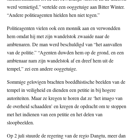
werd vernietigd,” vertelde een ooggetuige aan Bitter Winter.
“Andere politieagenten hielden hen niet tegen.”
Politieagenten vielen ook een monnik aan en verwondden
hem omdat hij met zijn wandelstok zwaaide naar de
ambtenaren. De man werd beschuldigd van “het aanvallen
van de politie.” “Agenten duwden hem op de grond, en een
ambtenaar nam zijn wandelstok af en dreef hem uit de
tempel,” zei een andere ooggetuige.
Sommige gelovigen brachten boeddhistische beelden van de
tempel in veiligheid en dienden een petitie in bij hogere
autoriteiten. Maar ze kregen te horen dat ze ‘het imago van
de overheid schaadden’ en kregen de opdracht om te stoppen
met het indienen van een petitie en het delen van
sloopbeelden.
Op 2 juli stuurde de regering van de regio Dangtu, meer dan