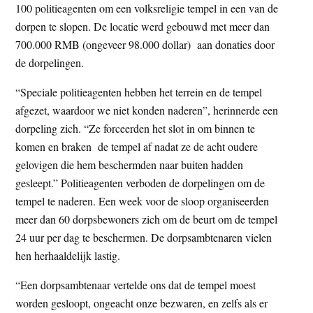
100 politieagenten om een volksreligie tempel in een van de
dorpen te slopen. De locatie werd gebouwd met meer dan
700.000 RMB (ongeveer 98.000 dollar) aan donaties door
de dorpelingen.
“Speciale politieagenten hebben het terrein en de tempel
afgezet, waardoor we niet konden naderen”, herinnerde een
dorpeling zich. “Ze forceerden het slot in om binnen te
komen en braken de tempel af nadat ze de acht oudere
gelovigen die hem beschermden naar buiten hadden
gesleept.” Politieagenten verboden de dorpelingen om de
tempel te naderen. Een week voor de sloop organiseerden
meer dan 60 dorpsbewoners zich om de beurt om de tempel
24 uur per dag te beschermen. De dorpsambtenaren vielen
hen herhaaldelijk lastig.
“Een dorpsambtenaar vertelde ons dat de tempel moest
worden gesloopt, ongeacht onze bezwaren, en zelfs als er