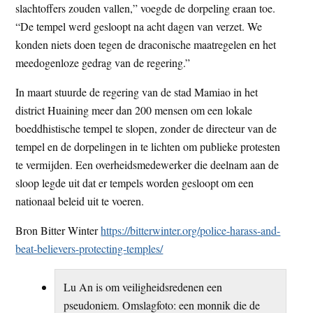
slachtoffers zouden vallen,” voegde de dorpeling eraan toe.
“De tempel werd gesloopt na acht dagen van verzet. We
konden niets doen tegen de draconische maatregelen en het
meedogenloze gedrag van de regering.”
In maart stuurde de regering van de stad Mamiao in het
district Huaining meer dan 200 mensen om een lokale
boeddhistische tempel te slopen, zonder de directeur van de
tempel en de dorpelingen in te lichten om publieke protesten
te vermijden. Een overheidsmedewerker die deelnam aan de
sloop legde uit dat er tempels worden gesloopt om een
nationaal beleid uit te voeren.
Bron Bitter Winter
https://bitterwinter.org/police-harass-and-
beat-believers-protecting-temples/
Lu An is om veiligheidsredenen een
pseudoniem. Omslagfoto: een monnik die de