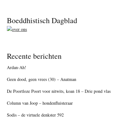
Footer
Boeddhistisch Dagblad
Recente berichten
Ardan-Ah!
Geen dood, geen vrees (30) – Anatman
De Poortloze Poort voor nitwits, koan 18 – Drie pond vlas
Column van Joop – hondenfluisteraar
Sodis – de virtuele denkster 592