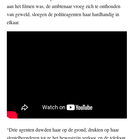
aan het filmen was, de ambtenaar vroeg zich te onthouden
van geweld, sloegen de politieagenten haar hardhandig in
elkaar.
“Drie agenten duwden haar op de grond, drukten op haar
sleutelbeenderen tot ze het bewustzijn verloor, en de telefoon