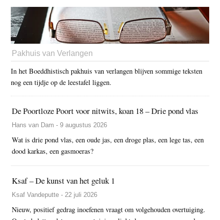
Pakhuis van Verlangen
In het Boeddhistisch pakhuis van verlangen blijven sommige teksten
nog een tijdje op de leestafel liggen.
De Poortloze Poort voor nitwits, koan 18 – Drie pond vlas
Hans van Dam - 9 augustus 2026
Wat is drie pond vlas, een oude jas, een droge plas, een lege tas, een
dood karkas, een gasmoeras?
Ksaf – De kunst van het geluk 1
Ksaf Vandeputte - 22 juli 2026
Nieuw, positief gedrag inoefenen vraagt om volgehouden overtuiging.