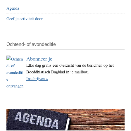
Agenda
Geef je activiteit door
Ochtend- of avondeditie
Abonneer je
Elke dag gratis een overzicht van de berichten op het
Boeddhistisch Dagblad in je mailbox.
Inschrijven »