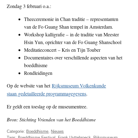
Zondag 3 februari o.a.:
Theeceremonie in Chan traditie – representanten
van de Fo Guang Shan tempel in Amsterdam.
Workshop kalligrafie – in de traditie van Meester
Hsin Yun, oprichter van de Fo Guang Shanschool
Meditatieconcert – Kris en Tijn Touber
Documentaires over verschillende aspecten van het
boeddhisme
Rondleidingen
Op de website van het
Rijksmuseum Volkenkunde
staan gedetailleerde programmagegevens
.
Er geldt een toeslag op de museumentree.
Bron: Stichting Vrienden van het Boeddhisme
Categorie:
Boeddhisme
,
Nieuws
Tags:
Boeddhisme Festival
,
Frank Uyttebroeck
,
Rijksmuseum