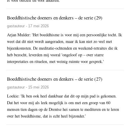
is voor onszelf en voor anderen.
Boeddhistische doeners en denkers – de serie (29)
gastauteur - 17 mei 2026
Arjan Mulder: 'Het boeddhisme is voor mij een persoonlijke tocht. Ik
weet dat dit niet wordt aangeraden, maar ik kan niet zo veel met
bijeenkomsten. De meditatie-ochtenden en weekend-retraites die ik
heb bezocht, leverden mij vooral 'ongeloof op – over starre
interpretaties en rituelen, met weinig ruimte voor gesprek.'
Boeddhistische doeners en denkers – de serie (27)
gastauteur - 15 mei 2026
Loekie: 'Ik ben ook heel dankbaar dat dit op mijn pad is gekomen.
Dat het voor mij als leek mogelijk is om met een groep van 60
mensen tien dagen op de Drentse hei samen te mediteren en te leren
over het boeddhisme, dat is echt heel bijzonder.’