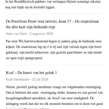
In het Boeddhistisch pakhuis van verlangen blijven sommige teksten
nog een tijdje op de leestafel liggen.
De Poortloze Poort voor nitwits, koan 17 – De staatsleraar
die drie keer zijn bediende riep
Hans van Dam - 2 augustus 2026
Pas toen Wu hartverscheurend begon te janken ging de bediende eens
kijken. De staatsleraar lag op z’n zij met zijn vuisten tegen zijn borst
geklemd, zijn hoofd achterover, zijn gezicht paarsblauw en zijn mond
en ogen wijd opengesperd.
Ksaf – De kunst van het geluk 1
Ksaf Vandeputte - 22 juli 2026
Nieuw, positief gedrag inoefenen vraagt om volgehouden overtuiging.
Om te beletten dat onze overtuiging slinkt, kunnen we een gevoel van
hoogdringendheid opwekken, als besef van onze eindigheid. De
uitdaging wordt dan dat we elk moment benutten om te doen wat goed