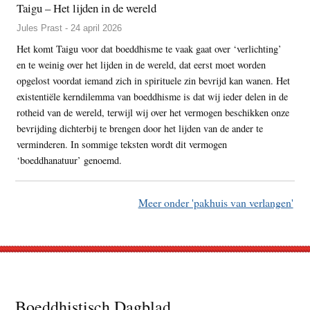
Taigu – Het lijden in de wereld
Jules Prast - 24 april 2026
Het komt Taigu voor dat boeddhisme te vaak gaat over ‘verlichting’
en te weinig over het lijden in de wereld, dat eerst moet worden
opgelost voordat iemand zich in spirituele zin bevrijd kan wanen. Het
existentiële kerndilemma van boeddhisme is dat wij ieder delen in de
rotheid van de wereld, terwijl wij over het vermogen beschikken onze
bevrijding dichterbij te brengen door het lijden van de ander te
verminderen. In sommige teksten wordt dit vermogen
‘boeddhanatuur’ genoemd.
Meer onder 'pakhuis van verlangen'
Footer
Boeddhistisch Dagblad