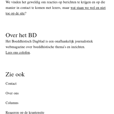
We vinden het geweldig om reacties op berichten te krijgen en op die
manier in contact te komen met lezers, maar
wat staan we wel en niet
toe op de site
?
Over het BD
Het Boeddhistisch Dagblad is een onafhankelijk journalistiek
webmagazine over boeddhistische thema’s en inzichten.
Lees ons colofon
.
Zie ook
Contact
Over ons
Columns
Reageren op de krantensite