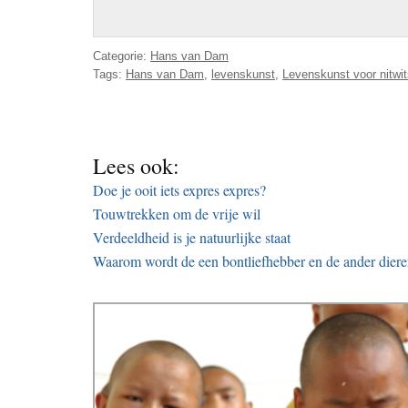
Categorie:
Hans van Dam
Tags:
Hans van Dam
,
levenskunst
,
Levenskunst voor nitwit
Lees ook:
Doe je ooit iets expres expres?
Touwtrekken om de vrije wil
Verdeeldheid is je natuurlijke staat
Waarom wordt de een bontliefhebber en de ander dieren