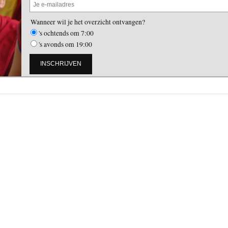
Wanneer wil je het overzicht ontvangen?
's ochtends om 7:00
's avonds om 19:00