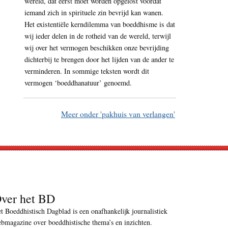
wereld, dat eerst moet worden opgelost voordat
iemand zich in spirituele zin bevrijd kan wanen.
Het existentiële kerndilemma van boeddhisme is dat
wij ieder delen in de rotheid van de wereld, terwijl
wij over het vermogen beschikken onze bevrijding
dichterbij te brengen door het lijden van de ander te
verminderen. In sommige teksten wordt dit
vermogen ‘boeddhanatuur’ genoemd.
Meer onder 'pakhuis van verlangen'
ver het BD
t Boeddhistisch Dagblad is een onafhankelijk journalistiek
bmagazine over boeddhistische thema’s en inzichten.