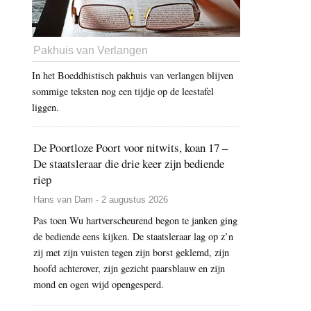
Pakhuis van Verlangen
In het Boeddhistisch pakhuis van verlangen blijven
sommige teksten nog een tijdje op de leestafel
liggen.
De Poortloze Poort voor nitwits, koan 17 –
De staatsleraar die drie keer zijn bediende
riep
Hans van Dam - 2 augustus 2026
Pas toen Wu hartverscheurend begon te janken ging
de bediende eens kijken. De staatsleraar lag op z’n
zij met zijn vuisten tegen zijn borst geklemd, zijn
hoofd achterover, zijn gezicht paarsblauw en zijn
mond en ogen wijd opengesperd.