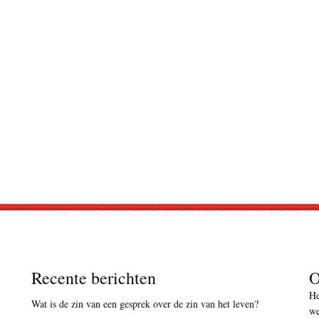
Recente berichten
O
He
Wat is de zin van een gesprek over de zin van het leven?
we