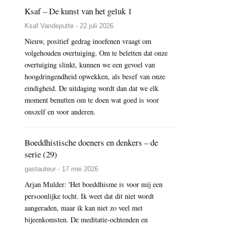
Ksaf – De kunst van het geluk 1
Ksaf Vandeputte - 22 juli 2026
Nieuw, positief gedrag inoefenen vraagt om
volgehouden overtuiging. Om te beletten dat onze
overtuiging slinkt, kunnen we een gevoel van
hoogdringendheid opwekken, als besef van onze
eindigheid. De uitdaging wordt dan dat we elk
moment benutten om te doen wat goed is voor
onszelf en voor anderen.
Boeddhistische doeners en denkers – de
serie (29)
gastauteur - 17 mei 2026
Arjan Mulder: 'Het boeddhisme is voor mij een
persoonlijke tocht. Ik weet dat dit niet wordt
aangeraden, maar ik kan niet zo veel met
bijeenkomsten. De meditatie-ochtenden en