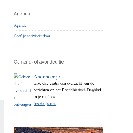
i
t
Agenda
e
Agenda
Geef je activiteit door
Ochtend- of avondeditie
Abonneer je
Elke dag gratis een overzicht van de
berichten op het Boeddhistisch Dagblad
in je mailbox.
Inschrijven »