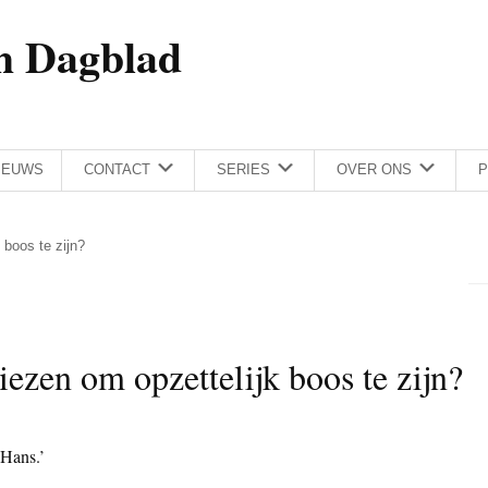
h Dagblad
IEUWS
CONTACT
SERIES
OVER ONS
P
 boos te zijn?
iezen om opzettelijk boos te zijn?
 Hans.’