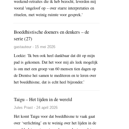
weekend-retraites die ik heb bezocht, leverden mij
vooral 'ongeloof op – over starre interpretaties en
rituelen, met weinig ruimte voor gesprek.'
Boeddhistische doeners en denkers – de
serie (27)
gastauteur - 15 mei 2026
Loekie: 'Ik ben ook heel dankbaar dat dit op mijn
pad is gekomen. Dat het voor mij als leek mogelijk
is om met een groep van 60 mensen tien dagen op
de Drentse hei samen te mediteren en te leren over
het boeddhisme, dat is echt heel bijzonder.’
Taigu – Het lijden in de wereld
Jules Prast - 24 april 2026
Het komt Taigu voor dat boeddhisme te vaak gaat
over ‘verlichting’ en te weinig over het lijden in de