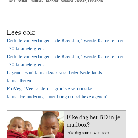
Tags:
milieu
,
politiek
,
rechter
,
tweede kamer
,
Urgenda
Lees ook:
De hitte van verlangen – de Boeddha, Tweede Kamer en de
130-kilometergrens
De hitte van verlangen – de Boeddha, Tweede Kamer en de
130-kilometergrens
Urgenda wint klimaatzaak voor beter Nederlands
klimaatbeleid
ProVeg: ‘Veehouderij – grootste veroorzaker
klimaatverandering – niet hoog op politieke agenda’
Elke dag het BD in je
mailbox?
Elke dag sturen we je een