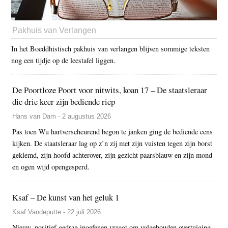
Pakhuis van Verlangen
In het Boeddhistisch pakhuis van verlangen blijven sommige teksten
nog een tijdje op de leestafel liggen.
De Poortloze Poort voor nitwits, koan 17 – De staatsleraar
die drie keer zijn bediende riep
Hans van Dam - 2 augustus 2026
Pas toen Wu hartverscheurend begon te janken ging de bediende eens
kijken. De staatsleraar lag op z’n zij met zijn vuisten tegen zijn borst
geklemd, zijn hoofd achterover, zijn gezicht paarsblauw en zijn mond
en ogen wijd opengesperd.
Ksaf – De kunst van het geluk 1
Ksaf Vandeputte - 22 juli 2026
Nieuw, positief gedrag inoefenen vraagt om volgehouden overtuiging.