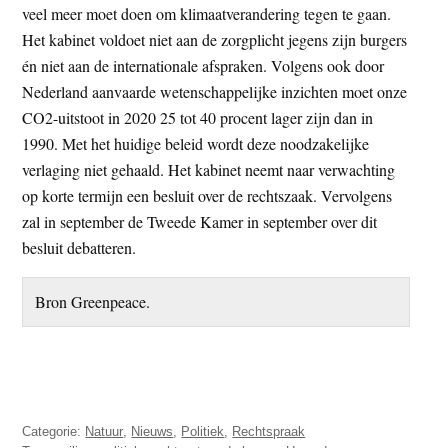
veel meer moet doen om klimaatverandering tegen te gaan.
Het kabinet voldoet niet aan de zorgplicht jegens zijn burgers
én niet aan de internationale afspraken. Volgens ook door
Nederland aanvaarde wetenschappelijke inzichten moet onze
CO2-uitstoot in 2020 25 tot 40 procent lager zijn dan in
1990. Met het huidige beleid wordt deze noodzakelijke
verlaging niet gehaald. Het kabinet neemt naar verwachting
op korte termijn een besluit over de rechtszaak. Vervolgens
zal in september de Tweede Kamer in september over dit
besluit debatteren.
Bron Greenpeace.
Categorie:
Natuur
,
Nieuws
,
Politiek
,
Rechtspraak