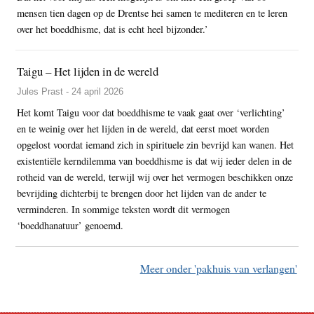
mensen tien dagen op de Drentse hei samen te mediteren en te leren
over het boeddhisme, dat is echt heel bijzonder.’
Taigu – Het lijden in de wereld
Jules Prast - 24 april 2026
Het komt Taigu voor dat boeddhisme te vaak gaat over ‘verlichting’
en te weinig over het lijden in de wereld, dat eerst moet worden
opgelost voordat iemand zich in spirituele zin bevrijd kan wanen. Het
existentiële kerndilemma van boeddhisme is dat wij ieder delen in de
rotheid van de wereld, terwijl wij over het vermogen beschikken onze
bevrijding dichterbij te brengen door het lijden van de ander te
verminderen. In sommige teksten wordt dit vermogen
‘boeddhanatuur’ genoemd.
Meer onder 'pakhuis van verlangen'