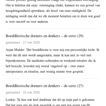
Om te beletten dat onze overtuiging slinkt, kunnen we een gevoel van
hoogdringendheid opwekken, als besef van onze eindigheid. De
uitdaging wordt dan dat we elk moment benutten om te doen wat goed
is voor onszelf en voor anderen.
Boeddhistische doeners en denkers – de serie (29)
gastauteur - 17 mei 2026
Arjan Mulder: 'Het boeddhisme is voor mij een persoonlijke tocht. Ik
weet dat dit niet wordt aangeraden, maar ik kan niet zo veel met
bijeenkomsten. De meditatie-ochtenden en weekend-retraites die ik
heb bezocht, leverden mij vooral 'ongeloof op – over starre
interpretaties en rituelen, met weinig ruimte voor gesprek.'
Boeddhistische doeners en denkers – de serie (27)
gastauteur - 15 mei 2026
Loekie: 'Ik ben ook heel dankbaar dat dit op mijn pad is gekomen.
Dat het voor mij als leek mogelijk is om met een groep van 60