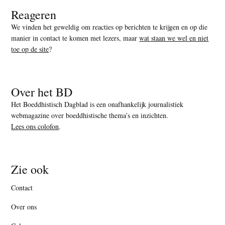
Reageren
We vinden het geweldig om reacties op berichten te krijgen en op die
manier in contact te komen met lezers, maar
wat staan we wel en niet
toe op de site
?
Over het BD
Het Boeddhistisch Dagblad is een onafhankelijk journalistiek
webmagazine over boeddhistische thema’s en inzichten.
Lees ons colofon
.
Zie ook
Contact
Over ons