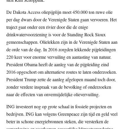
De Dakota Access oliepijplijn moet 450.000 ton ruwe olie
per dag dwars door de Verenigde Staten gaan vervoeren. Het
traject gaat onder een rivier door die de enige
drinkwatervoorziening is voor de Standing Rock Sioux
gemeenschappen. Olielekken zijn in de Verenigde Staten aan
de orde van de dag. In 2016 zorgden lekkende pijpleidingen
220 keer voor enorme vervuiling en aantasting van natuur.
President Obama heeft de aanleg van de pijpleiding eind
2016 opgeschort om alternatieve routes te laten onderzoeken.
President Trump zette de aanleg afgelopen maand toch door,
zonder verdere inspraak van de bevolking of onderzoeken
naar de effecten van onvermijdelijke olievervuiling.
ING investeert nog op grote schaal in fossiele projecten en
bedrijven. ING kan volgens Greenpeace zijn tijd en geld veel
beter in schone energiebronnen steken, die versterken de
samenleving en voorkomen gevaarlijke klimaatverandering.