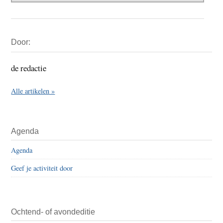
Primaire
Door:
Sidebar
de redactie
Alle artikelen »
Agenda
Agenda
Geef je activiteit door
Ochtend- of avondeditie