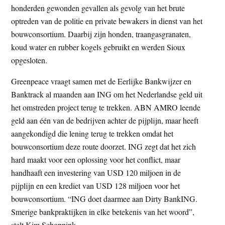
honderden gewonden gevallen als gevolg van het brute
optreden van de politie en private bewakers in dienst van het
bouwconsortium. Daarbij zijn honden, traangasgranaten,
koud water en rubber kogels gebruikt en werden Sioux
opgesloten.
Greenpeace vraagt samen met de Eerlijke Bankwijzer en
Banktrack al maanden aan ING om het Nederlandse geld uit
het omstreden project terug te trekken. ABN AMRO leende
geld aan één van de bedrijven achter de pijplijn, maar heeft
aangekondigd die lening terug te trekken omdat het
bouwconsortium deze route doorzet. ING zegt dat het zich
hard maakt voor een oplossing voor het conflict, maar
handhaaft een investering van USD 120 miljoen in de
pijplijn en een krediet van USD 128 miljoen voor het
bouwconsortium. “ING doet daarmee aan Dirty BankING.
Smerige bankpraktijken in elke betekenis van het woord”,
stelt Kim Schoppink.