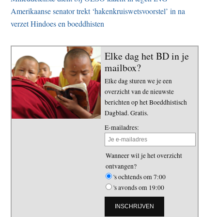
Amerikaanse senator trekt ‘hakenkruiswetsvoorstel’ in na
verzet Hindoes en boeddhisten
Elke dag het BD in je
mailbox?
Elke dag sturen we je een
overzicht van de nieuwste
berichten op het Boeddhistisch
Dagblad. Gratis.
E-mailadres:
Wanneer wil je het overzicht
ontvangen?
's ochtends om 7:00
's avonds om 19:00