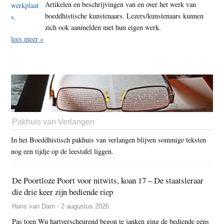
Artikelen en beschrijvingen van en over het werk van
boeddhistische kunstenaars. Lezers/kunstenaars kunnen
zich ook aanmelden met hun eigen werk.
lees meer »
Pakhuis van Verlangen
In het Boeddhistisch pakhuis van verlangen blijven sommige teksten
nog een tijdje op de leestafel liggen.
De Poortloze Poort voor nitwits, koan 17 – De staatsleraar
die drie keer zijn bediende riep
Hans van Dam - 2 augustus 2026
Pas toen Wu hartverscheurend begon te janken ging de bediende eens