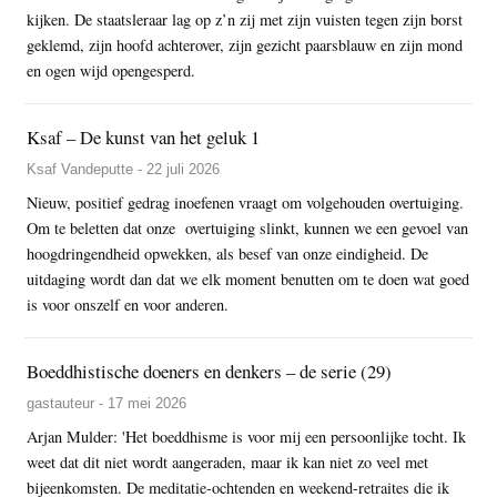
kijken. De staatsleraar lag op z’n zij met zijn vuisten tegen zijn borst
geklemd, zijn hoofd achterover, zijn gezicht paarsblauw en zijn mond
en ogen wijd opengesperd.
Ksaf – De kunst van het geluk 1
Ksaf Vandeputte - 22 juli 2026
Nieuw, positief gedrag inoefenen vraagt om volgehouden overtuiging.
Om te beletten dat onze overtuiging slinkt, kunnen we een gevoel van
hoogdringendheid opwekken, als besef van onze eindigheid. De
uitdaging wordt dan dat we elk moment benutten om te doen wat goed
is voor onszelf en voor anderen.
Boeddhistische doeners en denkers – de serie (29)
gastauteur - 17 mei 2026
Arjan Mulder: 'Het boeddhisme is voor mij een persoonlijke tocht. Ik
weet dat dit niet wordt aangeraden, maar ik kan niet zo veel met
bijeenkomsten. De meditatie-ochtenden en weekend-retraites die ik