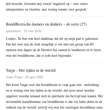
heb bezocht, leverden mij vooral 'ongeloof op – over starre
interpretaties en rituelen, met weinig ruimte voor gesprek.'
Boeddhistische doeners en denkers – de serie (27)
gastauteur - 15 mei 2026
Loekie: 'Ik ben ook heel dankbaar dat dit op mijn pad is gekomen.
Dat het voor mij als leek mogelijk is om met een groep van 60
mensen tien dagen op de Drentse hei samen te mediteren en te leren
over het boeddhisme, dat is echt heel bijzonder.’
Taigu – Het lijden in de wereld
Jules Prast - 24 april 2026
Het komt Taigu voor dat boeddhisme te vaak gaat over ‘verlichting’
en te weinig over het lijden in de wereld, dat eerst moet worden
opgelost voordat iemand zich in spirituele zin bevrijd kan wanen. Het
existentiële kerndilemma van boeddhisme is dat wij ieder delen in de
rotheid van de wereld, terwijl wij over het vermogen beschikken onze