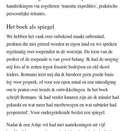
handreikingen via zogeheten ‘transitie expedities’, praktische
persoonlijke retraites.
Het boek als spiegel
We hebben het vaak over onbekend maakt onbemind,
profeten die niet geëerd worden in eigen land en we spreken
regelmatig over roependen in de woestijn. De toon van de
profeet of de roepende is van groot belang. Ik had de neiging
mij fors af te zetten tegen fossiele bedrijven en old skool
leiders. Rotmans leert mij dat ik hierdoor geen goede basis
leg voor gesprek, of voor een open mind en een uitnodiging
om te praten over trends & ontwikkelingen. In het boek
schrijft Rotmans ‘ik had verder kunnen zijn als ik minder had
geknokt en wat meer had meebewogen en wat subtieler had
geopereerd’. Voor ondergetekende beslist een spiegel.
Nadat ik een A4tje vol had met aantekeningen uit vijf