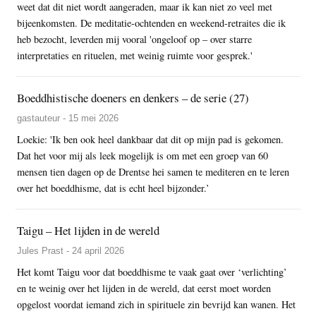
weet dat dit niet wordt aangeraden, maar ik kan niet zo veel met
bijeenkomsten. De meditatie-ochtenden en weekend-retraites die ik
heb bezocht, leverden mij vooral 'ongeloof op – over starre
interpretaties en rituelen, met weinig ruimte voor gesprek.'
Boeddhistische doeners en denkers – de serie (27)
gastauteur - 15 mei 2026
Loekie: 'Ik ben ook heel dankbaar dat dit op mijn pad is gekomen.
Dat het voor mij als leek mogelijk is om met een groep van 60
mensen tien dagen op de Drentse hei samen te mediteren en te leren
over het boeddhisme, dat is echt heel bijzonder.’
Taigu – Het lijden in de wereld
Jules Prast - 24 april 2026
Het komt Taigu voor dat boeddhisme te vaak gaat over ‘verlichting’
en te weinig over het lijden in de wereld, dat eerst moet worden
opgelost voordat iemand zich in spirituele zin bevrijd kan wanen. Het