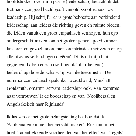
hoofdstukken over mijn passie (leiderschap) bedacht ik dat
Rotmans een goed beeld geeft van old skool versus new
leadership. Hij schrijft: ‘er is grote behoefte aan verbindend
leiderschap, aan leiders die richting geven én ruimte bieden,
die leiden vanuit een groot empathisch vermogen, hun ego
ondergeschikt maken aan het grotere geheel, goed kunnen
luisteren en gevoel tonen, mensen intrinsiek motiveren en op
alle niveaus verbindingen creëren’. Dit is uit mijn hart
gegrepen. Ik ben er van overtuigd dat dit (dienend)
leiderschap dé leiderschapsstijl van de toekomst is. De
nummer één leiderschapsdenker wereldwijd, Marshall
Goldsmith, omarmt ‘servant leadership’ ook. Van ‘controle
naar vertrouwen’ is de boodschap en van ‘Neoliberaal en
Angelsaksisch naar Rijnlands’.
Ik las verder met grote belangstelling het hoofdstuk
‘Ambtenaren kunnen het verschil maken’. Er staan in het
boek tranentrekkende voorbeelden van het effect van ‘regels’.