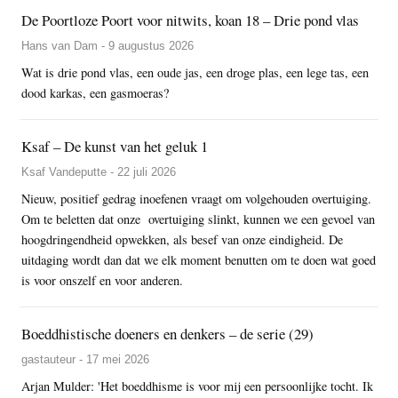
De Poortloze Poort voor nitwits, koan 18 – Drie pond vlas
Hans van Dam - 9 augustus 2026
Wat is drie pond vlas, een oude jas, een droge plas, een lege tas, een
dood karkas, een gasmoeras?
Ksaf – De kunst van het geluk 1
Ksaf Vandeputte - 22 juli 2026
Nieuw, positief gedrag inoefenen vraagt om volgehouden overtuiging.
Om te beletten dat onze overtuiging slinkt, kunnen we een gevoel van
hoogdringendheid opwekken, als besef van onze eindigheid. De
uitdaging wordt dan dat we elk moment benutten om te doen wat goed
is voor onszelf en voor anderen.
Boeddhistische doeners en denkers – de serie (29)
gastauteur - 17 mei 2026
Arjan Mulder: 'Het boeddhisme is voor mij een persoonlijke tocht. Ik