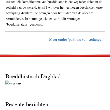
existentiële kerndilemma van boeddhisme is dat wij ieder delen in de
rotheid van de wereld, terwijl wij over het vermogen beschikken onze
bevrijding dichterbij te brengen door het lijden van de ander te
verminderen. In sommige teksten wordt dit vermogen
‘boeddhanatuur’ genoemd.
Meer onder 'pakhuis van verlangen'
Footer
Boeddhistisch Dagblad
Recente berichten