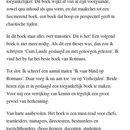
toegankelijker. Dit boek wijkt af van al zijn voorgaande,
zowel qua inhoud als qua vorm, en dat maakt het tot een
fascinerend boek, een boek dat hoop en perspectief geeft in
chaotische tijden.
In dit boek staat alles over transities. Dit is het! Een volgend
boek is niet meer nodig. Als dit een theses was, dan zou ik
schrijven ‘Cum Laude geslaagd en met genoegen gelezen’. Ik
vind het by far het beste boek van Rotmans.
Tot slot: Ik schreef een aantal malen ‘Ik vaar blind op
Rotmans’. Daar voeg ik nu aan toe ‘en op Verheijden’. Beide
heren zijn er in geslaagd een toegankelijk boek te maken.
Voor mij een verrijking van kennis en tegelijk een groot
gevoel van herkenning.
Van harte aanbevolen. Het boek is een must-read voor chefs,
teamleiders, managers, directeuren, bestuurders en
toezichthouders, (hoog)leraren, docenten, studenten,