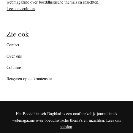
webmagazine over boeddhistische thema’s en inzichten.
Lees ons colofon
.
Zie ook
Contact
Over ons
Columns
Reageren op de krantensite
Het Boeddhistisch Dagblad is een onafhankelijk journalistiek
webmagazine over boeddhistische thema’s en inzichten.
Lees ons
colofon
.