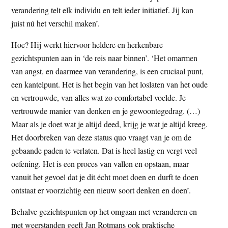
verandering telt elk individu en telt ieder initiatief. Jij kan
juist nú het verschil maken’.
Hoe? Hij werkt hiervoor heldere en herkenbare
gezichtspunten aan in ‘de reis naar binnen’. ‘Het omarmen
van angst, en daarmee van verandering, is een cruciaal punt,
een kantelpunt. Het is het begin van het loslaten van het oude
en vertrouwde, van alles wat zo comfortabel voelde. Je
vertrouwde manier van denken en je gewoontegedrag. (…)
Maar als je doet wat je altijd deed, krijg je wat je altijd kreeg.
Het doorbreken van deze status quo vraagt van je om de
gebaande paden te verlaten. Dat is heel lastig en vergt veel
oefening. Het is een proces van vallen en opstaan, maar
vanuit het gevoel dat je dit écht moet doen en durft te doen
ontstaat er voorzichtig een nieuw soort denken en doen’.
Behalve gezichtspunten op het omgaan met veranderen en
met weerstanden geeft Jan Rotmans ook praktische