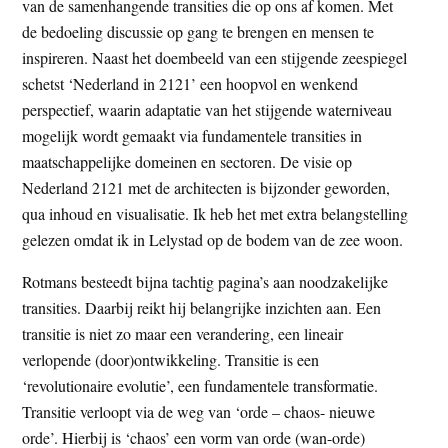
van de samenhangende transities die op ons af komen. Met
de bedoeling discussie op gang te brengen en mensen te
inspireren. Naast het doembeeld van een stijgende zeespiegel
schetst ‘Nederland in 2121’ een hoopvol en wenkend
perspectief, waarin adaptatie van het stijgende waterniveau
mogelijk wordt gemaakt via fundamentele transities in
maatschappelijke domeinen en sectoren. De visie op
Nederland 2121 met de architecten is bijzonder geworden,
qua inhoud en visualisatie. Ik heb het met extra belangstelling
gelezen omdat ik in Lelystad op de bodem van de zee woon.
Rotmans besteedt bijna tachtig pagina’s aan noodzakelijke
transities. Daarbij reikt hij belangrijke inzichten aan. Een
transitie is niet zo maar een verandering, een lineair
verlopende (door)ontwikkeling. Transitie is een
‘revolutionaire evolutie’, een fundamentele transformatie.
Transitie verloopt via de weg van ‘orde – chaos- nieuwe
orde’. Hierbij is ‘chaos’ een vorm van orde (wan-orde)