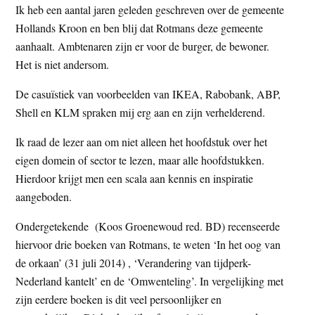
Ik heb een aantal jaren geleden geschreven over de gemeente
Hollands Kroon en ben blij dat Rotmans deze gemeente
aanhaalt. Ambtenaren zijn er voor de burger, de bewoner.
Het is niet andersom.
De casuïstiek van voorbeelden van IKEA, Rabobank, ABP,
Shell en KLM spraken mij erg aan en zijn verhelderend.
Ik raad de lezer aan om niet alleen het hoofdstuk over het
eigen domein of sector te lezen, maar alle hoofdstukken.
Hierdoor krijgt men een scala aan kennis en inspiratie
aangeboden.
Ondergetekende (Koos Groenewoud red. BD) recenseerde
hiervoor drie boeken van Rotmans, te weten ‘In het oog van
de orkaan’ (31 juli 2014) , ‘Verandering van tijdperk-
Nederland kantelt’ en de ‘Omwenteling’. In vergelijking met
zijn eerdere boeken is dit veel persoonlijker en