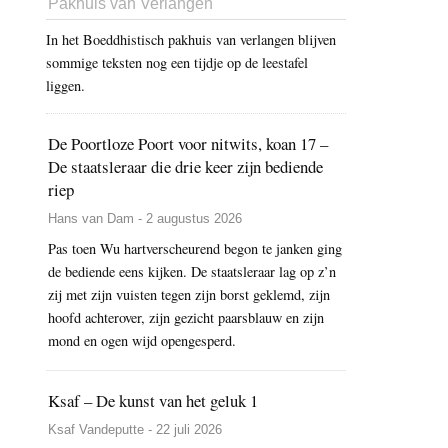
Pakhuis van Verlangen
In het Boeddhistisch pakhuis van verlangen blijven
sommige teksten nog een tijdje op de leestafel
liggen.
De Poortloze Poort voor nitwits, koan 17 –
De staatsleraar die drie keer zijn bediende
riep
Hans van Dam - 2 augustus 2026
Pas toen Wu hartverscheurend begon te janken ging
de bediende eens kijken. De staatsleraar lag op z’n
zij met zijn vuisten tegen zijn borst geklemd, zijn
hoofd achterover, zijn gezicht paarsblauw en zijn
mond en ogen wijd opengesperd.
Ksaf – De kunst van het geluk 1
Ksaf Vandeputte - 22 juli 2026