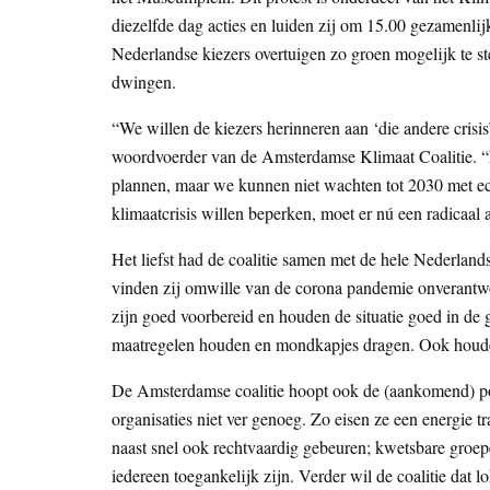
diezelfde dag acties en luiden zij om 15.00 gezamenlijk
Nederlandse kiezers overtuigen zo groen mogelijk te s
dwingen.
“We willen de kiezers herinneren aan ‘die andere crisis
woordvoerder van de Amsterdamse Klimaat Coalitie. “
plannen, maar we kunnen niet wachten tot 2030 met ec
klimaatcrisis willen beperken, moet er nú een radicaal
Het liefst had de coalitie samen met de hele Nederlan
vinden zij omwille van de corona pandemie onverantwo
zijn goed voorbereid en houden de situatie goed in de
maatregelen houden en mondkapjes dragen. Ook houde
De Amsterdamse coalitie hoopt ook de (aankomend) pol
organisaties niet ver genoeg. Zo eisen ze een energie 
naast snel ook rechtvaardig gebeuren; kwetsbare groe
iedereen toegankelijk zijn. Verder wil de coalitie dat 