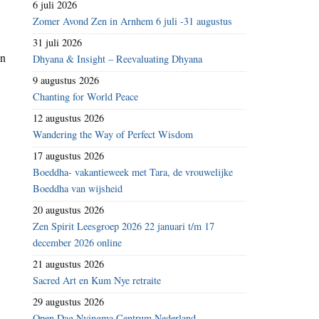
6 juli 2026
Zomer Avond Zen in Arnhem 6 juli -31 augustus
31 juli 2026
en
Dhyana & Insight – Reevaluating Dhyana
9 augustus 2026
Chanting for World Peace
12 augustus 2026
Wandering the Way of Perfect Wisdom
17 augustus 2026
Boeddha- vakantieweek met Tara, de vrouwelijke
Boeddha van wijsheid
20 augustus 2026
Zen Spirit Leesgroep 2026 22 januari t/m 17
december 2026 online
21 augustus 2026
Sacred Art en Kum Nye retraite
29 augustus 2026
Open Dag Nyingma Centrum Nederland