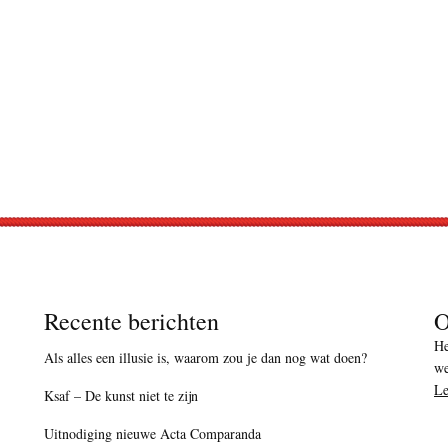
Recente berichten
O
He
Als alles een illusie is, waarom zou je dan nog wat doen?
we
Le
Ksaf – De kunst niet te zijn
Uitnodiging nieuwe Acta Comparanda