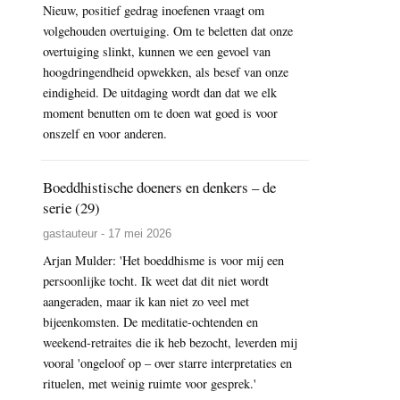
Nieuw, positief gedrag inoefenen vraagt om
volgehouden overtuiging. Om te beletten dat onze
overtuiging slinkt, kunnen we een gevoel van
hoogdringendheid opwekken, als besef van onze
eindigheid. De uitdaging wordt dan dat we elk
moment benutten om te doen wat goed is voor
onszelf en voor anderen.
Boeddhistische doeners en denkers – de
serie (29)
gastauteur - 17 mei 2026
Arjan Mulder: 'Het boeddhisme is voor mij een
persoonlijke tocht. Ik weet dat dit niet wordt
aangeraden, maar ik kan niet zo veel met
bijeenkomsten. De meditatie-ochtenden en
weekend-retraites die ik heb bezocht, leverden mij
vooral 'ongeloof op – over starre interpretaties en
rituelen, met weinig ruimte voor gesprek.'