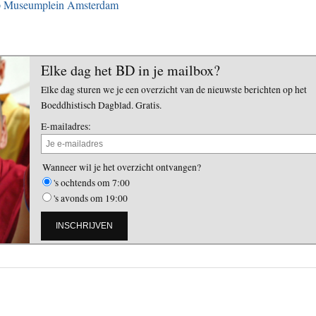
 op Museumplein Amsterdam
Elke dag het BD in je mailbox?
Elke dag sturen we je een overzicht van de nieuwste berichten op het
Boeddhistisch Dagblad. Gratis.
E-mailadres:
Wanneer wil je het overzicht ontvangen?
's ochtends om 7:00
's avonds om 19:00