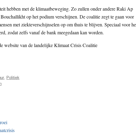
niteit hebben met de klimaatbeweging. Zo zullen onder andere Raki Ap
ouchallikht op het podium verschijnen. De coalitie zegt te gaan voor
nsen met ziekteverschijnselen op om thuis te blijven. Speciaal voor h
erd, zodat zelfs vanaf de bank meegedaan kan worden.
de website van de landelijke Klimaat Crisis Coalitie
uur
,
Politiek
n
roei
atcrisis