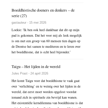
Boeddhistische doeners en denkers – de
serie (27)
gastauteur - 15 mei 2026
Loekie: 'Ik ben ook heel dankbaar dat dit op mijn
pad is gekomen. Dat het voor mij als leek mogelijk
is om met een groep van 60 mensen tien dagen op
de Drentse hei samen te mediteren en te leren over
het boeddhisme, dat is echt heel bijzonder.’
Taigu – Het lijden in de wereld
Jules Prast - 24 april 2026
Het komt Taigu voor dat boeddhisme te vaak gaat
over ‘verlichting’ en te weinig over het lijden in de
wereld, dat eerst moet worden opgelost voordat
iemand zich in spirituele zin bevrijd kan wanen.
Het existentiële kerndilemma van boeddhisme is dat