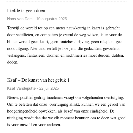
Liefde is geen doen
Hans van Dam - 10 augustus 2026
Terwijl de wereld tot op een meter nauwkeurig in kaart is gebracht
door satellieten, en computers je overal de weg wijzen, is er voor de
binnenwereld geen kaart, geen routebeschrijving, geen reisplan, geen
nooduitgang. Niemand vertelt je hoe je al die gedachten, gevoelens,
verlangens, fantasieën, dromen en nachtmerries moet duiden, dulden,
doden.
Ksaf – De kunst van het geluk 1
Ksaf Vandeputte - 22 juli 2026
Nieuw, positief gedrag inoefenen vraagt om volgehouden overtuiging.
Om te beletten dat onze overtuiging slinkt, kunnen we een gevoel van
hoogdringendheid opwekken, als besef van onze eindigheid. De
uitdaging wordt dan dat we elk moment benutten om te doen wat goed
is voor onszelf en voor anderen.