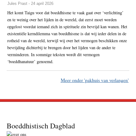
Jules Prast - 24 april 2026
Het komt Taigu voor dat boeddhisme te vaak gaat over ‘verlichting’
en te weinig over het lijden in de wereld, dat eerst moet worden
opgelost voordat iemand zich in spirituele zin bevrijd kan wanen. Het
existentiële kerndilemma van boeddhisme is dat wij ieder delen in de
rotheid van de wereld, terwijl wij over het vermogen beschikken onze
bevrijding dichterbij te brengen door het lijden van de ander te
verminderen. In sommige teksten wordt dit vermogen
‘boeddhanatuur’ genoemd.
Meer onder 'pakhuis van verlangen'
Footer
Boeddhistisch Dagblad