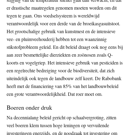
er drastische maatregelen genomen moeten worden om dit
tegen te gaan. Ons voedselsysteem is wereldwijd
verantwoordelijk voor een derde van de broeikasgasuitstoot.
Het grootschalige gebruik van kunstmest en de intensieve
vee- en pluimveehouderij hebben tot een waanzinnig
stikstofprobleem geleid. En dit beleid draagt ook nog eens bij
aan zeer besmettelijke dierziekten en zoönosen zoals Q-
koorts en vogelgriep. Het intensieve gebruik van pesticiden is
een regelrechte bedreiging voor de biodiversiteit, dat zich
uiteindelijk ook tegen de landbouw zelf keert. De Rabobank
heeft met de financiering van 85% van het landbouwbeleid
een grote verantwoordelijkheid. Dat roer moet om.
Boeren onder druk
Na decennialang beleid gericht op schaalvergroting, zitten
veel boeren klem tussen hoge leningen op vervuilende
investeringen enerzijds, en de noodzaak tot investering om