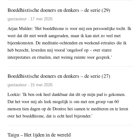
Boeddhistische doeners en denkers – de serie (29)
gastauteur - 17 mei 2026
Arjan Mulder: 'Het boeddhisme is voor mij een persoonlijke tocht. Ik
weet dat dit niet wordt aangeraden, maar ik kan niet zo veel met
bijeenkomsten. De meditatie-ochtenden en weekend-retraites die ik
heb bezocht, leverden mij vooral 'ongeloof op – over starre
interpretaties en rituelen, met weinig ruimte voor gesprek.'
Boeddhistische doeners en denkers – de serie (27)
gastauteur - 15 mei 2026
Loekie: 'Ik ben ook heel dankbaar dat dit op mijn pad is gekomen.
Dat het voor mij als leek mogelijk is om met een groep van 60
mensen tien dagen op de Drentse hei samen te mediteren en te leren
over het boeddhisme, dat is echt heel bijzonder.’
Taigu – Het lijden in de wereld