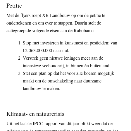
Petitie
Met de flyers roept XR Landbouw op om de petitie te
ondertekenen en om over te stappen. Daarin stelt de
actiegroep de volgende eisen aan de Rabobank:
Stop met investeren in kunstmest en pesticiden: van
€2.063.000.000 naar nul.
Verstrek geen nieuwe leningen meer aan de
intensieve veehouderij, in binnen én buitenland.
Stel een plan op dat het voor alle boeren mogelijk
maakt om de omschakeling naar duurzame
landbouw te maken.
Klimaat- en natuurcrisis
Uit het laatste IPCC rapport van dit jaar blijkt weer dat de
stijging van de temperatuur sneller gaat dan verwacht, en dat