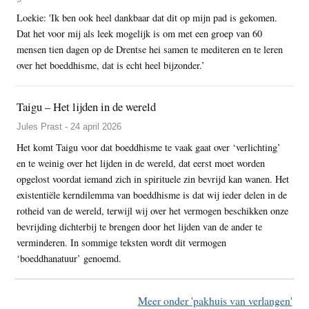
Loekie: 'Ik ben ook heel dankbaar dat dit op mijn pad is gekomen.
Dat het voor mij als leek mogelijk is om met een groep van 60
mensen tien dagen op de Drentse hei samen te mediteren en te leren
over het boeddhisme, dat is echt heel bijzonder.’
Taigu – Het lijden in de wereld
Jules Prast - 24 april 2026
Het komt Taigu voor dat boeddhisme te vaak gaat over ‘verlichting’
en te weinig over het lijden in de wereld, dat eerst moet worden
opgelost voordat iemand zich in spirituele zin bevrijd kan wanen. Het
existentiële kerndilemma van boeddhisme is dat wij ieder delen in de
rotheid van de wereld, terwijl wij over het vermogen beschikken onze
bevrijding dichterbij te brengen door het lijden van de ander te
verminderen. In sommige teksten wordt dit vermogen
‘boeddhanatuur’ genoemd.
Meer onder 'pakhuis van verlangen'