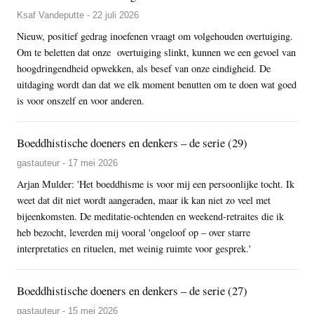
Ksaf Vandeputte - 22 juli 2026
Nieuw, positief gedrag inoefenen vraagt om volgehouden overtuiging.
Om te beletten dat onze overtuiging slinkt, kunnen we een gevoel van
hoogdringendheid opwekken, als besef van onze eindigheid. De
uitdaging wordt dan dat we elk moment benutten om te doen wat goed
is voor onszelf en voor anderen.
Boeddhistische doeners en denkers – de serie (29)
gastauteur - 17 mei 2026
Arjan Mulder: 'Het boeddhisme is voor mij een persoonlijke tocht. Ik
weet dat dit niet wordt aangeraden, maar ik kan niet zo veel met
bijeenkomsten. De meditatie-ochtenden en weekend-retraites die ik
heb bezocht, leverden mij vooral 'ongeloof op – over starre
interpretaties en rituelen, met weinig ruimte voor gesprek.'
Boeddhistische doeners en denkers – de serie (27)
gastauteur - 15 mei 2026