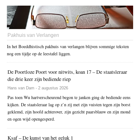
Pakhuis van Verlangen
In het Boeddhistisch pakhuis van verlangen blijven sommige teksten
nog een tijdje op de leestafel liggen.
De Poortloze Poort voor nitwits, koan 17 – De staatsleraar
die drie keer zijn bediende riep
Hans van Dam - 2 augustus 2026
Pas toen Wu hartverscheurend begon te janken ging de bediende eens
kijken. De staatsleraar lag op z’n zij met zijn vuisten tegen zijn borst
geklemd, zijn hoofd achterover, zijn gezicht paarsblauw en zijn mond
en ogen wijd opengesperd.
Ksaf – De kunst van het geluk 1