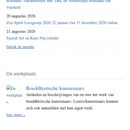
Boeddha- vakantieweek met Tara, de vrouwelijke Boeddha van
wijsheid
20 augustus 2026
Zen Spirit Leesgroep 2026 22 januari t/m 17 december 2026 online
21 augustus 2026
Sacred Art en Kum Nye retraite
bekijk de agenda
De werkplaats
Boeddhistische kunstenaars
Artikelen en beschrijvingen van en over het werk van
boeddhistische kunstenaars. Lezers/kunstenaars kunnen
zich ook aanmelden met hun eigen werk.
lees meer »