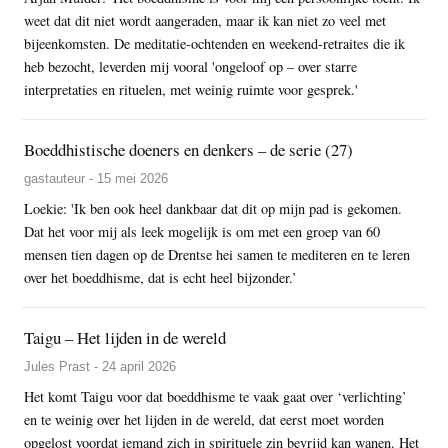
weet dat dit niet wordt aangeraden, maar ik kan niet zo veel met
bijeenkomsten. De meditatie-ochtenden en weekend-retraites die ik
heb bezocht, leverden mij vooral 'ongeloof op – over starre
interpretaties en rituelen, met weinig ruimte voor gesprek.'
Boeddhistische doeners en denkers – de serie (27)
gastauteur - 15 mei 2026
Loekie: 'Ik ben ook heel dankbaar dat dit op mijn pad is gekomen.
Dat het voor mij als leek mogelijk is om met een groep van 60
mensen tien dagen op de Drentse hei samen te mediteren en te leren
over het boeddhisme, dat is echt heel bijzonder.’
Taigu – Het lijden in de wereld
Jules Prast - 24 april 2026
Het komt Taigu voor dat boeddhisme te vaak gaat over ‘verlichting’
en te weinig over het lijden in de wereld, dat eerst moet worden
opgelost voordat iemand zich in spirituele zin bevrijd kan wanen. Het