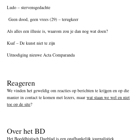
Ludo – stervensgedachte
Geen dood, geen vrees (29) – terugkeer
Als alles een illusie is, waarom zou je dan nog wat doen?
Ksaf – De kunst niet te zijn
Uitnodiging nieuwe Acta Comparanda
Reageren
We vinden het geweldig om reacties op berichten te krijgen en op die
manier in contact te komen met lezers, maar
wat staan we wel en niet
toe op de site
?
Over het BD
Het Boeddhistisch Dagblad is een onafhankelijk journalistiek