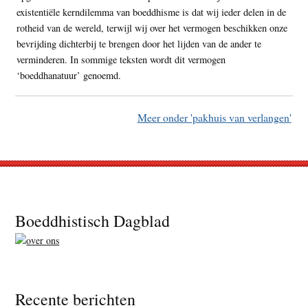
existentiële kerndilemma van boeddhisme is dat wij ieder delen in de
rotheid van de wereld, terwijl wij over het vermogen beschikken onze
bevrijding dichterbij te brengen door het lijden van de ander te
verminderen. In sommige teksten wordt dit vermogen
‘boeddhanatuur’ genoemd.
Meer onder 'pakhuis van verlangen'
Footer
Boeddhistisch Dagblad
Recente berichten