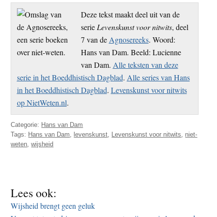
Deze tekst maakt deel uit van de
serie
Levenskunst voor nitwits
, deel
7 van de
Agnosereeks
. Woord:
Hans van Dam. Beeld: Lucienne
van Dam.
Alle teksten van deze
serie in het Boeddhistisch Dagblad
.
Alle series van Hans
in het Boeddhistisch Dagblad
.
Levenskunst voor nitwits
op NietWeten.nl
.
Categorie:
Hans van Dam
Tags:
Hans van Dam
,
levenskunst
,
Levenskunst voor nitwits
,
niet-
weten
,
wijsheid
Lees ook:
Wijsheid brengt geen geluk