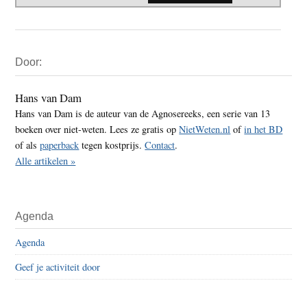
Primaire
Door:
Sidebar
Hans van Dam
Hans van Dam is de auteur van de Agnosereeks, een serie van 13
boeken over niet-weten. Lees ze gratis op
NietWeten.nl
of
in het BD
of als
paperback
tegen kostprijs.
Contact
.
Alle artikelen »
Agenda
Agenda
Geef je activiteit door