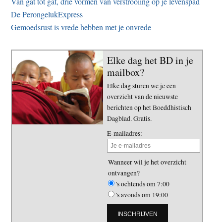
Van gat tot gat, drie vormen van verstrooiing op je levenspad
De PerongelukExpress
Gemoedsrust is vrede hebben met je onvrede
Elke dag het BD in je
mailbox?
Elke dag sturen we je een
overzicht van de nieuwste
berichten op het Boeddhistisch
Dagblad. Gratis.
E-mailadres:
Wanneer wil je het overzicht
ontvangen?
's ochtends om 7:00
's avonds om 19:00