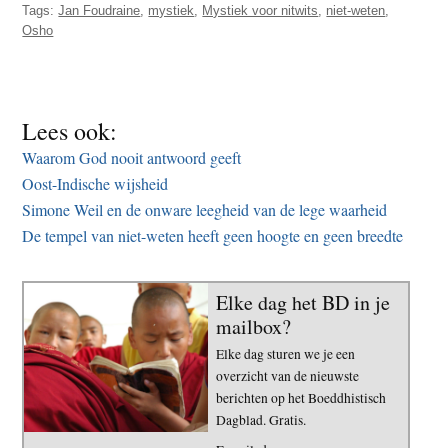
Tags:
Jan Foudraine
,
mystiek
,
Mystiek voor nitwits
,
niet-weten
,
Osho
Lees ook:
Waarom God nooit antwoord geeft
Oost-Indische wijsheid
Simone Weil en de onware leegheid van de lege waarheid
De tempel van niet-weten heeft geen hoogte en geen breedte
Elke dag het BD in je
mailbox?
Elke dag sturen we je een
overzicht van de nieuwste
berichten op het Boeddhistisch
Dagblad. Gratis.