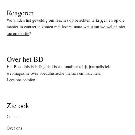
Reageren
We vinden het geweldig om reacties op berichten te krijgen en op die
manier in contact te komen met lezers, maar
wat staan we wel en niet
toe op de site
?
Over het BD
Het Boeddhistisch Dagblad is een onafhankelijk journalistiek
webmagazine over boeddhistische thema’s en inzichten.
Lees ons colofon
.
Zie ook
Contact
Over ons