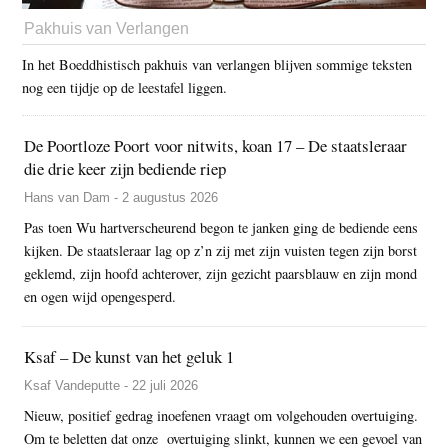
Pakhuis van Verlangen
In het Boeddhistisch pakhuis van verlangen blijven sommige teksten
nog een tijdje op de leestafel liggen.
De Poortloze Poort voor nitwits, koan 17 – De staatsleraar
die drie keer zijn bediende riep
Hans van Dam - 2 augustus 2026
Pas toen Wu hartverscheurend begon te janken ging de bediende eens
kijken. De staatsleraar lag op z’n zij met zijn vuisten tegen zijn borst
geklemd, zijn hoofd achterover, zijn gezicht paarsblauw en zijn mond
en ogen wijd opengesperd.
Ksaf – De kunst van het geluk 1
Ksaf Vandeputte - 22 juli 2026
Nieuw, positief gedrag inoefenen vraagt om volgehouden overtuiging.
Om te beletten dat onze overtuiging slinkt, kunnen we een gevoel van