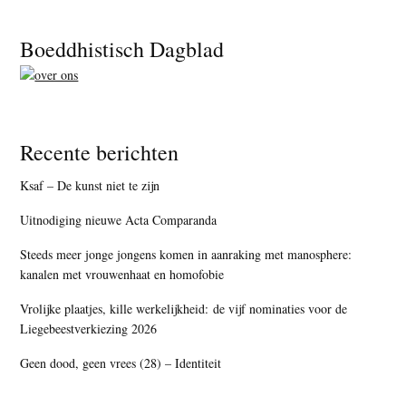
Footer
Boeddhistisch Dagblad
Recente berichten
Ksaf – De kunst niet te zijn
Uitnodiging nieuwe Acta Comparanda
Steeds meer jonge jongens komen in aanraking met manosphere:
kanalen met vrouwenhaat en homofobie
Vrolijke plaatjes, kille werkelijkheid: de vijf nominaties voor de
Liegebeestverkiezing 2026
Geen dood, geen vrees (28) – Identiteit