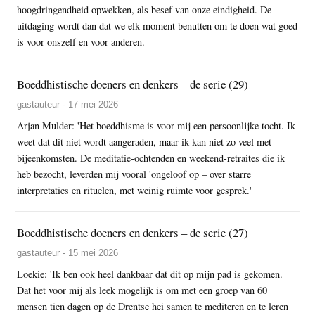
hoogdringendheid opwekken, als besef van onze eindigheid. De
uitdaging wordt dan dat we elk moment benutten om te doen wat goed
is voor onszelf en voor anderen.
Boeddhistische doeners en denkers – de serie (29)
gastauteur - 17 mei 2026
Arjan Mulder: 'Het boeddhisme is voor mij een persoonlijke tocht. Ik
weet dat dit niet wordt aangeraden, maar ik kan niet zo veel met
bijeenkomsten. De meditatie-ochtenden en weekend-retraites die ik
heb bezocht, leverden mij vooral 'ongeloof op – over starre
interpretaties en rituelen, met weinig ruimte voor gesprek.'
Boeddhistische doeners en denkers – de serie (27)
gastauteur - 15 mei 2026
Loekie: 'Ik ben ook heel dankbaar dat dit op mijn pad is gekomen.
Dat het voor mij als leek mogelijk is om met een groep van 60
mensen tien dagen op de Drentse hei samen te mediteren en te leren