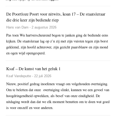
De Poortloze Poort voor nitwits, koan 17 – De staatsleraar
die drie keer zijn bediende riep
Hans van Dam - 2 augustus 2026
Pas toen Wu hartverscheurend begon te janken ging de bediende eens
kijken. De staatsleraar lag op z’n zij met zijn vuisten tegen zijn borst
geklemd, zijn hoofd achterover, zijn gezicht paarsblauw en zijn mond
en ogen wijd opengesperd.
Ksaf – De kunst van het geluk 1
Ksaf Vandeputte - 22 juli 2026
Nieuw, positief gedrag inoefenen vraagt om volgehouden overtuiging.
Om te beletten dat onze overtuiging slinkt, kunnen we een gevoel van
hoogdringendheid opwekken, als besef van onze eindigheid. De
uitdaging wordt dan dat we elk moment benutten om te doen wat goed
is voor onszelf en voor anderen.