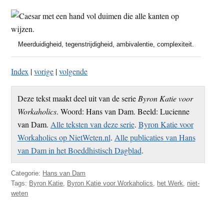
Meerduidigheid, tegenstrijdigheid, ambivalentie, complexiteit.
Index
|
vorige
|
volgende
Deze tekst maakt deel uit van de serie
Byron Katie voor
Workaholics
. Woord: Hans van Dam. Beeld: Lucienne
van Dam.
Alle teksten van deze serie
.
Byron Katie voor
Workaholics op NietWeten.nl
.
Alle publicaties van Hans
van Dam in het Boeddhistisch Dagblad
.
Categorie:
Hans van Dam
Tags:
Byron Katie
,
Byron Katie voor Workaholics
,
het Werk
,
niet-
weten