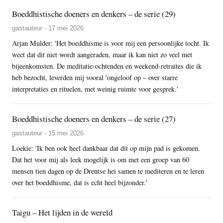
Boeddhistische doeners en denkers – de serie (29)
gastauteur - 17 mei 2026
Arjan Mulder: 'Het boeddhisme is voor mij een persoonlijke tocht. Ik
weet dat dit niet wordt aangeraden, maar ik kan niet zo veel met
bijeenkomsten. De meditatie-ochtenden en weekend-retraites die ik
heb bezocht, leverden mij vooral 'ongeloof op – over starre
interpretaties en rituelen, met weinig ruimte voor gesprek.'
Boeddhistische doeners en denkers – de serie (27)
gastauteur - 15 mei 2026
Loekie: 'Ik ben ook heel dankbaar dat dit op mijn pad is gekomen.
Dat het voor mij als leek mogelijk is om met een groep van 60
mensen tien dagen op de Drentse hei samen te mediteren en te leren
over het boeddhisme, dat is echt heel bijzonder.’
Taigu – Het lijden in de wereld