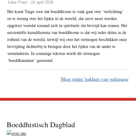
Jules Prast - 24 april 2026
Het komt Taigu voor dat boeddhisme te vaak gaat over ‘verlichting’
en te weinig over het lijden in de wereld, dat eerst moet worden
opgelost voordat iemand zich in spirituele zin bevrijd kan wanen. Het
existentiële kerndilemma van boeddhisme is dat wij ieder delen in de
rotheid van de wereld, terwijl wij over het vermogen beschikken onze
bevrijding dichterbij te brengen door het lijden van de ander te
verminderen. In sommige teksten wordt dit vermogen
‘boeddhanatuur’ genoemd.
Meer onder 'pakhuis van verlangen'
Footer
Boeddhistisch Dagblad