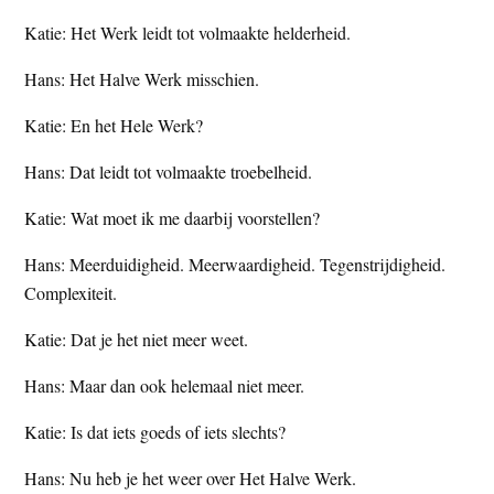
t
e
Katie: Het Werk leidt tot volmaakte helderheid.
e
s
Hans: Het Halve Werk misschien.
i
t
Katie: En het Hele Werk?
e
Hans: Dat leidt tot volmaakte troebelheid.
Katie: Wat moet ik me daarbij voorstellen?
Hans: Meerduidigheid. Meerwaardigheid. Tegenstrijdigheid.
Complexiteit.
Katie: Dat je het niet meer weet.
Hans: Maar dan ook helemaal niet meer.
Katie: Is dat iets goeds of iets slechts?
Hans: Nu heb je het weer over Het Halve Werk.