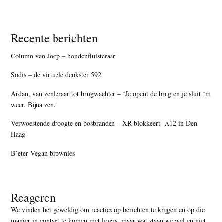
Recente berichten
Column van Joop – hondenfluisteraar
Sodis – de virtuele denkster 592
Ardan, van zenleraar tot brugwachter – ‘Je opent de brug en je sluit ‘m
weer. Bijna zen.’
Verwoestende droogte en bosbranden – XR blokkeert A12 in Den
Haag
B’eter Vegan brownies
Reageren
We vinden het geweldig om reacties op berichten te krijgen en op die
manier in contact te komen met lezers, maar
wat staan we wel en niet