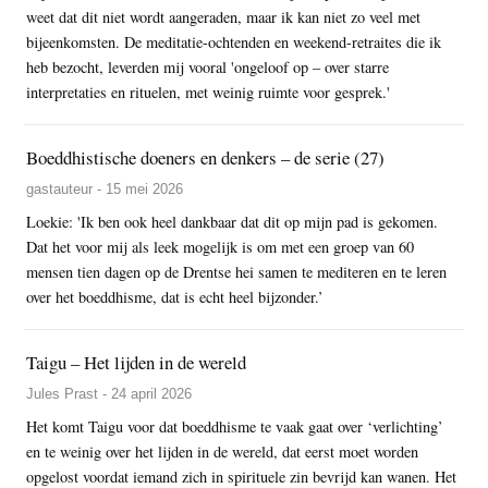
weet dat dit niet wordt aangeraden, maar ik kan niet zo veel met
bijeenkomsten. De meditatie-ochtenden en weekend-retraites die ik
heb bezocht, leverden mij vooral 'ongeloof op – over starre
interpretaties en rituelen, met weinig ruimte voor gesprek.'
Boeddhistische doeners en denkers – de serie (27)
gastauteur - 15 mei 2026
Loekie: 'Ik ben ook heel dankbaar dat dit op mijn pad is gekomen.
Dat het voor mij als leek mogelijk is om met een groep van 60
mensen tien dagen op de Drentse hei samen te mediteren en te leren
over het boeddhisme, dat is echt heel bijzonder.’
Taigu – Het lijden in de wereld
Jules Prast - 24 april 2026
Het komt Taigu voor dat boeddhisme te vaak gaat over ‘verlichting’
en te weinig over het lijden in de wereld, dat eerst moet worden
opgelost voordat iemand zich in spirituele zin bevrijd kan wanen. Het