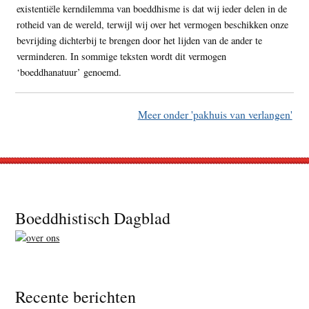
existentiële kerndilemma van boeddhisme is dat wij ieder delen in de
rotheid van de wereld, terwijl wij over het vermogen beschikken onze
bevrijding dichterbij te brengen door het lijden van de ander te
verminderen. In sommige teksten wordt dit vermogen
‘boeddhanatuur’ genoemd.
Meer onder 'pakhuis van verlangen'
Footer
Boeddhistisch Dagblad
Recente berichten