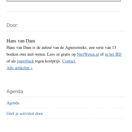
Primaire
Door:
Sidebar
Hans van Dam
Hans van Dam is de auteur van de Agnosereeks, een serie van 13
boeken over niet-weten. Lees ze gratis op
NietWeten.nl
of
in het BD
of als
paperback
tegen kostprijs.
Contact
.
Alle artikelen »
Agenda
Agenda
Geef je activiteit door