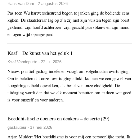
Hans van Dam - 2 augustus 2026
Pas toen Wu hartverscheurend begon te janken ging de bediende eens
kijken. De staatsleraar lag op z’n zij met zijn vuisten tegen zijn borst
geklemd, zijn hoofd achterover, zijn gezicht paarsblauw en zijn mond
en ogen wijd opengesperd.
Ksaf – De kunst van het geluk 1
Ksaf Vandeputte - 22 juli 2026
Nieuw, positief gedrag inoefenen vraagt om volgehouden overtuiging.
Om te beletten dat onze overtuiging slinkt, kunnen we een gevoel van
hoogdringendheid opwekken, als besef van onze eindigheid. De
uitdaging wordt dan dat we elk moment benutten om te doen wat goed
is voor onszelf en voor anderen.
Boeddhistische doeners en denkers – de serie (29)
gastauteur - 17 mei 2026
Arjan Mulder: 'Het boeddhisme is voor mij een persoonlijke tocht. Ik