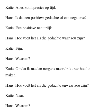
t
e
Katie: Alles komt precies op tijd.
e
s
Hans: Is dat een positieve gedachte of een negatieve?
i
t
Katie: Een positieve natuurlijk.
e
Hans: Hoe voelt het als die gedachte waar zou zijn?
Katie: Fijn.
Hans: Waarom?
Katie: Omdat ik me dan nergens meer druk over hoef te
maken.
Hans: Hoe voelt het als die gedachte onwaar zou zijn?
Katie: Naar.
Hans: Waarom?