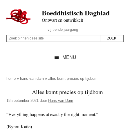
Door
Skip
Spring
Spring
Boeddhistisch Dagblad
naar
to
naar
naar
de
secondary
de
de
Ontwart en ontwikkelt
hoofd
menu
eerste
voettekst
Header
vijftiende jaargang
inhoud
sidebar
Rechts
Z
Z
o
o
e
e
MENU
k
k
b
o
i
p
home
»
hans van dam
»
alles komt precies op tijdbom
n
d
Alles komt precies op tijdbom
n
e
e
18 september 2021
door
Hans van Dam
z
n
e
d
“Everything happens at exactly the right moment.”
s
e
(Byron Katie)
i
z