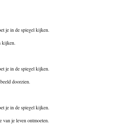
t je in de spiegel kijken.
 kijken.
t je in de spiegel kijken.
lbeeld doorzien.
t je in de spiegel kijken.
de van je leven ontmoeten.