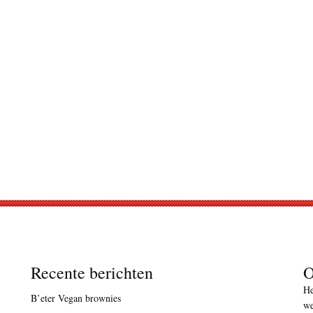
Recente berichten
O
He
B’eter Vegan brownies
we