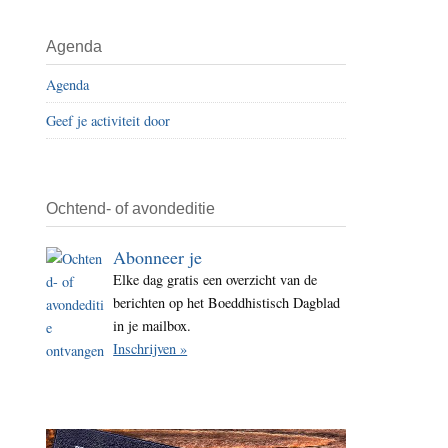
i
t
Agenda
e
Agenda
Geef je activiteit door
Ochtend- of avondeditie
Abonneer je
Elke dag gratis een overzicht van de
berichten op het Boeddhistisch Dagblad
in je mailbox.
Inschrijven »