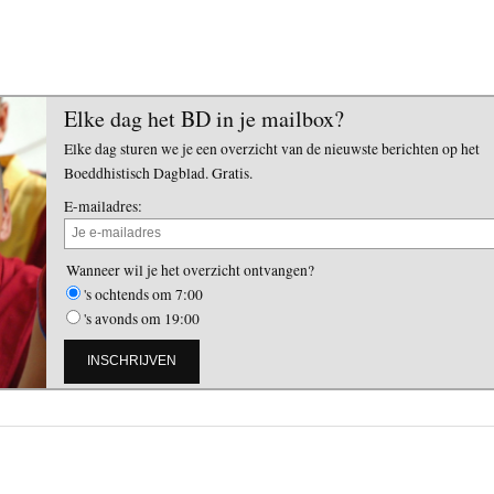
Elke dag het BD in je mailbox?
Elke dag sturen we je een overzicht van de nieuwste berichten op het
Boeddhistisch Dagblad. Gratis.
E-mailadres:
Wanneer wil je het overzicht ontvangen?
's ochtends om 7:00
's avonds om 19:00