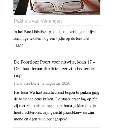
Pakhuis van Verlangen
In het Boeddhistisch pakhuis van verlangen blijven
sommige teksten nog een tijdje op de leestafel
liggen.
De Poortloze Poort voor nitwits, koan 17 –
De staatsleraar die drie keer zijn bediende
riep
Hans van Dam - 2 augustus 2026
Pas toen Wu hartverscheurend begon te janken ging
de bediende eens kijken. De staatsleraar lag op z’n
zij met zijn vuisten tegen zijn borst geklemd, zijn
hoofd achterover, zijn gezicht paarsblauw en zijn
mond en ogen wijd opengesperd.