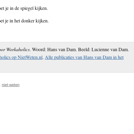
t je in de spiegel kijken.
t je in het donker kijken.
oor Workaholics
. Woord: Hans van Dam. Beeld: Lucienne van Dam.
olics op NietWeten.nl
.
Alle publicaties van Hans van Dam in het
,
niet-weten