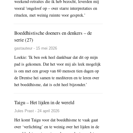
weekend-retraites die ik heb bezocht, leverden mij
vooral 'ongeloof op – over starre interpretaties en
rituelen, met weinig ruimte voor gesprek.'
Boeddhistische doeners en denkers – de
serie (27)
gastauteur - 15 mei 2026
Loekie: 'Ik ben ook heel dankbaar dat dit op mijn
pad is gekomen. Dat het voor mij als leek mogelijk
is om met een groep van 60 mensen tien dagen op
de Drentse hei samen te mediteren en te leren over
het boeddhisme, dat is echt heel bijzonder.’
Taigu – Het lijden in de wereld
Jules Prast - 24 april 2026
Het komt Taigu voor dat boeddhisme te vaak gaat
over ‘verlichting’ en te weinig over het lijden in de