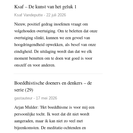
Ksaf – De kunst van het geluk 1
Ksaf Vandeputte - 22 juli 2026
Nieuw, positief gedrag inoefenen vraagt om
volgehouden overtuiging. Om te beletten dat onze
overtuiging slinkt, kunnen we een gevoel van
hoogdringendheid opwekken, als besef van onze
eindigheid. De uitdaging wordt dan dat we elk
moment benutten om te doen wat goed is voor
onszelf en voor anderen.
Boeddhistische doeners en denkers – de
serie (29)
gastauteur - 17 mei 2026
Arjan Mulder: 'Het boeddhisme is voor mij een
persoonlijke tocht. Ik weet dat dit niet wordt
aangeraden, maar ik kan niet zo veel met
bijeenkomsten. De meditatie-ochtenden en