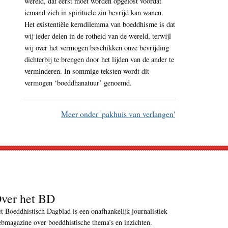
wereld, dat eerst moet worden opgelost voordat
iemand zich in spirituele zin bevrijd kan wanen.
Het existentiële kerndilemma van boeddhisme is dat
wij ieder delen in de rotheid van de wereld, terwijl
wij over het vermogen beschikken onze bevrijding
dichterbij te brengen door het lijden van de ander te
verminderen. In sommige teksten wordt dit
vermogen ‘boeddhanatuur’ genoemd.
Meer onder 'pakhuis van verlangen'
ver het BD
t Boeddhistisch Dagblad is een onafhankelijk journalistiek
bmagazine over boeddhistische thema’s en inzichten.