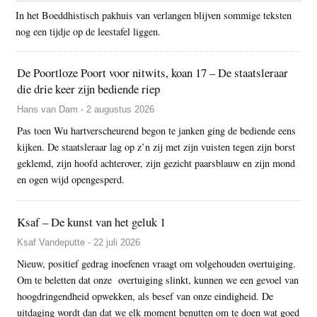
In het Boeddhistisch pakhuis van verlangen blijven sommige teksten
nog een tijdje op de leestafel liggen.
De Poortloze Poort voor nitwits, koan 17 – De staatsleraar
die drie keer zijn bediende riep
Hans van Dam - 2 augustus 2026
Pas toen Wu hartverscheurend begon te janken ging de bediende eens
kijken. De staatsleraar lag op z’n zij met zijn vuisten tegen zijn borst
geklemd, zijn hoofd achterover, zijn gezicht paarsblauw en zijn mond
en ogen wijd opengesperd.
Ksaf – De kunst van het geluk 1
Ksaf Vandeputte - 22 juli 2026
Nieuw, positief gedrag inoefenen vraagt om volgehouden overtuiging.
Om te beletten dat onze overtuiging slinkt, kunnen we een gevoel van
hoogdringendheid opwekken, als besef van onze eindigheid. De
uitdaging wordt dan dat we elk moment benutten om te doen wat goed