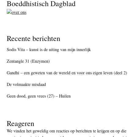
Footer
Boeddhistisch Dagblad
Recente berichten
Sodis Vita – kunst is de uiting van mijn innerlijk
Zentangle 31 (Enzymen)
Gandhi – een geweten van de wereld en voor ons eigen leven (deel 2)
De volmaakte misdaad
Geen dood, geen vrees (27) – Huilen
Reageren
We vinden het geweldig om reacties op berichten te krijgen en op die