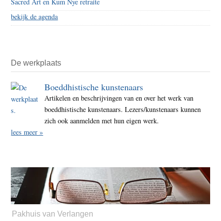
Sacred Art en Kum Nye retraite
bekijk de agenda
De werkplaats
Boeddhistische kunstenaars
Artikelen en beschrijvingen van en over het werk van
boeddhistische kunstenaars. Lezers/kunstenaars kunnen
zich ook aanmelden met hun eigen werk.
lees meer »
Pakhuis van Verlangen