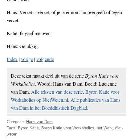
Hans: Verzet is verzet, of je je er nou aan overgeeft of tegen
verzet.
Katie: Ik geef me over.
Hans: Gelukkig.
Index
|
vorige
|
volgende
Deze tekst maakt deel uit van de serie
Byron Katie voor
Workaholics
. Woord: Hans van Dam. Beeld: Lucienne
van Dam.
Alle teksten van deze serie
.
Byron Katie voor
Workaholics op NietWeten.nl
.
Alle publicaties van Hans
van Dam in het Boeddhistisch Dagblad
.
Categorie:
Hans van Dam
Tags:
Byron Katie
,
Byron Katie voor Workaholics
,
het Werk
,
niet-
weten