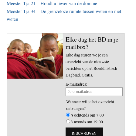
Meester Tja 21 – Houdt u liever van de domme
Meester Tja 34 – De grenzeloze ruimte tussen weten en niet-
weten
Elke dag het BD in je
mailbox?
Elke dag sturen we je een
overzicht van de nieuwste
berichten op het Boeddhistisch
Dagblad. Gratis.
E-mailadres:
Wanneer wil je het overzicht
ontvangen?
's ochtends om 7:00
's avonds om 19:00