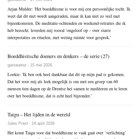
Arjan Mulder: 'Het boeddhisme is voor mij een persoonlijke tocht. Ik
weet dat dit niet wordt aangeraden, maar ik kan niet zo veel met
bijeenkomsten. De meditatie-ochtenden en weekend-retraites die ik
heb bezocht, leverden mij vooral 'ongeloof op – over starre
interpretaties en rituelen, met weinig ruimte voor gesprek.'
Boeddhistische doeners en denkers – de serie (27)
gastauteur - 15 mei 2026
Loekie: 'Ik ben ook heel dankbaar dat dit op mijn pad is gekomen.
Dat het voor mij als leek mogelijk is om met een groep van 60
mensen tien dagen op de Drentse hei samen te mediteren en te leren
over het boeddhisme, dat is echt heel bijzonder.’
Taigu – Het lijden in de wereld
Jules Prast - 24 april 2026
Het komt Taigu voor dat boeddhisme te vaak gaat over ‘verlichting’