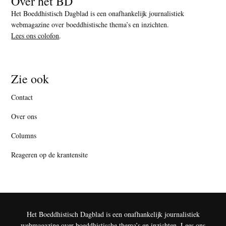
Over het BD
Het Boeddhistisch Dagblad is een onafhankelijk journalistiek
webmagazine over boeddhistische thema’s en inzichten.
Lees ons colofon
.
Zie ook
Contact
Over ons
Columns
Reageren op de krantensite
Het Boeddhistisch Dagblad is een onafhankelijk journalistiek
webmagazine over boeddhistische thema’s en inzichten.
Lees ons