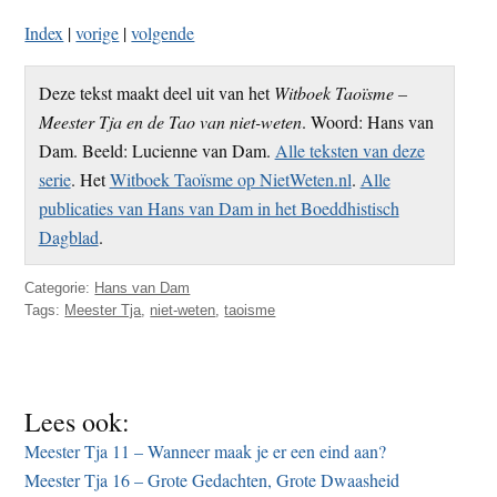
Index
|
vorige
|
volgende
Deze tekst maakt deel uit van het
Witboek Taoïsme –
Meester Tja en de Tao van niet-weten
. Woord: Hans van
Dam. Beeld: Lucienne van Dam.
Alle teksten van deze
serie
. Het
Witboek Taoïsme op NietWeten.nl
.
Alle
publicaties van Hans van Dam in het Boeddhistisch
Dagblad
.
Categorie:
Hans van Dam
Tags:
Meester Tja
,
niet-weten
,
taoisme
Lees ook:
Meester Tja 11 – Wanneer maak je er een eind aan?
Meester Tja 16 – Grote Gedachten, Grote Dwaasheid