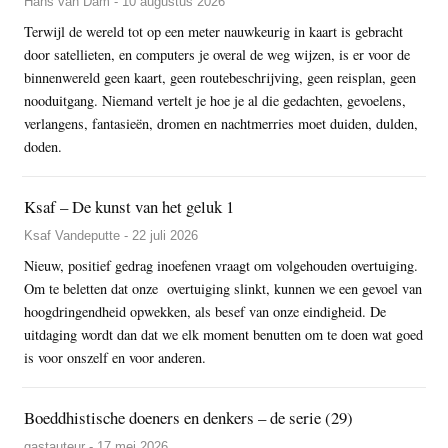
Hans van Dam - 10 augustus 2026
Terwijl de wereld tot op een meter nauwkeurig in kaart is gebracht
door satellieten, en computers je overal de weg wijzen, is er voor de
binnenwereld geen kaart, geen routebeschrijving, geen reisplan, geen
nooduitgang. Niemand vertelt je hoe je al die gedachten, gevoelens,
verlangens, fantasieën, dromen en nachtmerries moet duiden, dulden,
doden.
Ksaf – De kunst van het geluk 1
Ksaf Vandeputte - 22 juli 2026
Nieuw, positief gedrag inoefenen vraagt om volgehouden overtuiging.
Om te beletten dat onze overtuiging slinkt, kunnen we een gevoel van
hoogdringendheid opwekken, als besef van onze eindigheid. De
uitdaging wordt dan dat we elk moment benutten om te doen wat goed
is voor onszelf en voor anderen.
Boeddhistische doeners en denkers – de serie (29)
gastauteur - 17 mei 2026