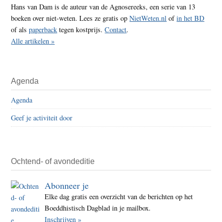
Hans van Dam is de auteur van de Agnosereeks, een serie van 13
boeken over niet-weten. Lees ze gratis op
NietWeten.nl
of
in het BD
of als
paperback
tegen kostprijs.
Contact
.
Alle artikelen »
Agenda
Agenda
Geef je activiteit door
Ochtend- of avondeditie
Abonneer je
Elke dag gratis een overzicht van de berichten op het
Boeddhistisch Dagblad in je mailbox.
Inschrijven »