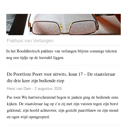
Pakhuis van Verlangen
In het Boeddhistisch pakhuis van verlangen blijven sommige teksten
nog een tijdje op de leestafel liggen.
De Poortloze Poort voor nitwits, koan 17 – De staatsleraar
die drie keer zijn bediende riep
Hans van Dam - 2 augustus 2026
Pas toen Wu hartverscheurend begon te janken ging de bediende eens
kijken. De staatsleraar lag op z’n zij met zijn vuisten tegen zijn borst
geklemd, zijn hoofd achterover, zijn gezicht paarsblauw en zijn mond
en ogen wijd opengesperd.