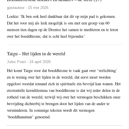
gastauteur - 15 mei 2026
Loekie: 'Ik ben ook heel dankbaar dat dit op mijn pad is gekomen.
Dat het voor mij als leek mogelijk is om met een groep van 60
mensen tien dagen op de Drentse hei samen te mediteren en te leren
over het boeddhisme, dat is echt heel bijzonder.’
Taigu – Het lijden in de wereld
Jules Prast - 24 april 2026
Het komt Taigu voor dat boeddhisme te vaak gaat over ‘verlichting’
en te weinig over het lijden in de wereld, dat eerst moet worden
opgelost voordat iemand zich in spirituele zin bevrijd kan wanen. Het
existentiële kerndilemma van boeddhisme is dat wij ieder delen in de
rotheid van de wereld, terwijl wij over het vermogen beschikken onze
bevrijding dichterbij te brengen door het lijden van de ander te
verminderen. In sommige teksten wordt dit vermogen
‘boeddhanatuur’ genoemd.