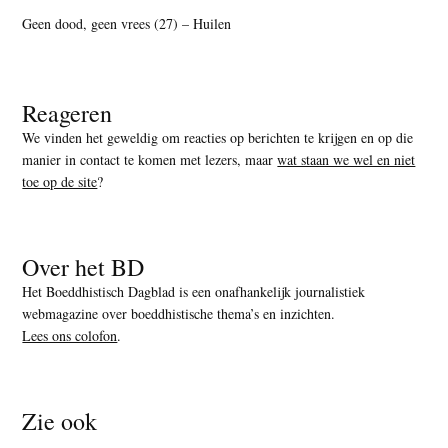
Geen dood, geen vrees (27) – Huilen
Reageren
We vinden het geweldig om reacties op berichten te krijgen en op die
manier in contact te komen met lezers, maar
wat staan we wel en niet
toe op de site
?
Over het BD
Het Boeddhistisch Dagblad is een onafhankelijk journalistiek
webmagazine over boeddhistische thema’s en inzichten.
Lees ons colofon
.
Zie ook