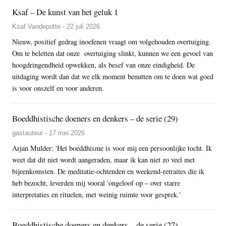
Ksaf – De kunst van het geluk 1
Ksaf Vandeputte - 22 juli 2026
Nieuw, positief gedrag inoefenen vraagt om volgehouden overtuiging.
Om te beletten dat onze overtuiging slinkt, kunnen we een gevoel van
hoogdringendheid opwekken, als besef van onze eindigheid. De
uitdaging wordt dan dat we elk moment benutten om te doen wat goed
is voor onszelf en voor anderen.
Boeddhistische doeners en denkers – de serie (29)
gastauteur - 17 mei 2026
Arjan Mulder: 'Het boeddhisme is voor mij een persoonlijke tocht. Ik
weet dat dit niet wordt aangeraden, maar ik kan niet zo veel met
bijeenkomsten. De meditatie-ochtenden en weekend-retraites die ik
heb bezocht, leverden mij vooral 'ongeloof op – over starre
interpretaties en rituelen, met weinig ruimte voor gesprek.'
Boeddhistische doeners en denkers – de serie (27)