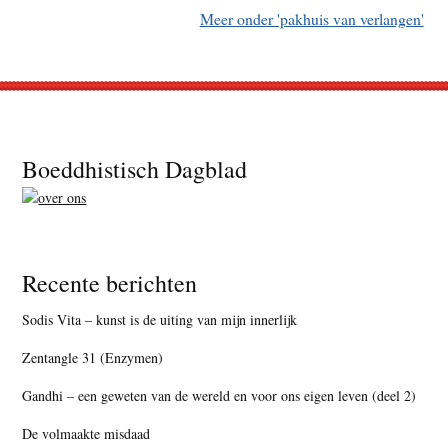
Meer onder 'pakhuis van verlangen'
Footer
Boeddhistisch Dagblad
Recente berichten
Sodis Vita – kunst is de uiting van mijn innerlijk
Zentangle 31 (Enzymen)
Gandhi – een geweten van de wereld en voor ons eigen leven (deel 2)
De volmaakte misdaad