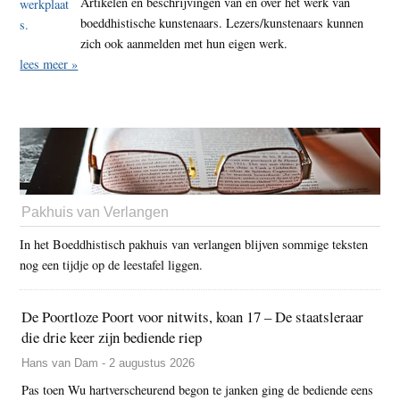
Artikelen en beschrijvingen van en over het werk van
boeddhistische kunstenaars. Lezers/kunstenaars kunnen
zich ook aanmelden met hun eigen werk.
lees meer »
Pakhuis van Verlangen
In het Boeddhistisch pakhuis van verlangen blijven sommige teksten
nog een tijdje op de leestafel liggen.
De Poortloze Poort voor nitwits, koan 17 – De staatsleraar
die drie keer zijn bediende riep
Hans van Dam - 2 augustus 2026
Pas toen Wu hartverscheurend begon te janken ging de bediende eens