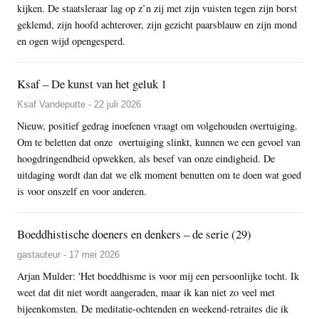
kijken. De staatsleraar lag op z’n zij met zijn vuisten tegen zijn borst
geklemd, zijn hoofd achterover, zijn gezicht paarsblauw en zijn mond
en ogen wijd opengesperd.
Ksaf – De kunst van het geluk 1
Ksaf Vandeputte - 22 juli 2026
Nieuw, positief gedrag inoefenen vraagt om volgehouden overtuiging.
Om te beletten dat onze overtuiging slinkt, kunnen we een gevoel van
hoogdringendheid opwekken, als besef van onze eindigheid. De
uitdaging wordt dan dat we elk moment benutten om te doen wat goed
is voor onszelf en voor anderen.
Boeddhistische doeners en denkers – de serie (29)
gastauteur - 17 mei 2026
Arjan Mulder: 'Het boeddhisme is voor mij een persoonlijke tocht. Ik
weet dat dit niet wordt aangeraden, maar ik kan niet zo veel met
bijeenkomsten. De meditatie-ochtenden en weekend-retraites die ik