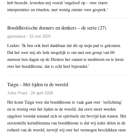
heb bezocht, leverden mij vooral 'ongeloof op – over starre
interpretaties en rituelen, met weinig ruimte voor gesprek.'
Boeddhistische doeners en denkers – de serie (27)
gastauteur - 15 mei 2026
Loekie: 'Ik ben ook heel dankbaar dat dit op mijn pad is gekomen.
Dat het voor mij als leek mogelijk is om met een groep van 60
mensen tien dagen op de Drentse hei samen te mediteren en te leren
over het boeddhisme, dat is echt heel bijzonder.’
Taigu – Het lijden in de wereld
Jules Prast - 24 april 2026
Het komt Taigu voor dat boeddhisme te vaak gaat over ‘verlichting’
en te weinig over het lijden in de wereld, dat eerst moet worden
opgelost voordat iemand zich in spirituele zin bevrijd kan wanen. Het
existentiële kerndilemma van boeddhisme is dat wij ieder delen in de
rotheid van de wereld, terwijl wij over het vermogen beschikken onze