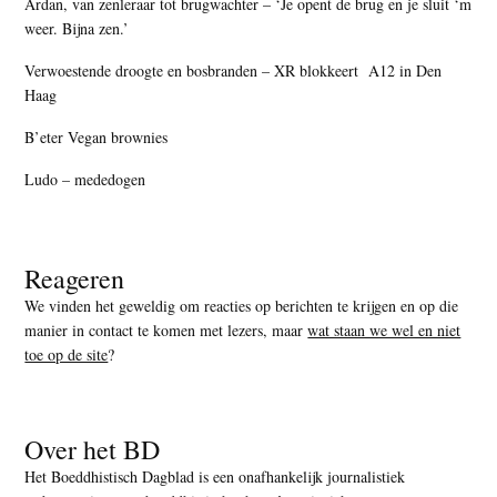
Ardan, van zenleraar tot brugwachter – ‘Je opent de brug en je sluit ‘m
weer. Bijna zen.’
Verwoestende droogte en bosbranden – XR blokkeert A12 in Den
Haag
B’eter Vegan brownies
Ludo – mededogen
Reageren
We vinden het geweldig om reacties op berichten te krijgen en op die
manier in contact te komen met lezers, maar
wat staan we wel en niet
toe op de site
?
Over het BD
Het Boeddhistisch Dagblad is een onafhankelijk journalistiek