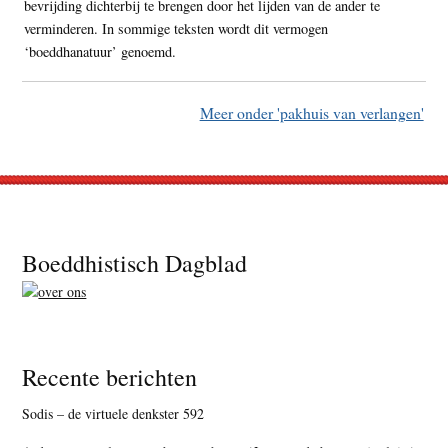
bevrijding dichterbij te brengen door het lijden van de ander te
verminderen. In sommige teksten wordt dit vermogen
‘boeddhanatuur’ genoemd.
Meer onder 'pakhuis van verlangen'
Footer
Boeddhistisch Dagblad
Recente berichten
Sodis – de virtuele denkster 592