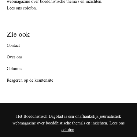
webmagazine over boeddhistische thema’s en inzichten.
Lees ons colofon
.
Zie ook
Contact
Over ons
Columns
Reageren op de krantensite
Het Boeddhistisch Dagblad is een onafhankelijk journalistiek
webmagazine over boeddhistische thema’s en inzichten.
Lees ons
colofon
.