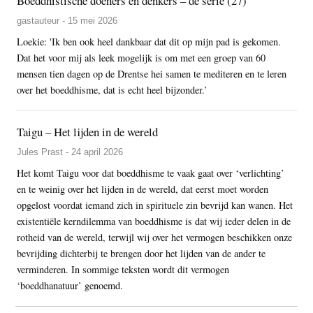
Boeddhistische doeners en denkers – de serie (27)
gastauteur - 15 mei 2026
Loekie: 'Ik ben ook heel dankbaar dat dit op mijn pad is gekomen.
Dat het voor mij als leek mogelijk is om met een groep van 60
mensen tien dagen op de Drentse hei samen te mediteren en te leren
over het boeddhisme, dat is echt heel bijzonder.’
Taigu – Het lijden in de wereld
Jules Prast - 24 april 2026
Het komt Taigu voor dat boeddhisme te vaak gaat over ‘verlichting’
en te weinig over het lijden in de wereld, dat eerst moet worden
opgelost voordat iemand zich in spirituele zin bevrijd kan wanen. Het
existentiële kerndilemma van boeddhisme is dat wij ieder delen in de
rotheid van de wereld, terwijl wij over het vermogen beschikken onze
bevrijding dichterbij te brengen door het lijden van de ander te
verminderen. In sommige teksten wordt dit vermogen
‘boeddhanatuur’ genoemd.