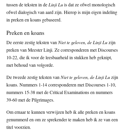
tussen de teksten in de
Linji Lu
is dat ze ofwel monologisch
ofwel dialogisch van aard zijn. Hierop is mijn eigen indeling
in preken en koans gebaseerd.
Preken en koans
De eerste zestig teksten van
Niet te geloven, de Linji Lu
zijn
preken van Meester Linji. Ze corresponderen met Discourses
10-22, die ik voor de leesbaarheid in stukken heb geknipt,
met behoud van volgorde.
De tweede zestig teksten van
Niet te geloven, de Linji Lu
zijn
koans. Nummers 1-14 corresponderen met Discourses 1-10,
nummers 15-38 met de Critical Examinations en nummers
39-60 met de Pilgrimages.
Om ernaar te kunnen verwijzen heb ik alle preken en koans
genummerd en om ze sprekender te maken heb ik ze van een
titel voorzien.