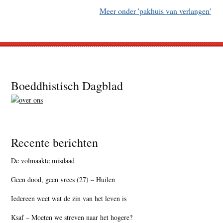
Meer onder 'pakhuis van verlangen'
Footer
Boeddhistisch Dagblad
Recente berichten
De volmaakte misdaad
Geen dood, geen vrees (27) – Huilen
Iedereen weet wat de zin van het leven is
Ksaf – Moeten we streven naar het hogere?