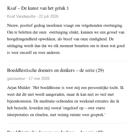
Ksaf – De kunst van het geluk 1
Ksaf Vandeputte - 22 juli 2026
Nieuw, positief gedrag inoefenen vraagt om volgehouden overtuiging.
Om te beletten dat onze overtuiging slinkt, kunnen we een gevoel van
hoogdringendheid opwekken, als besef van onze eindigheid. De
uitdaging wordt dan dat we elk moment benutten om te doen wat goed
is voor onszelf en voor anderen.
Boeddhistische doeners en denkers – de serie (29)
gastauteur - 17 mei 2026
Arjan Mulder: 'Het boeddhisme is voor mij een persoonlijke tocht. Ik
weet dat dit niet wordt aangeraden, maar ik kan niet zo veel met
bijeenkomsten. De meditatie-ochtenden en weekend-retraites die ik
heb bezocht, leverden mij vooral 'ongeloof op – over starre
interpretaties en rituelen, met weinig ruimte voor gesprek.'