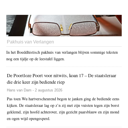
Pakhuis van Verlangen
In het Boeddhistisch pakhuis van verlangen blijven sommige teksten
nog een tijdje op de leestafel liggen.
De Poortloze Poort voor nitwits, koan 17 – De staatsleraar
die drie keer zijn bediende riep
Hans van Dam - 2 augustus 2026
Pas toen Wu hartverscheurend begon te janken ging de bediende eens
kijken. De staatsleraar lag op z’n zij met zijn vuisten tegen zijn borst
geklemd, zijn hoofd achterover, zijn gezicht paarsblauw en zijn mond
en ogen wijd opengesperd.