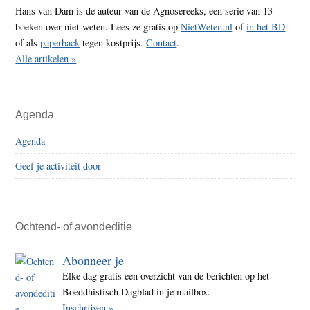
Hans van Dam is de auteur van de Agnosereeks, een serie van 13
boeken over niet-weten. Lees ze gratis op
NietWeten.nl
of
in het BD
of als
paperback
tegen kostprijs.
Contact
.
Alle artikelen »
Agenda
Agenda
Geef je activiteit door
Ochtend- of avondeditie
Abonneer je
Elke dag gratis een overzicht van de berichten op het
Boeddhistisch Dagblad in je mailbox.
Inschrijven »