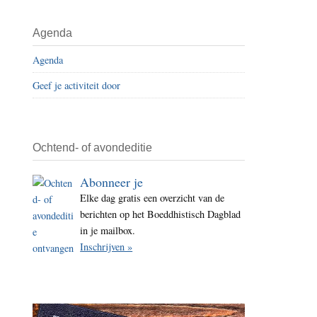
i
t
Agenda
e
Agenda
Geef je activiteit door
Ochtend- of avondeditie
Abonneer je
Elke dag gratis een overzicht van de
berichten op het Boeddhistisch Dagblad
in je mailbox.
Inschrijven »