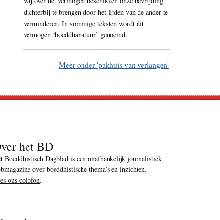
wij over het vermogen beschikken onze bevrijding
dichterbij te brengen door het lijden van de ander te
verminderen. In sommige teksten wordt dit
vermogen ‘boeddhanatuur’ genoemd.
Meer onder 'pakhuis van verlangen'
ver het BD
t Boeddhistisch Dagblad is een onafhankelijk journalistiek
bmagazine over boeddhistische thema’s en inzichten.
es ons colofon
.