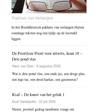
Pakhuis van Verlangen
In het Boeddhistisch pakhuis van verlangen blijven
sommige teksten nog een tijdje op de leestafel
liggen.
De Poortloze Poort voor nitwits, koan 18 –
Drie pond vlas
Hans van Dam - 9 augustus 2026
Wat is drie pond vlas, een oude jas, een droge plas,
een lege tas, een dood karkas, een gasmoeras?
Ksaf – De kunst van het geluk 1
Ksaf Vandeputte - 22 juli 2026
Nieuw, positief gedrag inoefenen vraagt om