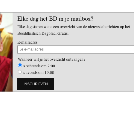
Elke dag het BD in je mailbox?
Elke dag sturen we je een overzicht van de nieuwste berichten op het
Boeddhistisch Dagblad. Gratis.
E-mailadres:
Wanneer wil je het overzicht ontvangen?
's ochtends om 7:00
's avonds om 19:00