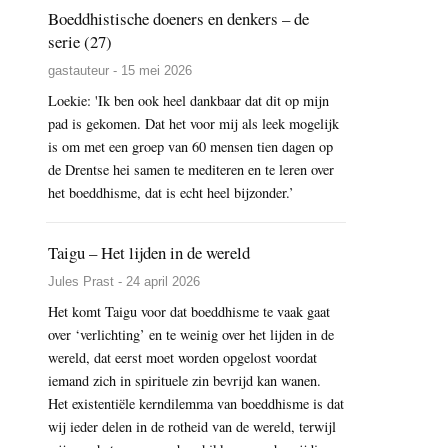
Boeddhistische doeners en denkers – de
serie (27)
gastauteur - 15 mei 2026
Loekie: 'Ik ben ook heel dankbaar dat dit op mijn
pad is gekomen. Dat het voor mij als leek mogelijk
is om met een groep van 60 mensen tien dagen op
de Drentse hei samen te mediteren en te leren over
het boeddhisme, dat is echt heel bijzonder.’
Taigu – Het lijden in de wereld
Jules Prast - 24 april 2026
Het komt Taigu voor dat boeddhisme te vaak gaat
over ‘verlichting’ en te weinig over het lijden in de
wereld, dat eerst moet worden opgelost voordat
iemand zich in spirituele zin bevrijd kan wanen.
Het existentiële kerndilemma van boeddhisme is dat
wij ieder delen in de rotheid van de wereld, terwijl