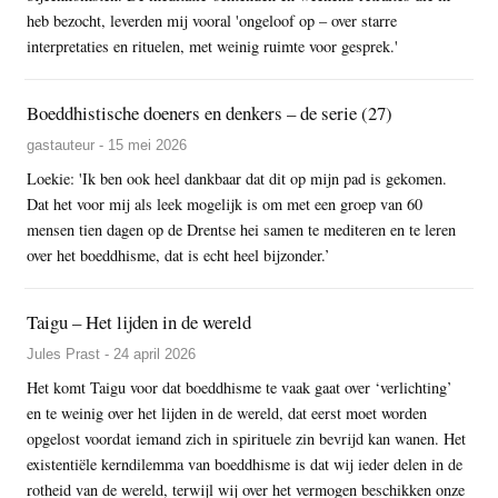
heb bezocht, leverden mij vooral 'ongeloof op – over starre
interpretaties en rituelen, met weinig ruimte voor gesprek.'
Boeddhistische doeners en denkers – de serie (27)
gastauteur - 15 mei 2026
Loekie: 'Ik ben ook heel dankbaar dat dit op mijn pad is gekomen.
Dat het voor mij als leek mogelijk is om met een groep van 60
mensen tien dagen op de Drentse hei samen te mediteren en te leren
over het boeddhisme, dat is echt heel bijzonder.’
Taigu – Het lijden in de wereld
Jules Prast - 24 april 2026
Het komt Taigu voor dat boeddhisme te vaak gaat over ‘verlichting’
en te weinig over het lijden in de wereld, dat eerst moet worden
opgelost voordat iemand zich in spirituele zin bevrijd kan wanen. Het
existentiële kerndilemma van boeddhisme is dat wij ieder delen in de
rotheid van de wereld, terwijl wij over het vermogen beschikken onze