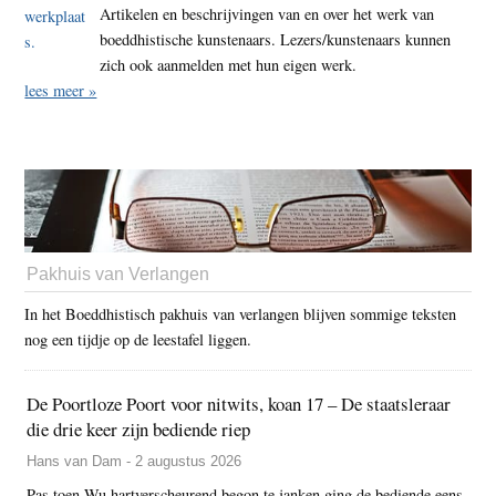
Artikelen en beschrijvingen van en over het werk van
boeddhistische kunstenaars. Lezers/kunstenaars kunnen
zich ook aanmelden met hun eigen werk.
lees meer »
Pakhuis van Verlangen
In het Boeddhistisch pakhuis van verlangen blijven sommige teksten
nog een tijdje op de leestafel liggen.
De Poortloze Poort voor nitwits, koan 17 – De staatsleraar
die drie keer zijn bediende riep
Hans van Dam - 2 augustus 2026
Pas toen Wu hartverscheurend begon te janken ging de bediende eens