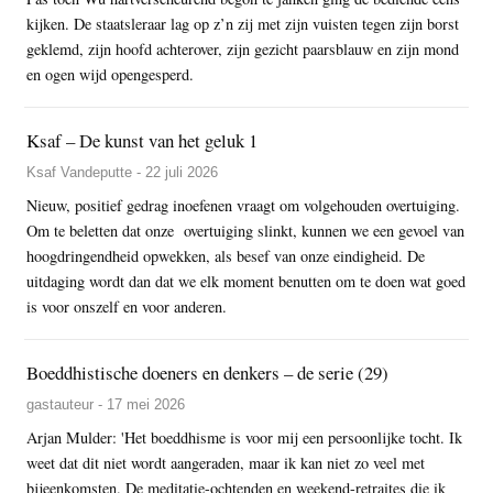
kijken. De staatsleraar lag op z’n zij met zijn vuisten tegen zijn borst
geklemd, zijn hoofd achterover, zijn gezicht paarsblauw en zijn mond
en ogen wijd opengesperd.
Ksaf – De kunst van het geluk 1
Ksaf Vandeputte - 22 juli 2026
Nieuw, positief gedrag inoefenen vraagt om volgehouden overtuiging.
Om te beletten dat onze overtuiging slinkt, kunnen we een gevoel van
hoogdringendheid opwekken, als besef van onze eindigheid. De
uitdaging wordt dan dat we elk moment benutten om te doen wat goed
is voor onszelf en voor anderen.
Boeddhistische doeners en denkers – de serie (29)
gastauteur - 17 mei 2026
Arjan Mulder: 'Het boeddhisme is voor mij een persoonlijke tocht. Ik
weet dat dit niet wordt aangeraden, maar ik kan niet zo veel met
bijeenkomsten. De meditatie-ochtenden en weekend-retraites die ik