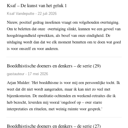
Ksaf – De kunst van het geluk 1
Ksaf Vandeputte - 22 juli 2026
Nieuw, positief gedrag inoefenen vraagt om volgehouden overtuiging.
Om te beletten dat onze overtuiging slinkt, kunnen we een gevoel van
hoogdringendheid opwekken, als besef van onze eindigheid. De
uitdaging wordt dan dat we elk moment benutten om te doen wat goed
is voor onszelf en voor anderen.
Boeddhistische doeners en denkers – de serie (29)
gastauteur - 17 mei 2026
Arjan Mulder: 'Het boeddhisme is voor mij een persoonlijke tocht. Ik
weet dat dit niet wordt aangeraden, maar ik kan niet zo veel met
bijeenkomsten. De meditatie-ochtenden en weekend-retraites die ik
heb bezocht, leverden mij vooral 'ongeloof op – over starre
interpretaties en rituelen, met weinig ruimte voor gesprek.'
Boeddhistische doeners en denkers – de serie (27)