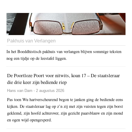
Pakhuis van Verlangen
In het Boeddhistisch pakhuis van verlangen blijven sommige teksten
nog een tijdje op de leestafel liggen.
De Poortloze Poort voor nitwits, koan 17 – De staatsleraar
die drie keer zijn bediende riep
Hans van Dam - 2 augustus 2026
Pas toen Wu hartverscheurend begon te janken ging de bediende eens
kijken. De staatsleraar lag op z’n zij met zijn vuisten tegen zijn borst
geklemd, zijn hoofd achterover, zijn gezicht paarsblauw en zijn mond
en ogen wijd opengesperd.