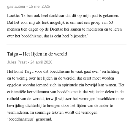
gastauteur - 15 mei 2026
Loekie: 'Ik ben ook heel dankbaar dat dit op mijn pad is gekomen.
Dat het voor mij als leek mogelijk is om met een groep van 60
mensen tien dagen op de Drentse hei samen te mediteren en te leren
over het boeddhisme, dat is echt heel bijzonder.’
Taigu – Het lijden in de wereld
Jules Prast - 24 april 2026
Het komt Taigu voor dat boeddhisme te vaak gaat over ‘verlichting’
en te weinig over het lijden in de wereld, dat eerst moet worden
opgelost voordat iemand zich in spirituele zin bevrijd kan wanen. Het
existentiële kerndilemma van boeddhisme is dat wij ieder delen in de
rotheid van de wereld, terwijl wij over het vermogen beschikken onze
bevrijding dichterbij te brengen door het lijden van de ander te
verminderen. In sommige teksten wordt dit vermogen
‘boeddhanatuur’ genoemd.