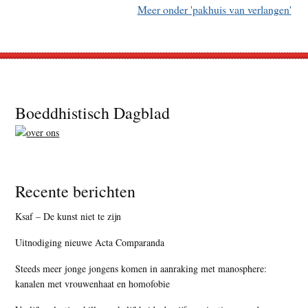
Meer onder 'pakhuis van verlangen'
Footer
Boeddhistisch Dagblad
Recente berichten
Ksaf – De kunst niet te zijn
Uitnodiging nieuwe Acta Comparanda
Steeds meer jonge jongens komen in aanraking met manosphere:
kanalen met vrouwenhaat en homofobie