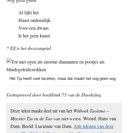
Al lijkt het
Haast ondoenlijk
Voor een dwaas
Is het geen kunst
* Elf is het dwazengetal
Het Tja heeft veel facetten, maar dat maakt het nog geen oog.
Geïnspireerd door hoofdstuk 73 van de Daodejing
Deze tekst maakt deel uit van het
Witboek Taoïsme –
Meester Tja en de Tao van niet-weten
. Woord: Hans van
Dam. Beeld: Lucienne van Dam.
Alle teksten van deze