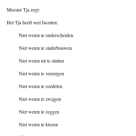
t
e
Meester Tja zegt:
e
s
Het Tja heeft veel facetten:
i
t
Niet weten te onderscheiden
e
Niet weten te onderbouwen
Niet weten uit te sluiten
Niet weten te verenigen
Niet weten te oordelen
Niet weten te zwijgen
Niet weten te zeggen
Niet weten te kiezen