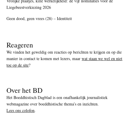
Vrolijke plaatjes, kille werkelijkheid: de vijf nominaties voor de
Liegebeestverkiezing 2026
Geen dood, geen vrees (28) – Identiteit
Reageren
We vinden het geweldig om reacties op berichten te krijgen en op die
manier in contact te komen met lezers, maar
wat staan we wel en niet
toe op de site
?
Over het BD
Het Boeddhistisch Dagblad is een onafhankelijk journalistiek
webmagazine over boeddhistische thema’s en inzichten.
Lees ons colofon
.