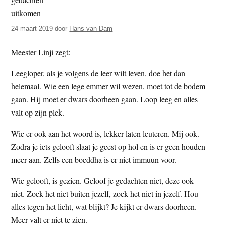
t
e
e
s
24 maart 2019
door
Hans van Dam
i
t
Meester Linji zegt:
e
Leegloper, als je volgens de leer wilt leven, doe het dan
helemaal. Wie een lege emmer wil wezen, moet tot de bodem
gaan. Hij moet er dwars doorheen gaan. Loop leeg en alles
valt op zijn plek.
Wie er ook aan het woord is, lekker laten leuteren. Mij ook.
Zodra je iets gelooft slaat je geest op hol en is er geen houden
meer aan. Zelfs een boeddha is er niet immuun voor.
Wie gelooft, is gezien. Geloof je gedachten niet, deze ook
niet. Zoek het niet buiten jezelf, zoek het niet in jezelf. Hou
alles tegen het licht, wat blijkt? Je kijkt er dwars doorheen.
Meer valt er niet te zien.