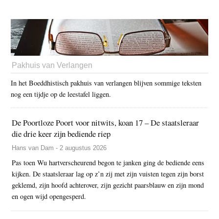
Pakhuis van Verlangen
In het Boeddhistisch pakhuis van verlangen blijven sommige teksten
nog een tijdje op de leestafel liggen.
De Poortloze Poort voor nitwits, koan 17 – De staatsleraar
die drie keer zijn bediende riep
Hans van Dam - 2 augustus 2026
Pas toen Wu hartverscheurend begon te janken ging de bediende eens
kijken. De staatsleraar lag op z’n zij met zijn vuisten tegen zijn borst
geklemd, zijn hoofd achterover, zijn gezicht paarsblauw en zijn mond
en ogen wijd opengesperd.