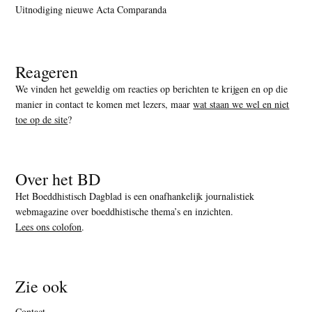
Uitnodiging nieuwe Acta Comparanda
Reageren
We vinden het geweldig om reacties op berichten te krijgen en op die
manier in contact te komen met lezers, maar
wat staan we wel en niet
toe op de site
?
Over het BD
Het Boeddhistisch Dagblad is een onafhankelijk journalistiek
webmagazine over boeddhistische thema’s en inzichten.
Lees ons colofon
.
Zie ook
Contact