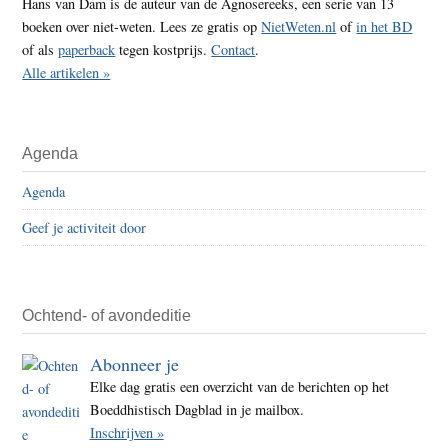
Hans van Dam is de auteur van de Agnosereeks, een serie van 13
boeken over niet-weten. Lees ze gratis op
NietWeten.nl
of
in het BD
of als
paperback
tegen kostprijs.
Contact
.
Alle artikelen »
Agenda
Agenda
Geef je activiteit door
Ochtend- of avondeditie
Abonneer je
Elke dag gratis een overzicht van de berichten op het
Boeddhistisch Dagblad in je mailbox.
Inschrijven »