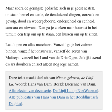
Maar zodra de geringste gedachte zich in je geest nestelt,
ontstaan hemel en aarde, de tienduizend dingen, oorzaak en
gevolg, dood en wedergeboorte, onderscheid en eenheid,
samsara en nirwana. Dan ga je zoeken naar houvast in het
tumult, een terp om op te staan, een kussen om op te zitten.
Laat lopen en alles marcheert. Vanzelf ga je het zuivere
binnen, vanzelf het onzuivere, vanzelf de Toren van
Maitreya, vanzelf het Land van de Drie Ogen. Je kijkt overal
dwars doorheen en ziet alleen nog lege namen.
Deze tekst maakt deel uit van
Niet te geloven, de Linji
Lu
. Woord: Hans van Dam. Beeld: Lucienne van Dam.
Alle teksten van deze serie
.
De Linji Lu op NietWeten.nl
.
Alle publicaties van Hans van Dam in het Boeddhistisch
Dagblad
.