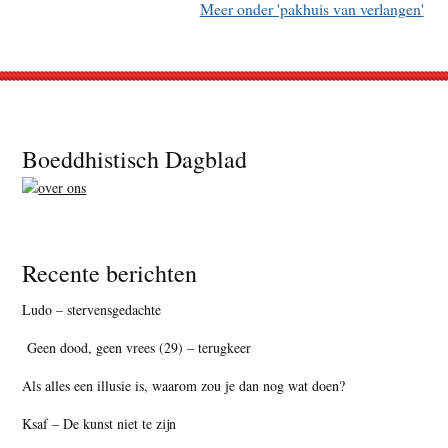
Meer onder 'pakhuis van verlangen'
Footer
Boeddhistisch Dagblad
Recente berichten
Ludo – stervensgedachte
Geen dood, geen vrees (29) – terugkeer
Als alles een illusie is, waarom zou je dan nog wat doen?
Ksaf – De kunst niet te zijn