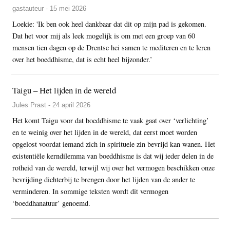
gastauteur - 15 mei 2026
Loekie: 'Ik ben ook heel dankbaar dat dit op mijn pad is gekomen.
Dat het voor mij als leek mogelijk is om met een groep van 60
mensen tien dagen op de Drentse hei samen te mediteren en te leren
over het boeddhisme, dat is echt heel bijzonder.’
Taigu – Het lijden in de wereld
Jules Prast - 24 april 2026
Het komt Taigu voor dat boeddhisme te vaak gaat over ‘verlichting’
en te weinig over het lijden in de wereld, dat eerst moet worden
opgelost voordat iemand zich in spirituele zin bevrijd kan wanen. Het
existentiële kerndilemma van boeddhisme is dat wij ieder delen in de
rotheid van de wereld, terwijl wij over het vermogen beschikken onze
bevrijding dichterbij te brengen door het lijden van de ander te
verminderen. In sommige teksten wordt dit vermogen
‘boeddhanatuur’ genoemd.