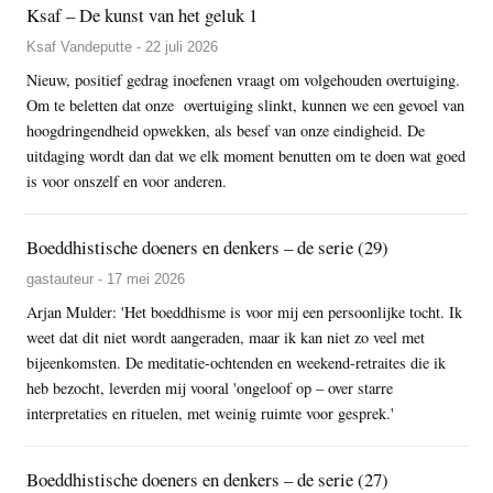
Ksaf – De kunst van het geluk 1
Ksaf Vandeputte - 22 juli 2026
Nieuw, positief gedrag inoefenen vraagt om volgehouden overtuiging.
Om te beletten dat onze overtuiging slinkt, kunnen we een gevoel van
hoogdringendheid opwekken, als besef van onze eindigheid. De
uitdaging wordt dan dat we elk moment benutten om te doen wat goed
is voor onszelf en voor anderen.
Boeddhistische doeners en denkers – de serie (29)
gastauteur - 17 mei 2026
Arjan Mulder: 'Het boeddhisme is voor mij een persoonlijke tocht. Ik
weet dat dit niet wordt aangeraden, maar ik kan niet zo veel met
bijeenkomsten. De meditatie-ochtenden en weekend-retraites die ik
heb bezocht, leverden mij vooral 'ongeloof op – over starre
interpretaties en rituelen, met weinig ruimte voor gesprek.'
Boeddhistische doeners en denkers – de serie (27)