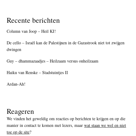
Recente berichten
Column van Joop – Heil KI!
De cello – Israël kan de Palestijnen in de Gazastrook niet tot zwijgen
dwingen
Guy – dhammazaadjes – Heilzaam versus onheilzaam
Haiku van Renske – Stadstuintjes II
Ardan-Ah!
Reageren
We vinden het geweldig om reacties op berichten te krijgen en op die
manier in contact te komen met lezers, maar
wat staan we wel en niet
toe op de site
?