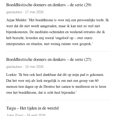
Boeddhistische doeners en denkers – de serie (29)
gastauteur - 17 mei 2026
Arjan Mulder: 'Het boeddhisme is voor mij een persoonlijke tocht. Ik
weet dat dit niet wordt aangeraden, maar ik kan niet zo veel met
bijeenkomsten. De meditatie-ochtenden en weekend-retraites die ik
heb bezocht, leverden mij vooral 'ongeloof op – over starre
interpretaties en rituelen, met weinig ruimte voor gesprek.'
Boeddhistische doeners en denkers – de serie (27)
gastauteur - 15 mei 2026
Loekie: 'Ik ben ook heel dankbaar dat dit op mijn pad is gekomen.
Dat het voor mij als leek mogelijk is om met een groep van 60
mensen tien dagen op de Drentse hei samen te mediteren en te leren
over het boeddhisme, dat is echt heel bijzonder.’
Taigu – Het lijden in de wereld
Jules Prast - 24 april 2026