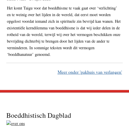
Het komt Taigu voor dat boeddhisme te vaak gaat over ‘verlichting’
en te weinig over het lijden in de wereld, dat eerst moet worden
opgelost voordat iemand zich in spirituele zin bevrijd kan wanen. Het
existentiële kerndilemma van boeddhisme is dat wij ieder delen in de
rotheid van de wereld, terwijl wij over het vermogen beschikken onze
bevrijding dichterbij te brengen door het lijden van de ander te
verminderen. In sommige teksten wordt dit vermogen
‘boeddhanatuur’ genoemd.
Meer onder 'pakhuis van verlangen'
Footer
Boeddhistisch Dagblad