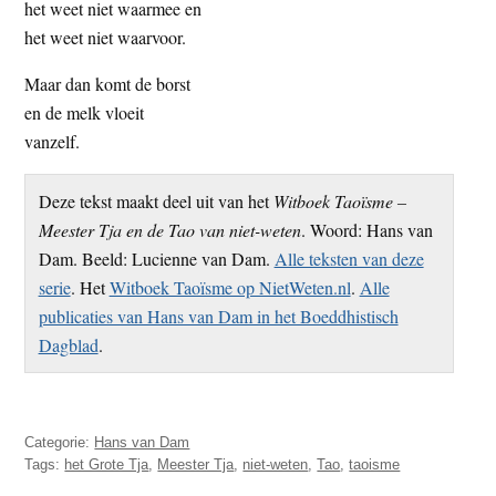
het weet niet waarmee en
het weet niet waarvoor.
Maar dan komt de borst
en de melk vloeit
vanzelf.
Deze tekst maakt deel uit van het
Witboek Taoïsme –
Meester Tja en de Tao van niet-weten
. Woord: Hans van
Dam. Beeld: Lucienne van Dam.
Alle teksten van deze
serie
. Het
Witboek Taoïsme op NietWeten.nl
.
Alle
publicaties van Hans van Dam in het Boeddhistisch
Dagblad
.
Categorie:
Hans van Dam
Tags:
het Grote Tja
,
Meester Tja
,
niet-weten
,
Tao
,
taoisme