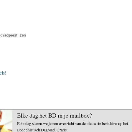
tnietgeest
,
zen
els!
Elke dag het BD in je mailbox?
Elke dag sturen we je een overzicht van de nieuwste berichten op het
Boeddhistisch Dagblad. Gratis.