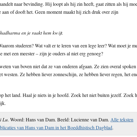
delt naar bevinding. Hij loopt als hij zin heeft, gaat zitten als hij mo
tje aan of dooft het. Geen moment maakt hij zich druk over zijn
ddhadharma en je raakt hem kwijt.
 Waarom studeren? Wat valt er te leren van een lege leer? Wat moet je m
e met een meester – zijn je ouders al niet erg genoeg?
 weten van boven niet dat ze van onderen afgaan. Ze zien overal spoken
t westen. Ze hebben liever zonneschijn, ze hebben liever regen, het en
p het land. Haal je niets in je hoofd. Zoek het niet buiten jezelf. Zoek h
ijk.
ji Lu
. Woord: Hans van Dam. Beeld: Lucienne van Dam.
Alle teksten
blicaties van Hans van Dam in het Boeddhistisch Dagblad
.