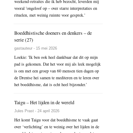
weekend-retraites die ik heb bezocht, leverden mij
vooral 'ongeloof op – over starre interpretaties en
rituelen, met weinig ruimte voor gesprek.'
Boeddhistische doeners en denkers – de
serie (27)
gastauteur - 15 mei 2026
Loekie: 'Ik ben ook heel dankbaar dat dit op mijn
pad is gekomen. Dat het voor mij als leek mogelijk
is om met een groep van 60 mensen tien dagen op
de Drentse hei samen te mediteren en te leren over
het boeddhisme, dat is echt heel bijzonder.’
Taigu – Het lijden in de wereld
Jules Prast - 24 april 2026
Het komt Taigu voor dat boeddhisme te vaak gaat
over ‘verlichting’ en te weinig over het lijden in de