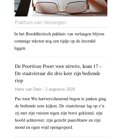
Pakhuis van Verlangen
In het Boeddhistisch pakhuis van verlangen blijven
sommige teksten nog een tijdje op de leestafel
liggen.
De Poortloze Poort voor nitwits, koan 17 –
De staatsleraar die drie keer zijn bediende
riep
Hans van Dam - 2 augustus 2026
Pas toen Wu hartverscheurend begon te janken ging
de bediende eens kijken. De staatsleraar lag op z’n
zij met zijn vuisten tegen zijn borst geklemd, zijn
hoofd achterover, zijn gezicht paarsblauw en zijn
mond en ogen wijd opengesperd.