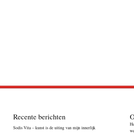
Recente berichten
O
He
Sodis Vita – kunst is de uiting van mijn innerlijk
we