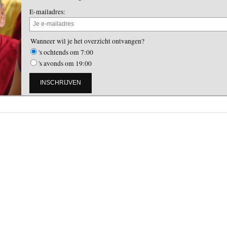
E-mailadres:
Wanneer wil je het overzicht ontvangen?
's ochtends om 7:00
's avonds om 19:00