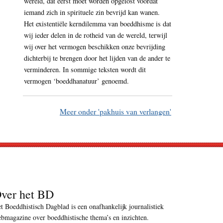
wereld, dat eerst moet worden opgelost voordat
iemand zich in spirituele zin bevrijd kan wanen.
Het existentiële kerndilemma van boeddhisme is dat
wij ieder delen in de rotheid van de wereld, terwijl
wij over het vermogen beschikken onze bevrijding
dichterbij te brengen door het lijden van de ander te
verminderen. In sommige teksten wordt dit
vermogen ‘boeddhanatuur’ genoemd.
Meer onder 'pakhuis van verlangen'
ver het BD
t Boeddhistisch Dagblad is een onafhankelijk journalistiek
bmagazine over boeddhistische thema’s en inzichten.