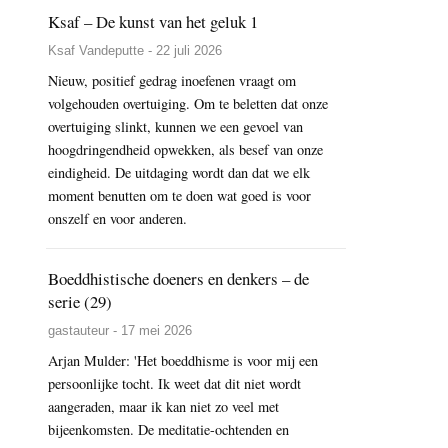
Ksaf – De kunst van het geluk 1
Ksaf Vandeputte - 22 juli 2026
Nieuw, positief gedrag inoefenen vraagt om
volgehouden overtuiging. Om te beletten dat onze
overtuiging slinkt, kunnen we een gevoel van
hoogdringendheid opwekken, als besef van onze
eindigheid. De uitdaging wordt dan dat we elk
moment benutten om te doen wat goed is voor
onszelf en voor anderen.
Boeddhistische doeners en denkers – de
serie (29)
gastauteur - 17 mei 2026
Arjan Mulder: 'Het boeddhisme is voor mij een
persoonlijke tocht. Ik weet dat dit niet wordt
aangeraden, maar ik kan niet zo veel met
bijeenkomsten. De meditatie-ochtenden en