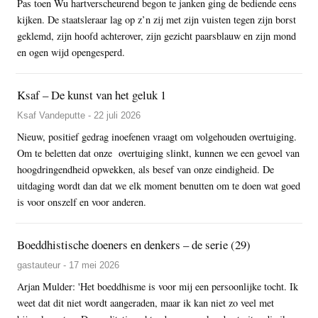
Pas toen Wu hartverscheurend begon te janken ging de bediende eens
kijken. De staatsleraar lag op z’n zij met zijn vuisten tegen zijn borst
geklemd, zijn hoofd achterover, zijn gezicht paarsblauw en zijn mond
en ogen wijd opengesperd.
Ksaf – De kunst van het geluk 1
Ksaf Vandeputte - 22 juli 2026
Nieuw, positief gedrag inoefenen vraagt om volgehouden overtuiging.
Om te beletten dat onze overtuiging slinkt, kunnen we een gevoel van
hoogdringendheid opwekken, als besef van onze eindigheid. De
uitdaging wordt dan dat we elk moment benutten om te doen wat goed
is voor onszelf en voor anderen.
Boeddhistische doeners en denkers – de serie (29)
gastauteur - 17 mei 2026
Arjan Mulder: 'Het boeddhisme is voor mij een persoonlijke tocht. Ik
weet dat dit niet wordt aangeraden, maar ik kan niet zo veel met