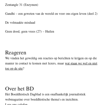
Zentangle 31 (Enzymen)
Gandhi – een geweten van de wereld en voor ons eigen leven (deel 2)
De volmaakte misdaad
Geen dood, geen vrees (27) – Huilen
Reageren
We vinden het geweldig om reacties op berichten te krijgen en op die
manier in contact te komen met lezers, maar
wat staan we wel en niet
toe op de site
?
Over het BD
Het Boeddhistisch Dagblad is een onafhankelijk journalistiek
webmagazine over boeddhistische thema’s en inzichten.
Lees ons colofon
.