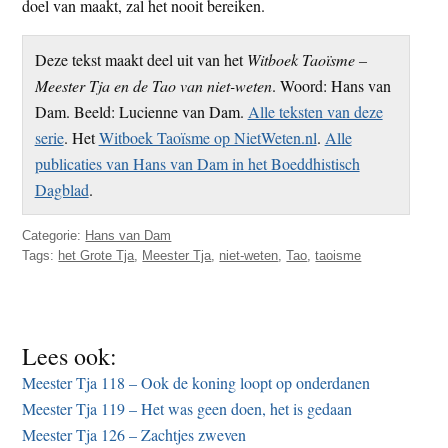
doel van maakt, zal het nooit bereiken.
Deze tekst maakt deel uit van het
Witboek Taoïsme –
Meester Tja en de Tao van niet-weten
. Woord: Hans van
Dam. Beeld: Lucienne van Dam.
Alle teksten van deze
serie
. Het
Witboek Taoïsme op NietWeten.nl
.
Alle
publicaties van Hans van Dam in het Boeddhistisch
Dagblad
.
Categorie:
Hans van Dam
Tags:
het Grote Tja
,
Meester Tja
,
niet-weten
,
Tao
,
taoisme
Lees ook:
Meester Tja 118 – Ook de koning loopt op onderdanen
Meester Tja 119 – Het was geen doen, het is gedaan
Meester Tja 126 – Zachtjes zweven