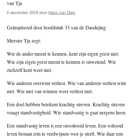
t
e
6 december 2018
door
Hans van Dam
e
s
i
Geïnspireerd door hoofdstuk 33 van de Daodejing
t
e
Meester Tja zegt:
Wie de ander meent te kennen, kent zijn eigen geest niet.
Wie zijn eigen geest meent te kennen is onwetend. Wie
zichzelf kent weet niet.
Wie anderen overwint verliest. Wie van anderen verliest wint
niet. Wie niet van winnen weet verliest niet.
Een doel hebben betekent krachtig streven. Krachtig streven
vraagt standvastigheid. Wie standvastig is gaat nergens heen.
Een standvastig leven is een onvoltooid leven. Een voltooid
leven bestaat erin te verdwijnen voor je sterft. Wie daar een