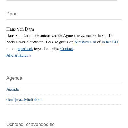
Primaire
Door:
Sidebar
Hans van Dam
Hans van Dam is de auteur van de Agnosereeks, een serie van 13
boeken over niet-weten. Lees ze gratis op
NietWeten.nl
of
in het BD
of als
paperback
tegen kostprijs.
Contact
.
Alle artikelen »
Agenda
Agenda
Geef je activiteit door
Ochtend- of avondeditie