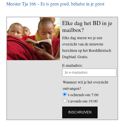
Meester Tja 166 – Er is geen goed, behalve in je geest
Elke dag het BD in je
mailbox?
Elke dag sturen we je een
overzicht van de nieuwste
berichten op het Boeddhistisch
Dagblad. Gratis.
E-mailadres:
Wanneer wil je het overzicht
ontvangen?
's ochtends om 7:00
's avonds om 19:00