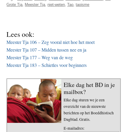
Grote Tja
,
Meester Tja
,
niet-weten
,
Tao
,
taoisme
Lees ook:
Meester Tja 106 – Zeg vooral niet hoe het moet
Meester Tja 107 – Midden tussen nee en ja
Meester Tja 177 – Weg van de weg
Meester Tja 183 – Schietles voor beginners
Elke dag het BD in je
mailbox?
Elke dag sturen we je een
overzicht van de nieuwste
berichten op het Boeddhistisch
Dagblad. Gratis.
E-mailadres: