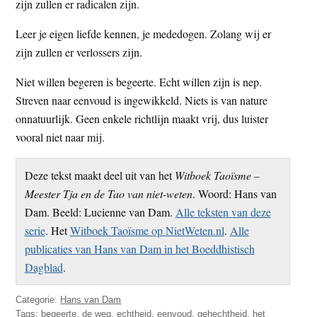
zijn zullen er radicalen zijn.
Leer je eigen liefde kennen, je mededogen. Zolang wij er
zijn zullen er verlossers zijn.
Niet willen begeren is begeerte. Echt willen zijn is nep.
Streven naar eenvoud is ingewikkeld. Niets is van nature
onnatuurlijk. Geen enkele richtlijn maakt vrij, dus luister
vooral niet naar mij.
Deze tekst maakt deel uit van het
Witboek Taoïsme –
Meester Tja en de Tao van niet-weten
. Woord: Hans van
Dam. Beeld: Lucienne van Dam.
Alle teksten van deze
serie
. Het
Witboek Taoïsme op NietWeten.nl
.
Alle
publicaties van Hans van Dam in het Boeddhistisch
Dagblad
.
Categorie:
Hans van Dam
Tags:
begeerte
,
de weg
,
echtheid
,
eenvoud
,
gehechtheid
,
het