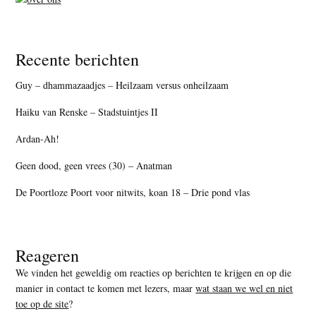
Recente berichten
Guy – dhammazaadjes – Heilzaam versus onheilzaam
Haiku van Renske – Stadstuintjes II
Ardan-Ah!
Geen dood, geen vrees (30) – Anatman
De Poortloze Poort voor nitwits, koan 18 – Drie pond vlas
Reageren
We vinden het geweldig om reacties op berichten te krijgen en op die
manier in contact te komen met lezers, maar
wat staan we wel en niet
toe op de site
?