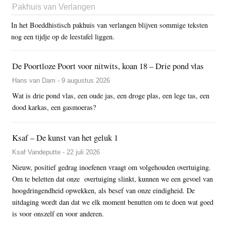
Pakhuis van Verlangen
In het Boeddhistisch pakhuis van verlangen blijven sommige teksten
nog een tijdje op de leestafel liggen.
De Poortloze Poort voor nitwits, koan 18 – Drie pond vlas
Hans van Dam - 9 augustus 2026
Wat is drie pond vlas, een oude jas, een droge plas, een lege tas, een
dood karkas, een gasmoeras?
Ksaf – De kunst van het geluk 1
Ksaf Vandeputte - 22 juli 2026
Nieuw, positief gedrag inoefenen vraagt om volgehouden overtuiging.
Om te beletten dat onze overtuiging slinkt, kunnen we een gevoel van
hoogdringendheid opwekken, als besef van onze eindigheid. De
uitdaging wordt dan dat we elk moment benutten om te doen wat goed
is voor onszelf en voor anderen.