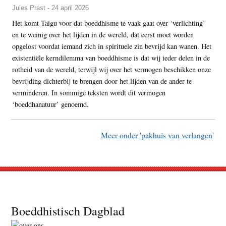
Jules Prast - 24 april 2026
Het komt Taigu voor dat boeddhisme te vaak gaat over ‘verlichting’
en te weinig over het lijden in de wereld, dat eerst moet worden
opgelost voordat iemand zich in spirituele zin bevrijd kan wanen. Het
existentiële kerndilemma van boeddhisme is dat wij ieder delen in de
rotheid van de wereld, terwijl wij over het vermogen beschikken onze
bevrijding dichterbij te brengen door het lijden van de ander te
verminderen. In sommige teksten wordt dit vermogen
‘boeddhanatuur’ genoemd.
Meer onder 'pakhuis van verlangen'
Footer
Boeddhistisch Dagblad