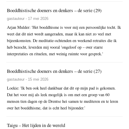
Boeddhistische doeners en denkers – de serie (29)
gastauteur - 17 mei 2026
Arjan Mulder: 'Het boeddhisme is voor mij een persoonlijke tocht. Ik
weet dat dit niet wordt aangeraden, maar ik kan niet zo veel met
bijeenkomsten. De meditatie-ochtenden en weekend-retraites die ik
heb bezocht, leverden mij vooral 'ongeloof op – over starre
interpretaties en rituelen, met weinig ruimte voor gesprek.'
Boeddhistische doeners en denkers – de serie (27)
gastauteur - 15 mei 2026
Loekie: 'Ik ben ook heel dankbaar dat dit op mijn pad is gekomen.
Dat het voor mij als leek mogelijk is om met een groep van 60
mensen tien dagen op de Drentse hei samen te mediteren en te leren
over het boeddhisme, dat is echt heel bijzonder.’
Taigu – Het lijden in de wereld