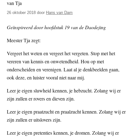
t
e
26 oktober 2018
door
Hans van Dam
e
s
i
Geïnspireerd door hoofdstuk 19 van de Daodejing
t
e
Meester Tja zegt:
Vergeet het weten en vergeet het vergeten. Stop met het
vereren van kennis en onwetendheid. Hou op met
onderscheiden en verenigen. Laat al je denkbeelden gaan,
ook deze, en luister vooral niet naar mij.
Leer je eigen sluwheid kennen, je hebzucht. Zolang wij er
zijn zullen er rovers en dieven zijn.
Leer je eigen praatzucht en praalzucht kennen. Zolang wij er
zijn zullen er uitslovers zijn.
Leer je eigen pretenties kennen, je dromen. Zolang wij er