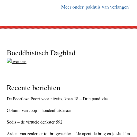
Meer onder 'pakhuis van verlangen'
Footer
Boeddhistisch Dagblad
Recente berichten
De Poortloze Poort voor nitwits, koan 18 – Drie pond vlas
Column van Joop – hondenfluisteraar
Sodis – de virtuele denkster 592
Ardan, van zenleraar tot brugwachter – ‘Je opent de brug en je sluit ‘m