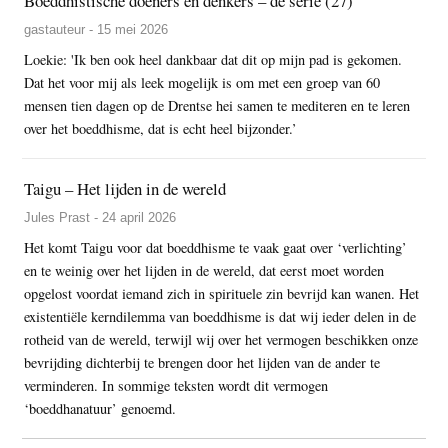
Boeddhistische doeners en denkers – de serie (27)
gastauteur - 15 mei 2026
Loekie: 'Ik ben ook heel dankbaar dat dit op mijn pad is gekomen.
Dat het voor mij als leek mogelijk is om met een groep van 60
mensen tien dagen op de Drentse hei samen te mediteren en te leren
over het boeddhisme, dat is echt heel bijzonder.’
Taigu – Het lijden in de wereld
Jules Prast - 24 april 2026
Het komt Taigu voor dat boeddhisme te vaak gaat over ‘verlichting’
en te weinig over het lijden in de wereld, dat eerst moet worden
opgelost voordat iemand zich in spirituele zin bevrijd kan wanen. Het
existentiële kerndilemma van boeddhisme is dat wij ieder delen in de
rotheid van de wereld, terwijl wij over het vermogen beschikken onze
bevrijding dichterbij te brengen door het lijden van de ander te
verminderen. In sommige teksten wordt dit vermogen
‘boeddhanatuur’ genoemd.