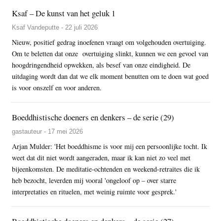
Ksaf – De kunst van het geluk 1
Ksaf Vandeputte - 22 juli 2026
Nieuw, positief gedrag inoefenen vraagt om volgehouden overtuiging.
Om te beletten dat onze overtuiging slinkt, kunnen we een gevoel van
hoogdringendheid opwekken, als besef van onze eindigheid. De
uitdaging wordt dan dat we elk moment benutten om te doen wat goed
is voor onszelf en voor anderen.
Boeddhistische doeners en denkers – de serie (29)
gastauteur - 17 mei 2026
Arjan Mulder: 'Het boeddhisme is voor mij een persoonlijke tocht. Ik
weet dat dit niet wordt aangeraden, maar ik kan niet zo veel met
bijeenkomsten. De meditatie-ochtenden en weekend-retraites die ik
heb bezocht, leverden mij vooral 'ongeloof op – over starre
interpretaties en rituelen, met weinig ruimte voor gesprek.'