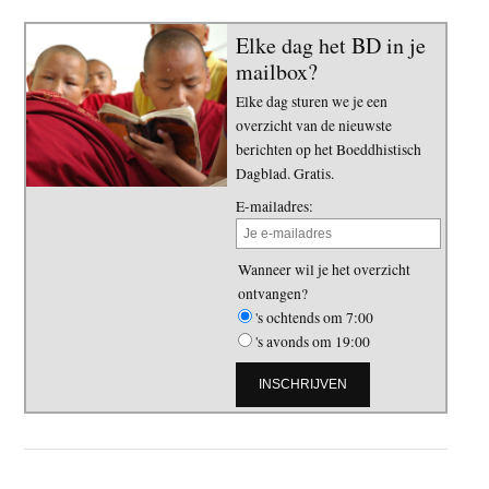
Elke dag het BD in je
mailbox?
Elke dag sturen we je een
overzicht van de nieuwste
berichten op het Boeddhistisch
Dagblad. Gratis.
E-mailadres:
Wanneer wil je het overzicht
ontvangen?
's ochtends om 7:00
's avonds om 19:00
Primaire