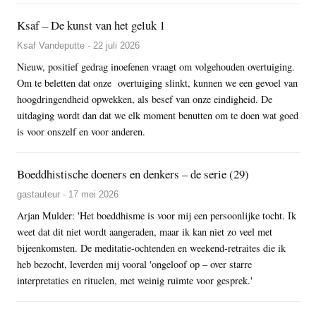
Ksaf – De kunst van het geluk 1
Ksaf Vandeputte - 22 juli 2026
Nieuw, positief gedrag inoefenen vraagt om volgehouden overtuiging.
Om te beletten dat onze overtuiging slinkt, kunnen we een gevoel van
hoogdringendheid opwekken, als besef van onze eindigheid. De
uitdaging wordt dan dat we elk moment benutten om te doen wat goed
is voor onszelf en voor anderen.
Boeddhistische doeners en denkers – de serie (29)
gastauteur - 17 mei 2026
Arjan Mulder: 'Het boeddhisme is voor mij een persoonlijke tocht. Ik
weet dat dit niet wordt aangeraden, maar ik kan niet zo veel met
bijeenkomsten. De meditatie-ochtenden en weekend-retraites die ik
heb bezocht, leverden mij vooral 'ongeloof op – over starre
interpretaties en rituelen, met weinig ruimte voor gesprek.'