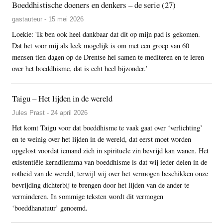
Boeddhistische doeners en denkers – de serie (27)
gastauteur - 15 mei 2026
Loekie: 'Ik ben ook heel dankbaar dat dit op mijn pad is gekomen.
Dat het voor mij als leek mogelijk is om met een groep van 60
mensen tien dagen op de Drentse hei samen te mediteren en te leren
over het boeddhisme, dat is echt heel bijzonder.’
Taigu – Het lijden in de wereld
Jules Prast - 24 april 2026
Het komt Taigu voor dat boeddhisme te vaak gaat over ‘verlichting’
en te weinig over het lijden in de wereld, dat eerst moet worden
opgelost voordat iemand zich in spirituele zin bevrijd kan wanen. Het
existentiële kerndilemma van boeddhisme is dat wij ieder delen in de
rotheid van de wereld, terwijl wij over het vermogen beschikken onze
bevrijding dichterbij te brengen door het lijden van de ander te
verminderen. In sommige teksten wordt dit vermogen
‘boeddhanatuur’ genoemd.