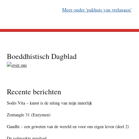
Meer onder 'pakhuis van verlangen'
Footer
Boeddhistisch Dagblad
Recente berichten
Sodis Vita – kunst is de uiting van mijn innerlijk
Zentangle 31 (Enzymen)
Gandhi – een geweten van de wereld en voor ons eigen leven (deel 2)
De volmaakte misdaad