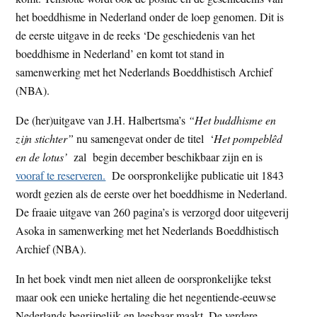
het boeddhisme in Nederland onder de loep genomen. Dit is
de eerste uitgave in de reeks ‘De geschiedenis van het
boeddhisme in Nederland’ en komt tot stand in
samenwerking met het Nederlands Boeddhistisch Archief
(NBA).
De (her)uitgave van J.H. Halbertsma’s
“Het buddhisme en
zijn stichter”
nu samengevat onder de titel ‘
Het pompeblêd
en de lotus’
zal begin december beschikbaar zijn en is
vooraf te reserveren.
De oorspronkelijke publicatie uit 1843
wordt gezien als de eerste over het boeddhisme in Nederland.
De fraaie uitgave van 260 pagina’s is verzorgd door uitgeverij
Asoka in samenwerking met het Nederlands Boeddhistisch
Archief (NBA).
In het boek vindt men niet alleen de oorspronkelijke tekst
maar ook een unieke hertaling die het negentiende-eeuwse
Nederlands begrijpelijk en leesbaar maakt. De verdere