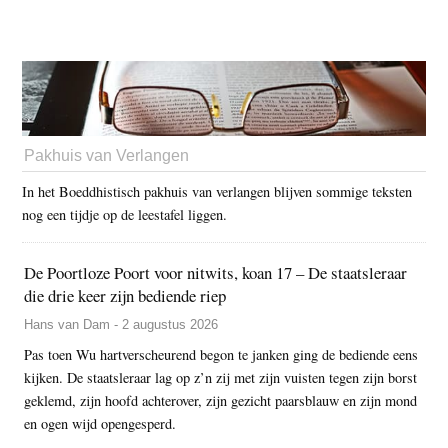
Pakhuis van Verlangen
In het Boeddhistisch pakhuis van verlangen blijven sommige teksten
nog een tijdje op de leestafel liggen.
De Poortloze Poort voor nitwits, koan 17 – De staatsleraar
die drie keer zijn bediende riep
Hans van Dam - 2 augustus 2026
Pas toen Wu hartverscheurend begon te janken ging de bediende eens
kijken. De staatsleraar lag op z’n zij met zijn vuisten tegen zijn borst
geklemd, zijn hoofd achterover, zijn gezicht paarsblauw en zijn mond
en ogen wijd opengesperd.