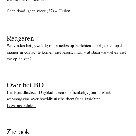
Geen dood, geen vrees (27) – Huilen
Reageren
We vinden het geweldig om reacties op berichten te krijgen en op die
manier in contact te komen met lezers, maar
wat staan we wel en niet
toe op de site
?
Over het BD
Het Boeddhistisch Dagblad is een onafhankelijk journalistiek
webmagazine over boeddhistische thema’s en inzichten.
Lees ons colofon
.
Zie ook