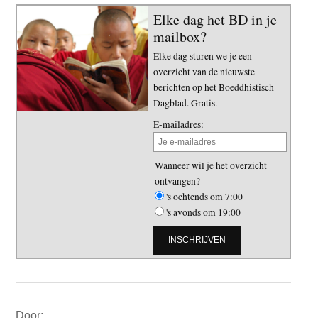
Elke dag het BD in je
mailbox?
Elke dag sturen we je een
overzicht van de nieuwste
berichten op het Boeddhistisch
Dagblad. Gratis.
E-mailadres:
Wanneer wil je het overzicht
ontvangen?
's ochtends om 7:00
's avonds om 19:00
Primaire
Door: