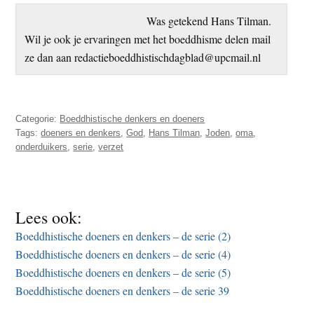
Was getekend Hans Tilman.
Wil je ook je ervaringen met het boeddhisme delen mail
ze dan aan redactieboeddhistischdagblad@upcmail.nl
Categorie:
Boeddhistische denkers en doeners
Tags:
doeners en denkers
,
God
,
Hans Tilman
,
Joden
,
oma
,
onderduikers
,
serie
,
verzet
Lees ook:
Boeddhistische doeners en denkers – de serie (2)
Boeddhistische doeners en denkers – de serie (4)
Boeddhistische doeners en denkers – de serie (5)
Boeddhistische doeners en denkers – de serie 39