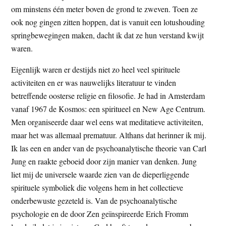
om minstens één meter boven de grond te zweven. Toen ze
ook nog gingen zitten hoppen, dat is vanuit een lotushouding
springbewegingen maken, dacht ik dat ze hun verstand kwijt
waren.
Eigenlijk waren er destijds niet zo heel veel spirituele
activiteiten en er was nauwelijks literatuur te vinden
betreffende oosterse religie en filosofie. Je had in Amsterdam
vanaf 1967 de Kosmos: een spiritueel en New Age Centrum.
Men organiseerde daar wel eens wat meditatieve activiteiten,
maar het was allemaal prematuur. Althans dat herinner ik mij.
Ik las een en ander van de psychoanalytische theorie van Carl
Jung en raakte geboeid door zijn manier van denken. Jung
liet mij de universele waarde zien van de dieperliggende
spirituele symboliek die volgens hem in het collectieve
onderbewuste gezeteld is. Van de psychoanalytische
psychologie en de door Zen geïnspireerde Erich Fromm