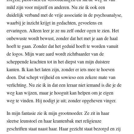
mild zijn voor mijzelf en anderen. Nu zie ik ook een
duidelijk verband met de vrije associatie in de psychoanalyse,
waarbij je inzicht krijgt in gedachten, gevoelens en
ervaringen. Alleen leer je ze nu zelf onder ogen te zien. Het
onbewuste wordt bewust, zonder dat het met je aan de haal
hoeft te gaan. Zonder dat het geduid hoeft te worden vanuit
de logos. Mijn ware aard wordt zichtbaarder van de
scheppende krachten tot in het diepst van mijn duistere
kanten. Ik kan het laten zijn, zonder er iets mee te hoeven
doen. Dat schept vrijheid en sowieso een zekere mate van
verlichting. Nu zie ik in dat een leraar niet iemand is die je de
weg kan wijzen, maar je hooguit kan helpen om je eigen
weg te vinden. Hij nodigt je uit; zonder opgeheven vinger.
In mijn fantasie zie ik mijn grootmoeder. Ze zit in haar
sleetse leunstoel en haar krantenbak met religieuze
geschriften staat naast haar. Haar gezicht staat bezorgd en zij