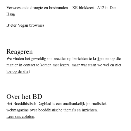
Verwoestende droogte en bosbranden – XR blokkeert A12 in Den
Haag
B’eter Vegan brownies
Reageren
We vinden het geweldig om reacties op berichten te krijgen en op die
manier in contact te komen met lezers, maar
wat staan we wel en niet
toe op de site
?
Over het BD
Het Boeddhistisch Dagblad is een onafhankelijk journalistiek
webmagazine over boeddhistische thema’s en inzichten.
Lees ons colofon
.