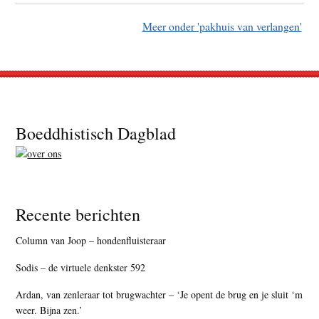
Meer onder 'pakhuis van verlangen'
Footer
Boeddhistisch Dagblad
Recente berichten
Column van Joop – hondenfluisteraar
Sodis – de virtuele denkster 592
Ardan, van zenleraar tot brugwachter – ‘Je opent de brug en je sluit ‘m
weer. Bijna zen.’