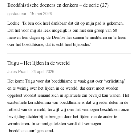
Boeddhistische doeners en denkers – de serie (27)
gastauteur - 15 mei 2026
Loekie: 'Ik ben ook heel dankbaar dat dit op mijn pad is gekomen.
Dat het voor mij als leek mogelijk is om met een groep van 60
mensen tien dagen op de Drentse hei samen te mediteren en te leren
over het boeddhisme, dat is echt heel bijzonder.’
Taigu – Het lijden in de wereld
Jules Prast - 24 april 2026
Het komt Taigu voor dat boeddhisme te vaak gaat over ‘verlichting’
en te weinig over het lijden in de wereld, dat eerst moet worden
opgelost voordat iemand zich in spirituele zin bevrijd kan wanen. Het
existentiële kerndilemma van boeddhisme is dat wij ieder delen in de
rotheid van de wereld, terwijl wij over het vermogen beschikken onze
bevrijding dichterbij te brengen door het lijden van de ander te
verminderen. In sommige teksten wordt dit vermogen
‘boeddhanatuur’ genoemd.