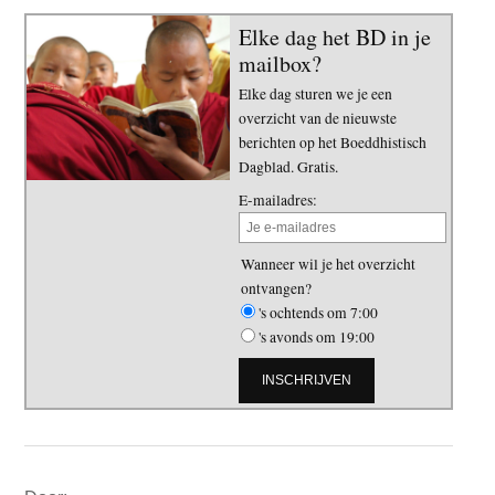
Elke dag het BD in je
mailbox?
Elke dag sturen we je een
overzicht van de nieuwste
berichten op het Boeddhistisch
Dagblad. Gratis.
E-mailadres:
Wanneer wil je het overzicht
ontvangen?
's ochtends om 7:00
's avonds om 19:00
Primaire