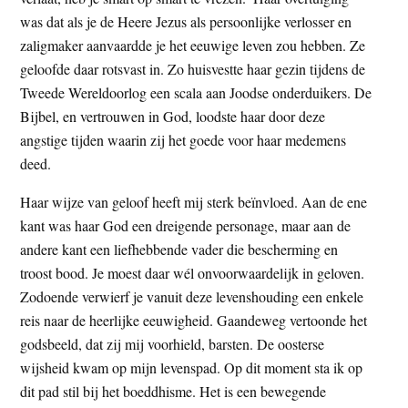
was dat als je de Heere Jezus als persoonlijke verlosser en
zaligmaker aanvaardde je het eeuwige leven zou hebben. Ze
geloofde daar rotsvast in. Zo huisvestte haar gezin tijdens de
Tweede Wereldoorlog een scala aan Joodse onderduikers. De
Bijbel, en vertrouwen in God, loodste haar door deze
angstige tijden waarin zij het goede voor haar medemens
deed.
Haar wijze van geloof heeft mij sterk beïnvloed. Aan de ene
kant was haar God een dreigende personage, maar aan de
andere kant een liefhebbende vader die bescherming en
troost bood. Je moest daar wél onvoorwaardelijk in geloven.
Zodoende verwierf je vanuit deze levenshouding een enkele
reis naar de heerlijke eeuwigheid. Gaandeweg vertoonde het
godsbeeld, dat zij mij voorhield, barsten. De oosterse
wijsheid kwam op mijn levenspad. Op dit moment sta ik op
dit pad stil bij het boeddhisme. Het is een bewegende