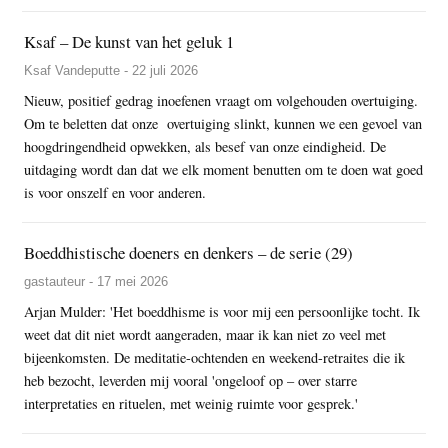
Ksaf – De kunst van het geluk 1
Ksaf Vandeputte - 22 juli 2026
Nieuw, positief gedrag inoefenen vraagt om volgehouden overtuiging.
Om te beletten dat onze overtuiging slinkt, kunnen we een gevoel van
hoogdringendheid opwekken, als besef van onze eindigheid. De
uitdaging wordt dan dat we elk moment benutten om te doen wat goed
is voor onszelf en voor anderen.
Boeddhistische doeners en denkers – de serie (29)
gastauteur - 17 mei 2026
Arjan Mulder: 'Het boeddhisme is voor mij een persoonlijke tocht. Ik
weet dat dit niet wordt aangeraden, maar ik kan niet zo veel met
bijeenkomsten. De meditatie-ochtenden en weekend-retraites die ik
heb bezocht, leverden mij vooral 'ongeloof op – over starre
interpretaties en rituelen, met weinig ruimte voor gesprek.'