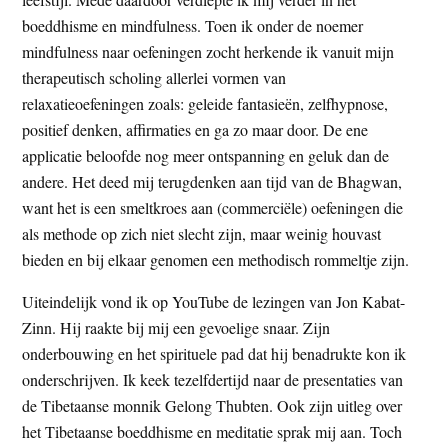
boeddhisme en mindfulness. Toen ik onder de noemer
mindfulness naar oefeningen zocht herkende ik vanuit mijn
therapeutisch scholing allerlei vormen van
relaxatieoefeningen zoals: geleide fantasieën, zelfhypnose,
positief denken, affirmaties en ga zo maar door. De ene
applicatie beloofde nog meer ontspanning en geluk dan de
andere. Het deed mij terugdenken aan tijd van de Bhagwan,
want het is een smeltkroes aan (commerciële) oefeningen die
als methode op zich niet slecht zijn, maar weinig houvast
bieden en bij elkaar genomen een methodisch rommeltje zijn.
Uiteindelijk vond ik op YouTube de lezingen van Jon Kabat-
Zinn. Hij raakte bij mij een gevoelige snaar. Zijn
onderbouwing en het spirituele pad dat hij benadrukte kon ik
onderschrijven. Ik keek tezelfdertijd naar de presentaties van
de Tibetaanse monnik Gelong Thubten. Ook zijn uitleg over
het Tibetaanse boeddhisme en meditatie sprak mij aan. Toch