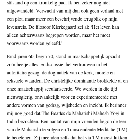
stilstand op een kronkelig pad. Ik ben zeker nog niet
uitgewandeld. Verwacht van mij dan ook geen verhaal met
een plot, maar meer een beschrijvende terugblik op mijn
levensreis. De filosoof Kierkegaard zei al: ‘Het leven kan
alleen achterwaarts begrepen worden, maar het moet
voorwaarts worden geleefd.’
Eind jaren 60, begin 70, stond in maatschappelijk opzicht
zo’n beetje alles ter discussie: het vertrouwen in het
autoritaire gezag, de dogmatiek van de kerk, morele en
seksuele waarden. De christelijke dominantie brokkelde af en
onze maatschappij seculariseerde. We werden in die tijd
nieuwsgierig, ontvankelijk voor en experimenteerde met
andere vormen van gedrag, wijsheden en inzicht. Ik herinner
mij nog goed dat The Beatles de Maharishi Mahesh Yogi in
India bezochten. Een aantal van mijn vrienden begon de leer
van de Maharishi te volgen en Transcendente Meditatie (TM)
te beoefenen. Zij meenden zelfs dat het via TM moest lukken