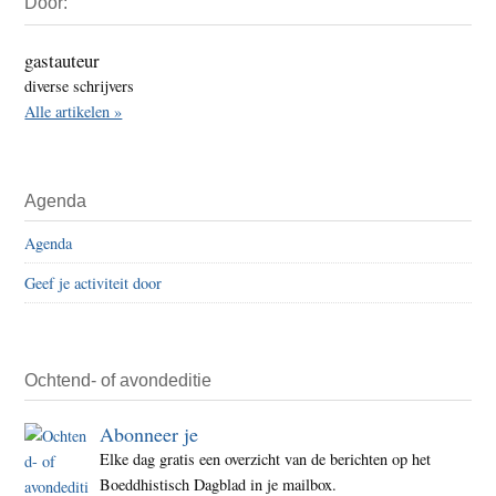
Door:
Sidebar
gastauteur
diverse schrijvers
Alle artikelen »
Agenda
Agenda
Geef je activiteit door
Ochtend- of avondeditie
Abonneer je
Elke dag gratis een overzicht van de berichten op het
Boeddhistisch Dagblad in je mailbox.