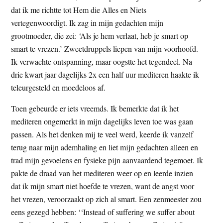
dat ik me richtte tot Hem die Alles en Niets
vertegenwoordigt. Ik zag in mijn gedachten mijn
grootmoeder, die zei: ‘Als je hem verlaat, heb je smart op
smart te vrezen.’ Zweetdruppels liepen van mijn voorhoofd.
Ik verwachte ontspanning, maar oogstte het tegendeel. Na
drie kwart jaar dagelijks 2x een half uur mediteren haakte ik
teleurgesteld en moedeloos af.
Toen gebeurde er iets vreemds. Ik bemerkte dat ik het
mediteren ongemerkt in mijn dagelijks leven toe was gaan
passen. Als het denken mij te veel werd, keerde ik vanzelf
terug naar mijn ademhaling en liet mijn gedachten alleen en
trad mijn gevoelens en fysieke pijn aanvaardend tegemoet. Ik
pakte de draad van het mediteren weer op en leerde inzien
dat ik mijn smart niet hoefde te vrezen, want de angst voor
het vrezen, veroorzaakt op zich al smart. Een zenmeester zou
eens gezegd hebben: ‘‘Instead of suffering we suffer about