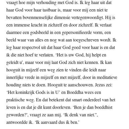
vraagt hoe mijn verhouding met God is. Ik leg haar uit dat
haar God voor haar tastbaar is, maar voor mij een niet te
bevatten bovenmenselijke dimensie vertegenwoordigt. Hij is
een immense kracht in zichzelf en door zichzelf. Ik verlaat
daarmee een godsbeeld in een gepersonifieerde vorm, een
beeld waar van alles en nog wat aan toegeschreven wordt. Ik
leg haar respectvol uit dat haar God goed voor haar is en dat
ik die niet hoef te verlaten. ‘Het is uw God, hij helpt en
geleidt u’, maar voor mij laat God zich niet kennen. Ik kan
hooguit in mijzelf een weg zien te vinden die leidt naar
innerlijke vrede in mijzelf en met mijzelf, door in meditatieve
houding niets te doen. Hooguit te aanschouwen. Jezus zei:
‘Het koninkrijk Gods is in U’ en Boeddha wees een
praktische weg. En dat betekent dat smart onderdeel van het
leven is en dat je dit kunt doorleven. ‘Ben je dan boeddhist
geworden?’, vraagt ze aan mij. ‘Ik denk van niet.”,
antwoordde ik. ‘Ik aanvaard dus ik ben.’