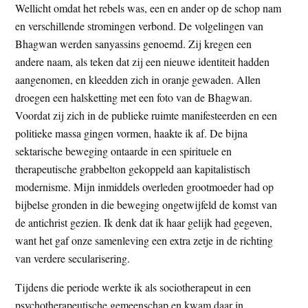
Wellicht omdat het rebels was, een en ander op de schop nam
en verschillende stromingen verbond. De volgelingen van
Bhagwan werden sanyassins genoemd. Zij kregen een
andere naam, als teken dat zij een nieuwe identiteit hadden
aangenomen, en kleedden zich in oranje gewaden. Allen
droegen een halsketting met een foto van de Bhagwan.
Voordat zij zich in de publieke ruimte manifesteerden en een
politieke massa gingen vormen, haakte ik af. De bijna
sektarische beweging ontaarde in een spirituele en
therapeutische grabbelton gekoppeld aan kapitalistisch
modernisme. Mijn inmiddels overleden grootmoeder had op
bijbelse gronden in die beweging ongetwijfeld de komst van
de antichrist gezien. Ik denk dat ik haar gelijk had gegeven,
want het gaf onze samenleving een extra zetje in de richting
van verdere secularisering.
Tijdens die periode werkte ik als sociotherapeut in een
psychotherapeutische gemeenschap en kwam daar in