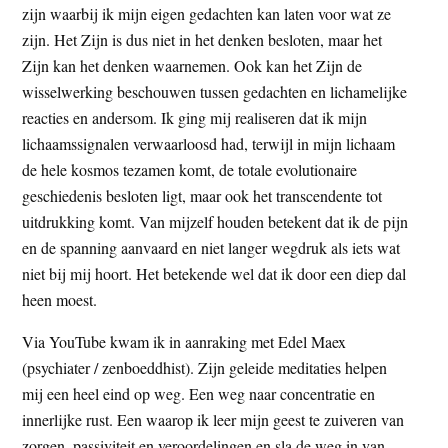
zijn waarbij ik mijn eigen gedachten kan laten voor wat ze
zijn. Het Zijn is dus niet in het denken besloten, maar het
Zijn kan het denken waarnemen. Ook kan het Zijn de
wisselwerking beschouwen tussen gedachten en lichamelijke
reacties en andersom. Ik ging mij realiseren dat ik mijn
lichaamssignalen verwaarloosd had, terwijl in mijn lichaam
de hele kosmos tezamen komt, de totale evolutionaire
geschiedenis besloten ligt, maar ook het transcendente tot
uitdrukking komt. Van mijzelf houden betekent dat ik de pijn
en de spanning aanvaard en niet langer wegdruk als iets wat
niet bij mij hoort. Het betekende wel dat ik door een diep dal
heen moest.
Via YouTube kwam ik in aanraking met Edel Maex
(psychiater / zenboeddhist). Zijn geleide meditaties helpen
mij een heel eind op weg. Een weg naar concentratie en
innerlijke rust. Een waarop ik leer mijn geest te zuiveren van
zorgen, passiviteit en veroordelingen en sla de weg in van