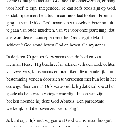
leerde ik dat je je niet aan God hoeft te onderwerpen, er bang
voor hoeft te zijn. Integendeel. Je kan zelfs boos zijn op God,
omdat hij de mensheid toch maar mooi laat tobben. Fromm
ging uit van de idee God, maar is het misschien beter om uit
te gaan van oude inzichten, van ver voor onze jaartelling, dat
alle woorden en concepten voor het Godsbegrip tekort
schieten? God stond boven God en boven alle mysteries.
In de jaren 70 genoot ik eveneens van de boeken van
Herman Hesse. Hij beschreef in allerlei verhalen zoektochten
van zwervers, kunstenaars en monniken die uiteindelijk hun
bestemming vonden door zich te verzoenen met hun lot in het
eeuwige ‘hier en nu’. Ook verwoordde hij dat God zowel het
goede als het kwade vertegenwoordigt. In een van zijn
boeken noemde hij deze God Abraxis. Een paradoxale
werkelijkheid die boven zichzelf uitstijgt.
Je kunt eigenlijk niet zeggen wat God wel is, maar hooguit