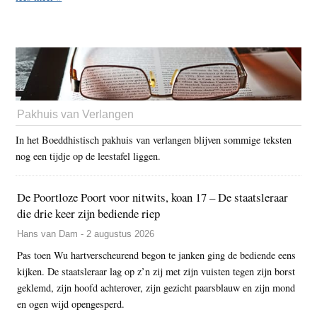
Pakhuis van Verlangen
In het Boeddhistisch pakhuis van verlangen blijven sommige teksten
nog een tijdje op de leestafel liggen.
De Poortloze Poort voor nitwits, koan 17 – De staatsleraar
die drie keer zijn bediende riep
Hans van Dam - 2 augustus 2026
Pas toen Wu hartverscheurend begon te janken ging de bediende eens
kijken. De staatsleraar lag op z’n zij met zijn vuisten tegen zijn borst
geklemd, zijn hoofd achterover, zijn gezicht paarsblauw en zijn mond
en ogen wijd opengesperd.