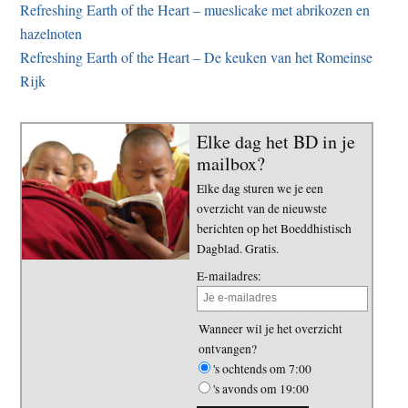
Refreshing Earth of the Heart – mueslicake met abrikozen en
hazelnoten
Refreshing Earth of the Heart – De keuken van het Romeinse
Rijk
Elke dag het BD in je
mailbox?
Elke dag sturen we je een
overzicht van de nieuwste
berichten op het Boeddhistisch
Dagblad. Gratis.
E-mailadres:
Wanneer wil je het overzicht
ontvangen?
's ochtends om 7:00
's avonds om 19:00