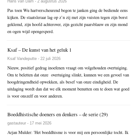
Hans van Dam - 2 augustus 2026
Pas toen Wu hartverscheurend begon te janken ging de bediende eens
kijken. De staatsleraar lag op z’n zij met zijn vuisten tegen zijn borst
geklemd, zijn hoofd achterover, zijn gezicht paarsblauw en zijn mond
en ogen wijd opengesperd.
Ksaf – De kunst van het geluk 1
Ksaf Vandeputte - 22 juli 2026
Nieuw, positief gedrag inoefenen vraagt om volgehouden overtuiging.
Om te beletten dat onze overtuiging slinkt, kunnen we een gevoel van
hoogdringendheid opwekken, als besef van onze eindigheid. De
uitdaging wordt dan dat we elk moment benutten om te doen wat goed
is voor onszelf en voor anderen.
Boeddhistische doeners en denkers – de serie (29)
gastauteur - 17 mei 2026
Arjan Mulder: 'Het boeddhisme is voor mij een persoonlijke tocht. Ik