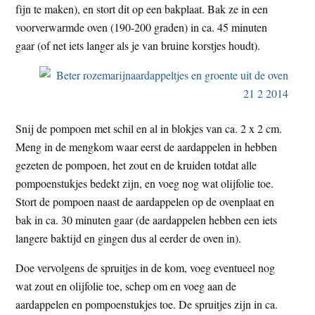
fijn te maken), en stort dit op een bakplaat. Bak ze in een
voorverwarmde oven (190-200 graden) in ca. 45 minuten
gaar (of net iets langer als je van bruine korstjes houdt).
Snij de pompoen met schil en al in blokjes van ca. 2 x 2 cm.
Meng in de mengkom waar eerst de aardappelen in hebben
gezeten de pompoen, het zout en de kruiden totdat alle
pompoenstukjes bedekt zijn, en voeg nog wat olijfolie toe.
Stort de pompoen naast de aardappelen op de ovenplaat en
bak in ca. 30 minuten gaar (de aardappelen hebben een iets
langere baktijd en gingen dus al eerder de oven in).
Doe vervolgens de spruitjes in de kom, voeg eventueel nog
wat zout en olijfolie toe, schep om en voeg aan de
aardappelen en pompoenstukjes toe. De spruitjes zijn in ca.