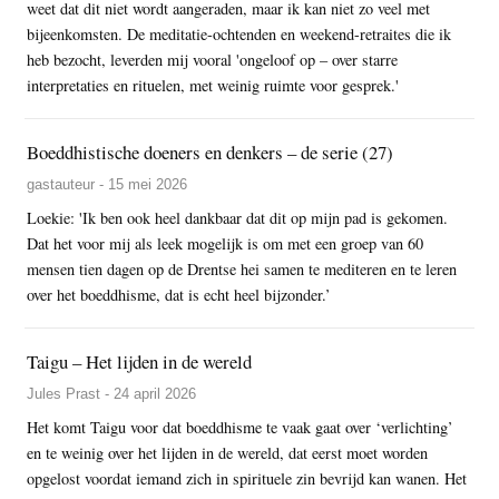
weet dat dit niet wordt aangeraden, maar ik kan niet zo veel met
bijeenkomsten. De meditatie-ochtenden en weekend-retraites die ik
heb bezocht, leverden mij vooral 'ongeloof op – over starre
interpretaties en rituelen, met weinig ruimte voor gesprek.'
Boeddhistische doeners en denkers – de serie (27)
gastauteur - 15 mei 2026
Loekie: 'Ik ben ook heel dankbaar dat dit op mijn pad is gekomen.
Dat het voor mij als leek mogelijk is om met een groep van 60
mensen tien dagen op de Drentse hei samen te mediteren en te leren
over het boeddhisme, dat is echt heel bijzonder.’
Taigu – Het lijden in de wereld
Jules Prast - 24 april 2026
Het komt Taigu voor dat boeddhisme te vaak gaat over ‘verlichting’
en te weinig over het lijden in de wereld, dat eerst moet worden
opgelost voordat iemand zich in spirituele zin bevrijd kan wanen. Het