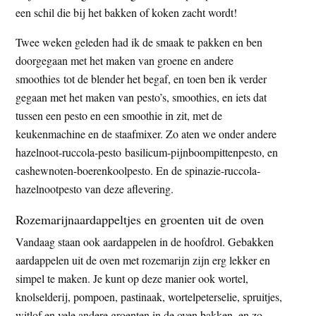
een schil die bij het bakken of koken zacht wordt!
Twee weken geleden had ik de smaak te pakken en ben
doorgegaan met het maken van groene en andere
smoothies tot de blender het begaf, en toen ben ik verder
gegaan met het maken van pesto’s, smoothies, en iets dat
tussen een pesto en een smoothie in zit, met de
keukenmachine en de staafmixer. Zo aten we onder andere
hazelnoot-ruccola-pesto basilicum-pijnboompittenpesto, en
cashewnoten-boerenkoolpesto. En de spinazie-ruccola-
hazelnootpesto van deze aflevering.
Rozemarijnaardappeltjes en groenten uit de oven
Vandaag staan ook aardappelen in de hoofdrol. Gebakken
aardappelen uit de oven met rozemarijn zijn erg lekker en
simpel te maken. Je kunt op deze manier ook wortel,
knolselderij, pompoen, pastinaak, wortelpeterselie, spruitjes,
witlof en vele andere groenten in de oven bakken, en zo