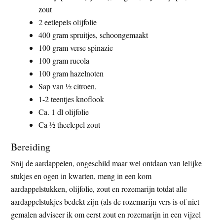
zout
2 eetlepels olijfolie
400 gram spruitjes, schoongemaakt
100 gram verse spinazie
100 gram rucola
100 gram hazelnoten
Sap van ½ citroen,
1-2 teentjes knoflook
Ca. 1 dl olijfolie
Ca ½ theelepel zout
Bereiding
Snij de aardappelen, ongeschild maar wel ontdaan van lelijke
stukjes en ogen in kwarten, meng in een kom
aardappelstukken, olijfolie, zout en rozemarijn totdat alle
aardappelstukjes bedekt zijn (als de rozemarijn vers is of niet
gemalen adviseer ik om eerst zout en rozemarijn in een vijzel