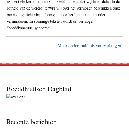
existentiële kerndilemma van boeddhisme is dat wij ieder delen in de
rotheid van de wereld, terwijl wij over het vermogen beschikken onze
bevrijding dichterbij te brengen door het lijden van de ander te
verminderen. In sommige teksten wordt dit vermogen
‘boeddhanatuur’ genoemd.
Meer onder 'pakhuis van verlangen'
Footer
Boeddhistisch Dagblad
Recente berichten