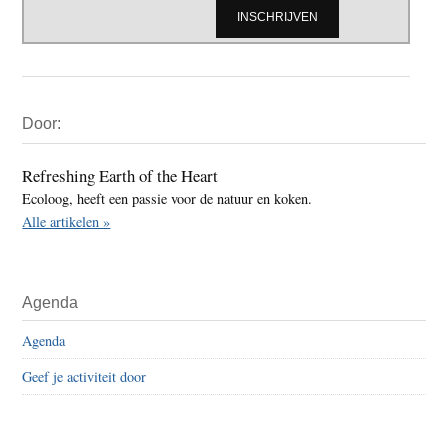
Primaire
Door:
Sidebar
Refreshing Earth of the Heart
Ecoloog, heeft een passie voor de natuur en koken.
Alle artikelen »
Agenda
Agenda
Geef je activiteit door