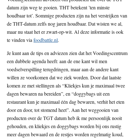
datum zijn weg te gooien. THT betekent ’ten minste
houdbaar tot’. Sommige producten zijn na het verstrijken van
de THT-datum zelfs nog jaren houdbaar. Dat wisten we al,
maar nu staat het er zwart-op-wit. Al deze informatie is ook
te vinden via
foodbattle.nl
.
Je kunt aan de tips en adviezen zien dat het Voedingscentrum
een dubbele agenda heeft: aan de ene kant wil men
voedselverspilling terugdringen, maar aan de andere kant
willen ze voorkomen dat we ziek worden. Door dat laatste
komen ze met stellingen als “Kliekjes kun je maximaal twee
dagen bewaren na bereiden”, en “doggybags uit een
restaurant kun je maximaal één dag bewaren, verhit het eten
door en door, tot stomend heet”. Aan het weggooien van
producten over de TGT datum heb ik me persoonlijk nooit
gehouden, en kliekjes en doggybags worden bij ons rustig
meer dagen bewaard en de restjes worden regelmatig koud,