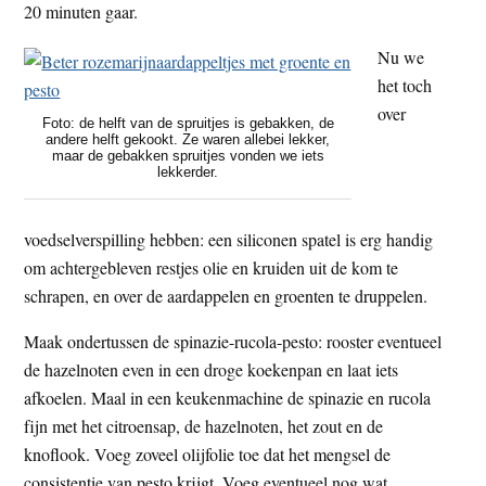
20 minuten gaar.
Nu we
het toch
over
Foto: de helft van de spruitjes is gebakken, de
andere helft gekookt. Ze waren allebei lekker,
maar de gebakken spruitjes vonden we iets
lekkerder.
voedselverspilling hebben: een siliconen spatel is erg handig
om achtergebleven restjes olie en kruiden uit de kom te
schrapen, en over de aardappelen en groenten te druppelen.
Maak ondertussen de spinazie-rucola-pesto: rooster eventueel
de hazelnoten even in een droge koekenpan en laat iets
afkoelen. Maal in een keukenmachine de spinazie en rucola
fijn met het citroensap, de hazelnoten, het zout en de
knoflook. Voeg zoveel olijfolie toe dat het mengsel de
consistentie van pesto krijgt. Voeg eventueel nog wat