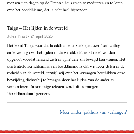
mensen tien dagen op de Drentse hei samen te mediteren en te leren
over het boeddhisme, dat is echt heel bijzonder.’
Taigu – Het lijden in de wereld
Jules Prast - 24 april 2026
Het komt Taigu voor dat boeddhisme te vaak gaat over ‘verlichting’
en te weinig over het lijden in de wereld, dat eerst moet worden
opgelost voordat iemand zich in spirituele zin bevrijd kan wanen. Het
existentiële kerndilemma van boeddhisme is dat wij ieder delen in de
rotheid van de wereld, terwijl wij over het vermogen beschikken onze
bevrijding dichterbij te brengen door het lijden van de ander te
verminderen. In sommige teksten wordt dit vermogen
‘boeddhanatuur’ genoemd.
Meer onder 'pakhuis van verlangen'