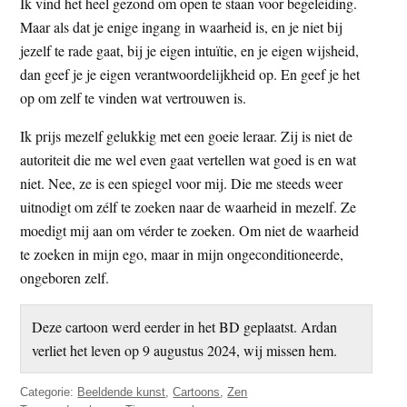
Ik vind het heel gezond om open te staan voor begeleiding.
Maar als dat je enige ingang in waarheid is, en je niet bij
jezelf te rade gaat, bij je eigen intuïtie, en je eigen wijsheid,
dan geef je je eigen verantwoordelijkheid op. En geef je het
op om zelf te vinden wat vertrouwen is.
Ik prijs mezelf gelukkig met een goeie leraar. Zij is niet de
autoriteit die me wel even gaat vertellen wat goed is en wat
niet. Nee, ze is een spiegel voor mij. Die me steeds weer
uitnodigt om zélf te zoeken naar de waarheid in mezelf. Ze
moedigt mij aan om vérder te zoeken. Om niet de waarheid
te zoeken in mijn ego, maar in mijn ongeconditioneerde,
ongeboren zelf.
Deze cartoon werd eerder in het BD geplaatst. Ardan
verliet het leven op 9 augustus 2024, wij missen hem.
Categorie:
Beeldende kunst
,
Cartoons
,
Zen