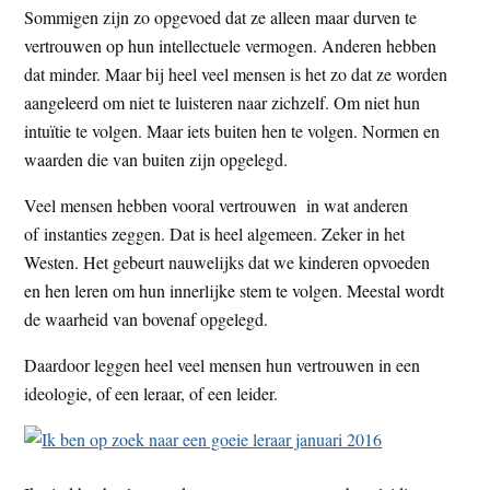
Sommigen zijn zo opgevoed dat ze alleen maar durven te
t
e
vertrouwen op hun intellectuele vermogen. Anderen hebben
e
s
dat minder. Maar bij heel veel mensen is het zo dat ze worden
i
aangeleerd om niet te luisteren naar zichzelf. Om niet hun
t
intuïtie te volgen. Maar iets buiten hen te volgen. Normen en
e
waarden die van buiten zijn opgelegd.
Veel mensen hebben vooral vertrouwen in wat anderen
of instanties zeggen. Dat is heel algemeen. Zeker in het
Westen. Het gebeurt nauwelijks dat we kinderen opvoeden
en hen leren om hun innerlijke stem te volgen. Meestal wordt
de waarheid van bovenaf opgelegd.
Daardoor leggen heel veel mensen hun vertrouwen in een
ideologie, of een leraar, of een leider.