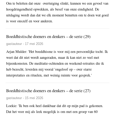
Om te beletten dat onze overtuiging slinkt, kunnen we een gevoel van
hoogdringendheid opwekken, als besef van onze eindigheid. De
uitdaging wordt dan dat we elk moment benutten om te doen wat goed
is voor onszelf en voor anderen.
Boeddhistische doeners en denkers – de serie (29)
gastauteur - 17 mei 2026
Arjan Mulder: 'Het boeddhisme is voor mij een persoonlijke tocht. Ik
weet dat dit niet wordt aangeraden, maar ik kan niet zo veel met
bijeenkomsten. De meditatie-ochtenden en weekend-retraites die ik
heb bezocht, leverden mij vooral 'ongeloof op – over starre
interpretaties en rituelen, met weinig ruimte voor gesprek.'
Boeddhistische doeners en denkers – de serie (27)
gastauteur - 15 mei 2026
Loekie: 'Ik ben ook heel dankbaar dat dit op mijn pad is gekomen.
Dat het voor mij als leek mogelijk is om met een groep van 60