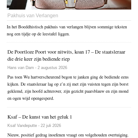
Pakhuis van Verlangen
In het Boeddhistisch pakhuis van verlangen blijven sommige teksten
nog een tijdje op de leestafel liggen.
De Poortloze Poort voor nitwits, koan 17 – De staatsleraar
die drie keer zijn bediende riep
Hans van Dam - 2 augustus 2026
Pas toen Wu hartverscheurend begon te janken ging de bediende eens
kijken. De staatsleraar lag op z’n zij met zijn vuisten tegen zijn borst
geklemd, zijn hoofd achterover, zijn gezicht paarsblauw en zijn mond
en ogen wijd opengesperd.
Ksaf – De kunst van het geluk 1
Ksaf Vandeputte - 22 juli 2026
Nieuw, positief gedrag inoefenen vraagt om volgehouden overtuiging.