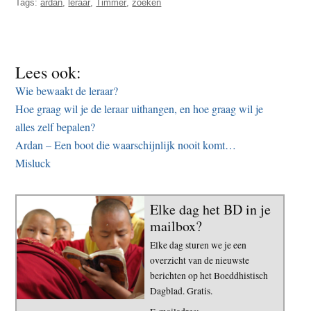
Tags:
ardan
,
leraar
,
Timmer
,
zoeken
Lees ook:
Wie bewaakt de leraar?
Hoe graag wil je de leraar uithangen, en hoe graag wil je
alles zelf bepalen?
Ardan – Een boot die waarschijnlijk nooit komt…
Misluck
Elke dag het BD in je
mailbox?
Elke dag sturen we je een
overzicht van de nieuwste
berichten op het Boeddhistisch
Dagblad. Gratis.