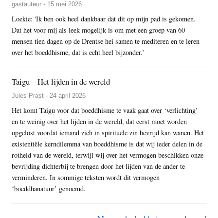
gastauteur - 15 mei 2026
Loekie: 'Ik ben ook heel dankbaar dat dit op mijn pad is gekomen.
Dat het voor mij als leek mogelijk is om met een groep van 60
mensen tien dagen op de Drentse hei samen te mediteren en te leren
over het boeddhisme, dat is echt heel bijzonder.’
Taigu – Het lijden in de wereld
Jules Prast - 24 april 2026
Het komt Taigu voor dat boeddhisme te vaak gaat over ‘verlichting’
en te weinig over het lijden in de wereld, dat eerst moet worden
opgelost voordat iemand zich in spirituele zin bevrijd kan wanen. Het
existentiële kerndilemma van boeddhisme is dat wij ieder delen in de
rotheid van de wereld, terwijl wij over het vermogen beschikken onze
bevrijding dichterbij te brengen door het lijden van de ander te
verminderen. In sommige teksten wordt dit vermogen
‘boeddhanatuur’ genoemd.