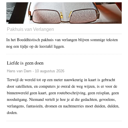
Pakhuis van Verlangen
In het Boeddhistisch pakhuis van verlangen blijven sommige teksten
nog een tijdje op de leestafel liggen.
Liefde is geen doen
Hans van Dam - 10 augustus 2026
Terwijl de wereld tot op een meter nauwkeurig in kaart is gebracht
door satellieten, en computers je overal de weg wijzen, is er voor de
binnenwereld geen kaart, geen routebeschrijving, geen reisplan, geen
nooduitgang. Niemand vertelt je hoe je al die gedachten, gevoelens,
verlangens, fantasieën, dromen en nachtmerries moet duiden, dulden,
doden.