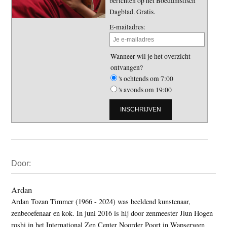
berichten op het Boeddhistisch
Dagblad. Gratis.
E-mailadres:
Wanneer wil je het overzicht
ontvangen?
's ochtends om 7:00
's avonds om 19:00
Primaire
Door:
Sidebar
Ardan
Ardan Tozan Timmer (1966 - 2024) was beeldend kunstenaar,
zenbeoefenaar en kok. In juni 2016 is hij door zenmeester Jiun Hogen
roshi in het International Zen Center Noorder Poort in Wapserveen