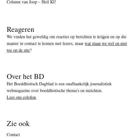
Column van Joop – Heil KI!
Reageren
We vinden het geweldig om reacties op berichten te krijgen en op die
manier in contact te komen met lezers, maar
wat staan we wel en niet
toe op de site
?
Over het BD
Het Boeddhistisch Dagblad is een onafhankelijk journalistiek
webmagazine over boeddhistische thema’s en inzichten.
Lees ons colofon
.
Zie ook
Contact