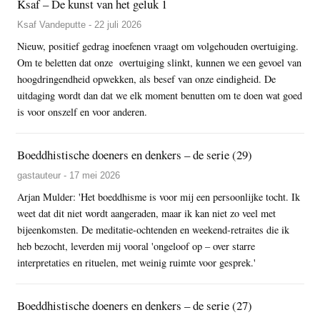
Ksaf – De kunst van het geluk 1
Ksaf Vandeputte - 22 juli 2026
Nieuw, positief gedrag inoefenen vraagt om volgehouden overtuiging.
Om te beletten dat onze overtuiging slinkt, kunnen we een gevoel van
hoogdringendheid opwekken, als besef van onze eindigheid. De
uitdaging wordt dan dat we elk moment benutten om te doen wat goed
is voor onszelf en voor anderen.
Boeddhistische doeners en denkers – de serie (29)
gastauteur - 17 mei 2026
Arjan Mulder: 'Het boeddhisme is voor mij een persoonlijke tocht. Ik
weet dat dit niet wordt aangeraden, maar ik kan niet zo veel met
bijeenkomsten. De meditatie-ochtenden en weekend-retraites die ik
heb bezocht, leverden mij vooral 'ongeloof op – over starre
interpretaties en rituelen, met weinig ruimte voor gesprek.'
Boeddhistische doeners en denkers – de serie (27)