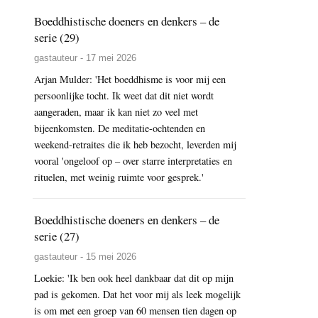
Boeddhistische doeners en denkers – de
serie (29)
gastauteur - 17 mei 2026
Arjan Mulder: 'Het boeddhisme is voor mij een
persoonlijke tocht. Ik weet dat dit niet wordt
aangeraden, maar ik kan niet zo veel met
bijeenkomsten. De meditatie-ochtenden en
weekend-retraites die ik heb bezocht, leverden mij
vooral 'ongeloof op – over starre interpretaties en
rituelen, met weinig ruimte voor gesprek.'
Boeddhistische doeners en denkers – de
serie (27)
gastauteur - 15 mei 2026
Loekie: 'Ik ben ook heel dankbaar dat dit op mijn
pad is gekomen. Dat het voor mij als leek mogelijk
is om met een groep van 60 mensen tien dagen op