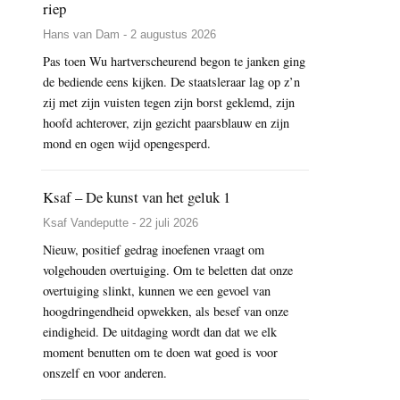
riep
Hans van Dam - 2 augustus 2026
Pas toen Wu hartverscheurend begon te janken ging
de bediende eens kijken. De staatsleraar lag op z’n
zij met zijn vuisten tegen zijn borst geklemd, zijn
hoofd achterover, zijn gezicht paarsblauw en zijn
mond en ogen wijd opengesperd.
Ksaf – De kunst van het geluk 1
Ksaf Vandeputte - 22 juli 2026
Nieuw, positief gedrag inoefenen vraagt om
volgehouden overtuiging. Om te beletten dat onze
overtuiging slinkt, kunnen we een gevoel van
hoogdringendheid opwekken, als besef van onze
eindigheid. De uitdaging wordt dan dat we elk
moment benutten om te doen wat goed is voor
onszelf en voor anderen.