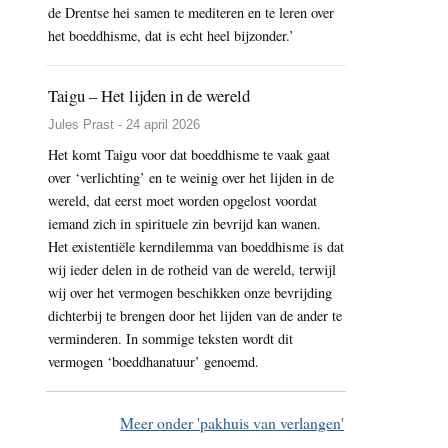
de Drentse hei samen te mediteren en te leren over
het boeddhisme, dat is echt heel bijzonder.’
Taigu – Het lijden in de wereld
Jules Prast - 24 april 2026
Het komt Taigu voor dat boeddhisme te vaak gaat
over ‘verlichting’ en te weinig over het lijden in de
wereld, dat eerst moet worden opgelost voordat
iemand zich in spirituele zin bevrijd kan wanen.
Het existentiële kerndilemma van boeddhisme is dat
wij ieder delen in de rotheid van de wereld, terwijl
wij over het vermogen beschikken onze bevrijding
dichterbij te brengen door het lijden van de ander te
verminderen. In sommige teksten wordt dit
vermogen ‘boeddhanatuur’ genoemd.
Meer onder 'pakhuis van verlangen'