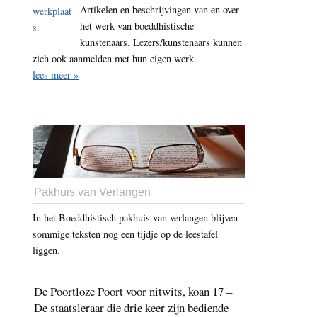
Artikelen en beschrijvingen van en over
het werk van boeddhistische
kunstenaars. Lezers/kunstenaars kunnen
zich ook aanmelden met hun eigen werk.
lees meer »
Pakhuis van Verlangen
In het Boeddhistisch pakhuis van verlangen blijven
sommige teksten nog een tijdje op de leestafel
liggen.
De Poortloze Poort voor nitwits, koan 17 –
De staatsleraar die drie keer zijn bediende