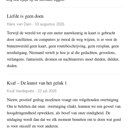
Liefde is geen doen
Hans van Dam - 10 augustus 2026
Terwijl de wereld tot op een meter nauwkeurig in kaart is gebracht
door satellieten, en computers je overal de weg wijzen, is er voor de
binnenwereld geen kaart, geen routebeschrijving, geen reisplan, geen
nooduitgang. Niemand vertelt je hoe je al die gedachten, gevoelens,
verlangens, fantasieën, dromen en nachtmerries moet duiden, dulden,
doden.
Ksaf – De kunst van het geluk 1
Ksaf Vandeputte - 22 juli 2026
Nieuw, positief gedrag inoefenen vraagt om volgehouden overtuiging.
Om te beletten dat onze overtuiging slinkt, kunnen we een gevoel van
hoogdringendheid opwekken, als besef van onze eindigheid. De
uitdaging wordt dan dat we elk moment benutten om te doen wat goed
is voor onszelf en voor anderen.