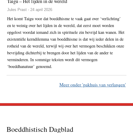
Taigu – Het lijden in de wereld
Jules Prast - 24 april 2026
Het komt Taigu voor dat boeddhisme te vaak gaat over ‘verlichting’
en te weinig over het lijden in de wereld, dat eerst moet worden
opgelost voordat iemand zich in spirituele zin bevrijd kan wanen. Het
existentiële kerndilemma van boeddhisme is dat wij ieder delen in de
rotheid van de wereld, terwijl wij over het vermogen beschikken onze
bevrijding dichterbij te brengen door het lijden van de ander te
verminderen. In sommige teksten wordt dit vermogen
‘boeddhanatuur’ genoemd.
Meer onder 'pakhuis van verlangen'
Footer
Boeddhistisch Dagblad