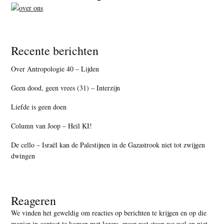
Recente berichten
Over Antropologie 40 – Lijden
Geen dood, geen vrees (31) – Interzijn
Liefde is geen doen
Column van Joop – Heil KI!
De cello – Israël kan de Palestijnen in de Gazastrook niet tot zwijgen
dwingen
Reageren
We vinden het geweldig om reacties op berichten te krijgen en op die
manier in contact te komen met lezers, maar
wat staan we wel en niet