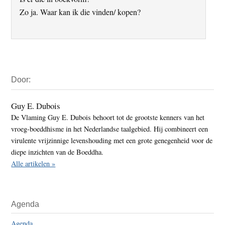
Zo ja. Waar kan ik die vinden/ kopen?
Primaire
Door:
Sidebar
Guy E. Dubois
De Vlaming Guy E. Dubois behoort tot de grootste kenners van het
vroeg-boeddhisme in het Nederlandse taalgebied. Hij combineert een
virulente vrijzinnige levenshouding met een grote genegenheid voor de
diepe inzichten van de Boeddha.
Alle artikelen »
Agenda
Agenda