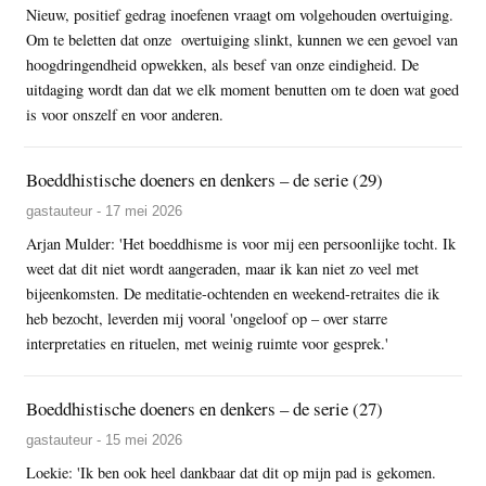
Nieuw, positief gedrag inoefenen vraagt om volgehouden overtuiging.
Om te beletten dat onze overtuiging slinkt, kunnen we een gevoel van
hoogdringendheid opwekken, als besef van onze eindigheid. De
uitdaging wordt dan dat we elk moment benutten om te doen wat goed
is voor onszelf en voor anderen.
Boeddhistische doeners en denkers – de serie (29)
gastauteur - 17 mei 2026
Arjan Mulder: 'Het boeddhisme is voor mij een persoonlijke tocht. Ik
weet dat dit niet wordt aangeraden, maar ik kan niet zo veel met
bijeenkomsten. De meditatie-ochtenden en weekend-retraites die ik
heb bezocht, leverden mij vooral 'ongeloof op – over starre
interpretaties en rituelen, met weinig ruimte voor gesprek.'
Boeddhistische doeners en denkers – de serie (27)
gastauteur - 15 mei 2026
Loekie: 'Ik ben ook heel dankbaar dat dit op mijn pad is gekomen.