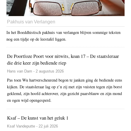
Pakhuis van Verlangen
In het Boeddhistisch pakhuis van verlangen blijven sommige teksten
nog een tijdje op de leestafel liggen.
De Poortloze Poort voor nitwits, koan 17 – De staatsleraar
die drie keer zijn bediende riep
Hans van Dam - 2 augustus 2026
Pas toen Wu hartverscheurend begon te janken ging de bediende eens
kijken. De staatsleraar lag op z’n zij met zijn vuisten tegen zijn borst
geklemd, zijn hoofd achterover, zijn gezicht paarsblauw en zijn mond
en ogen wijd opengesperd.
Ksaf – De kunst van het geluk 1
Ksaf Vandeputte - 22 juli 2026