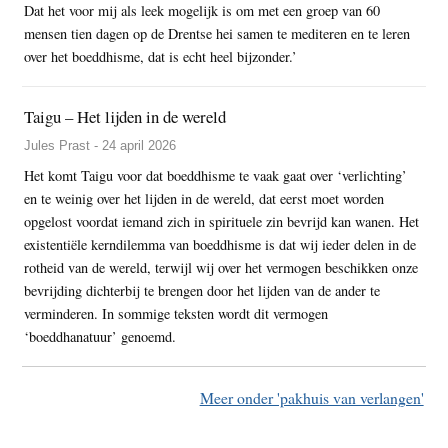
Dat het voor mij als leek mogelijk is om met een groep van 60
mensen tien dagen op de Drentse hei samen te mediteren en te leren
over het boeddhisme, dat is echt heel bijzonder.’
Taigu – Het lijden in de wereld
Jules Prast - 24 april 2026
Het komt Taigu voor dat boeddhisme te vaak gaat over ‘verlichting’
en te weinig over het lijden in de wereld, dat eerst moet worden
opgelost voordat iemand zich in spirituele zin bevrijd kan wanen. Het
existentiële kerndilemma van boeddhisme is dat wij ieder delen in de
rotheid van de wereld, terwijl wij over het vermogen beschikken onze
bevrijding dichterbij te brengen door het lijden van de ander te
verminderen. In sommige teksten wordt dit vermogen
‘boeddhanatuur’ genoemd.
Meer onder 'pakhuis van verlangen'