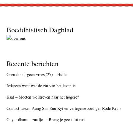
Footer
Boeddhistisch Dagblad
Recente berichten
Geen dood, geen vrees (27) – Huilen
Iedereen weet wat de zin van het leven is
Ksaf – Moeten we streven naar het hogere?
Contact tussen Aung San Suu Kyi en vertegenwoordiger Rode Kruis
Guy – dhammazaadjes – Breng je geest tot rust