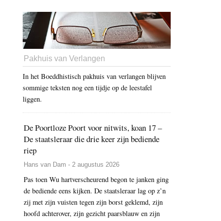
Pakhuis van Verlangen
In het Boeddhistisch pakhuis van verlangen blijven
sommige teksten nog een tijdje op de leestafel
liggen.
De Poortloze Poort voor nitwits, koan 17 –
De staatsleraar die drie keer zijn bediende
riep
Hans van Dam - 2 augustus 2026
Pas toen Wu hartverscheurend begon te janken ging
de bediende eens kijken. De staatsleraar lag op z’n
zij met zijn vuisten tegen zijn borst geklemd, zijn
hoofd achterover, zijn gezicht paarsblauw en zijn