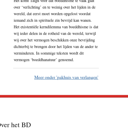
Het komt Taigu voor dat boeddhisme te vaak gaat
over ‘verlichting’ en te weinig over het lijden in de
wereld, dat eerst moet worden opgelost voordat
iemand zich in spirituele zin bevrijd kan wanen.
Het existentiële kerndilemma van boeddhisme is dat
wij ieder delen in de rotheid van de wereld, terwijl
wij over het vermogen beschikken onze bevrijding
dichterbij te brengen door het lijden van de ander te
verminderen. In sommige teksten wordt dit
vermogen ‘boeddhanatuur’ genoemd.
Meer onder 'pakhuis van verlangen'
ver het BD