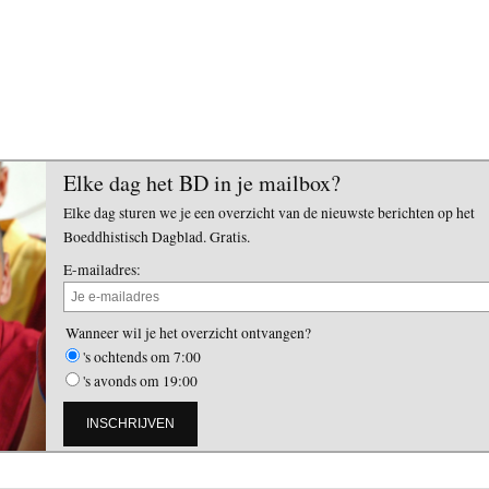
Elke dag het BD in je mailbox?
Elke dag sturen we je een overzicht van de nieuwste berichten op het
Boeddhistisch Dagblad. Gratis.
E-mailadres:
Wanneer wil je het overzicht ontvangen?
's ochtends om 7:00
's avonds om 19:00