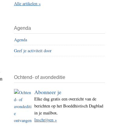
Alle artikelen »
i
t
e
Agenda
Agenda
Geef je activiteit door
n
Ochtend- of avondeditie
en
Abonneer je
Elke dag gratis een overzicht van de
berichten op het Boeddhistisch Dagblad
in je mailbox.
Inschrijven »