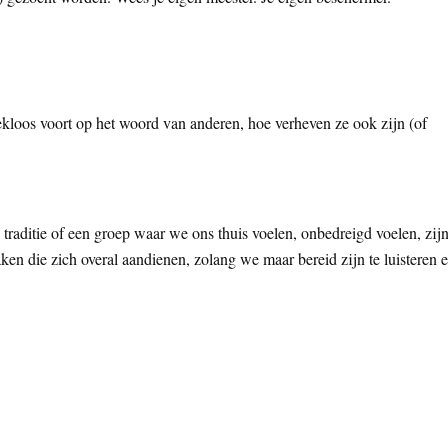
iekloos voort op het woord van anderen, hoe verheven ze ook zijn (of
traditie of een groep waar we ons thuis voelen, onbedreigd voelen, zij
en die zich overal aandienen, zolang we maar bereid zijn te luisteren 