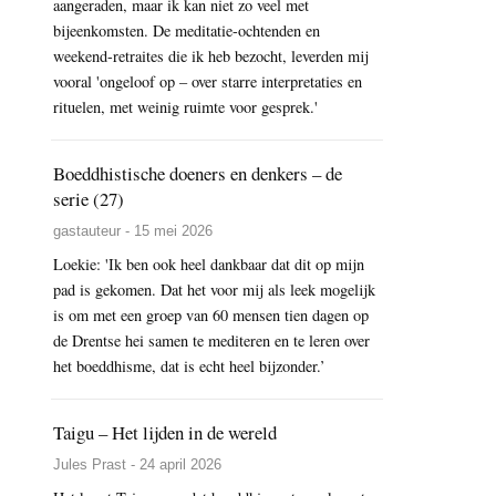
aangeraden, maar ik kan niet zo veel met
bijeenkomsten. De meditatie-ochtenden en
weekend-retraites die ik heb bezocht, leverden mij
vooral 'ongeloof op – over starre interpretaties en
rituelen, met weinig ruimte voor gesprek.'
Boeddhistische doeners en denkers – de
serie (27)
gastauteur - 15 mei 2026
Loekie: 'Ik ben ook heel dankbaar dat dit op mijn
pad is gekomen. Dat het voor mij als leek mogelijk
is om met een groep van 60 mensen tien dagen op
de Drentse hei samen te mediteren en te leren over
het boeddhisme, dat is echt heel bijzonder.’
Taigu – Het lijden in de wereld
Jules Prast - 24 april 2026