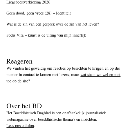
Liegebeestverkiezing 2026
Geen dood, geen vrees (28) – Identiteit
Wat is de zin van een gesprek over de zin van het leven?
Sodis Vita – kunst is de uiting van mijn innerlijk
Reageren
We vinden het geweldig om reacties op berichten te krijgen en op die
manier in contact te komen met lezers, maar
wat staan we wel en niet
toe op de site
?
Over het BD
Het Boeddhistisch Dagblad is een onafhankelijk journalistiek
webmagazine over boeddhistische thema’s en inzichten.
Lees ons colofon
.