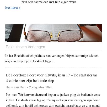
zich ook aanmelden met hun eigen werk.
lees meer »
Pakhuis van Verlangen
In het Boeddhistisch pakhuis van verlangen blijven sommige teksten
nog een tijdje op de leestafel liggen.
De Poortloze Poort voor nitwits, koan 17 – De staatsleraar
die drie keer zijn bediende riep
Hans van Dam - 2 augustus 2026
Pas toen Wu hartverscheurend begon te janken ging de bediende eens
kijken. De staatsleraar lag op z’n zij met zijn vuisten tegen zijn borst
geklemd, zijn hoofd achterover, zijn gezicht paarsblauw en zijn mond