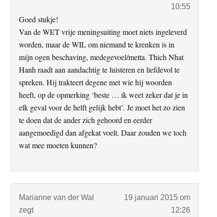
10:55
Goed stukje!
Van de WET vrije meningsuiting moet niets ingeleverd
worden, maar de WIL om niemand te krenken is in
mijn ogen beschaving, medegevoel/metta. Thich Nhat
Hanh raadt aan aandachtig te luisteren en liefdevol te
spreken. Hij trakteert degene met wie hij woorden
heeft, op de opmerking ‘beste … ik weet zeker dat je in
elk geval voor de helft gelijk hebt’. Je moet het zo zien
te doen dat de ander zich gehoord en eerder
aangemoedigd dan afgekat voelt. Daar zouden we toch
wat mee moeten kunnen?
Marianne van der Wal
19 januari 2015 om
zegt
12:26