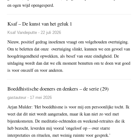
en ogen wijd opengesperd.
Ksaf – De kunst van het geluk 1
Ksaf Vandeputte - 22 juli 2026
Nieuw, positief gedrag inoefenen vraagt om volgehouden overtuiging.
Om te beletten dat onze overtuiging slinkt, kunnen we een gevoel van
hoogdringendheid opwekken, als besef van onze eindigheid. De
uitdaging wordt dan dat we elk moment benutten om te doen wat goed
is voor onszelf en voor anderen.
Boeddhistische doeners en denkers – de serie (29)
gastauteur - 17 mei 2026
Arjan Mulder: 'Het boeddhisme is voor mij een persoonlijke tocht. Ik
weet dat dit niet wordt aangeraden, maar ik kan niet zo veel met
bijeenkomsten. De meditatie-ochtenden en weekend-retraites die ik
heb bezocht, leverden mij vooral 'ongeloof op – over starre
interpretaties en rituelen, met weinig ruimte voor gesprek.'