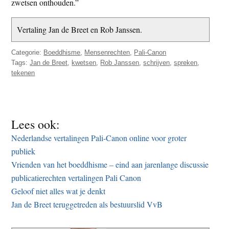
zwetsen onthouden.”
Vertaling Jan de Breet en Rob Janssen.
Categorie:
Boeddhisme
,
Mensenrechten
,
Pali-Canon
Tags:
Jan de Breet
,
kwetsen
,
Rob Janssen
,
schrijven
,
spreken
,
tekenen
Lees ook:
Nederlandse vertalingen Pali-Canon online voor groter
publiek
Vrienden van het boeddhisme – eind aan jarenlange discussie
publicatierechten vertalingen Pali Canon
Geloof niet alles wat je denkt
Jan de Breet teruggetreden als bestuurslid VvB