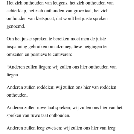
Het zich onthouden van leugens, het zich onthouden van
achterklap, het zich onthouden van grove taal, het zich
onthouden van kletspraat; dat wordt het juiste spreken
genoemd.
Om het juiste spreken te bereiken moet men de juiste
inspanning gebruiken om alzo negatieve neigingen te
omzeilen en positieve te cultiveren:
“Anderen zullen liegen; wij zullen ons hier onthouden van
liegen.
Anderen zullen roddelen; wij zullen ons hier van roddelen
onthouden.
Anderen zullen ruwe taal spreken; wij zullen ons hier van het
spreken van ruwe taal onthouden.
Anderen zullen leeg zwetsen; wij zullen ons hier van leeg