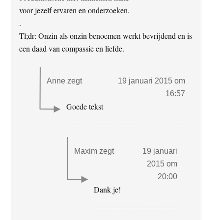
voor jezelf ervaren en onderzoeken.
.
Tl;dr: Onzin als onzin benoemen werkt bevrijdend en is
een daad van compassie en liefde.
Anne
zegt
19 januari 2015 om
16:57
Goede tekst
Maxim
zegt
19 januari
2015 om
20:00
Dank je!