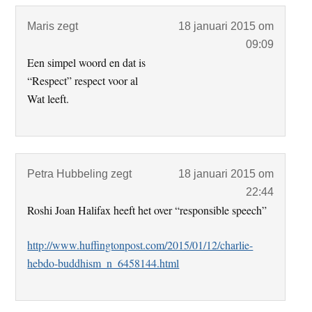
Maris
zegt
18 januari 2015 om
09:09
Een simpel woord en dat is
“Respect” respect voor al
Wat leeft.
Petra Hubbeling
zegt
18 januari 2015 om
22:44
Roshi Joan Halifax heeft het over “responsible speech”
http://www.huffingtonpost.com/2015/01/12/charlie-
hebdo-buddhism_n_6458144.html