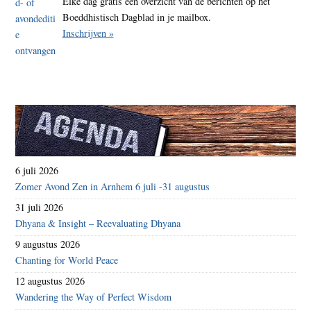
Elke dag gratis een overzicht van de berichten op het
Boeddhistisch Dagblad in je mailbox.
Inschrijven »
6 juli 2026
Zomer Avond Zen in Arnhem 6 juli -31 augustus
31 juli 2026
Dhyana & Insight – Reevaluating Dhyana
9 augustus 2026
Chanting for World Peace
12 augustus 2026
Wandering the Way of Perfect Wisdom