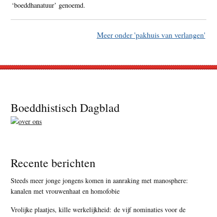
‘boeddhanatuur’ genoemd.
Meer onder 'pakhuis van verlangen'
Footer
Boeddhistisch Dagblad
Recente berichten
Steeds meer jonge jongens komen in aanraking met manosphere:
kanalen met vrouwenhaat en homofobie
Vrolijke plaatjes, kille werkelijkheid: de vijf nominaties voor de