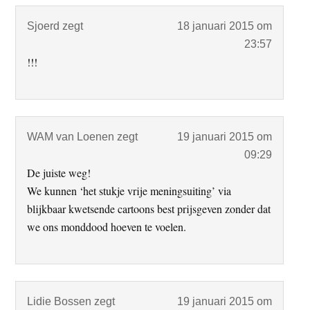
Sjoerd
zegt
18 januari 2015 om
23:57
!!!
WAM van Loenen
zegt
19 januari 2015 om
09:29
De juiste weg!
We kunnen ‘het stukje vrije meningsuiting’ via
blijkbaar kwetsende cartoons best prijsgeven zonder dat
we ons monddood hoeven te voelen.
Lidie Bossen
zegt
19 januari 2015 om