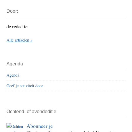
Primaire
Door:
Sidebar
de redactie
Alle artikelen »
Agenda
Agenda
Geef je activiteit door
Ochtend- of avondeditie
Abonneer je