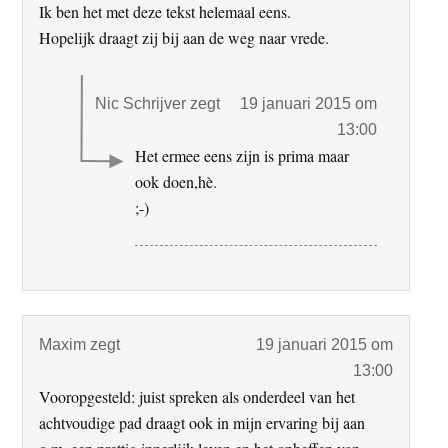
Ik ben het met deze tekst helemaal eens.
Hopelijk draagt zij bij aan de weg naar vrede.
Nic Schrijver
zegt
19 januari 2015 om
13:00
Het ermee eens zijn is prima maar
ook doen,hè.
;-)
Maxim
zegt
19 januari 2015 om
13:00
Vooropgesteld: juist spreken als onderdeel van het
achtvoudige pad draagt ook in mijn ervaring bij aan