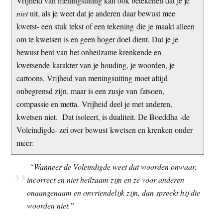
Vrijheid van meningsuiting kan ook betekenen dat je je
t
e
niet
uit, als je weet dat je anderen daar bewust mee
e
s
kwetst- een stuk tekst of een tekening die je maakt alleen
i
om te kwetsen is en geen hoger doel dient. Dat je je
t
bewust bent van het onheilzame krenkende en
e
kwetsende karakter van je houding, je woorden, je
cartoons. Vrijheid van meningsuiting moet altijd
onbegrensd zijn, maar is een zusje van fatsoen,
compassie en metta. Vrijheid deel je met anderen,
kwetsen niet. Dat isoleert, is dualiteit. De Boeddha -de
Voleindigde- zei over bewust kwetsen en krenken onder
meer:
“Wanneer de Voleindigde weet dat woorden onwaar,
incorrect en niet heilzaam zijn en ze voor anderen
onaangenaam en onvriendelijk zijn, dan spreekt hij die
woorden niet.”