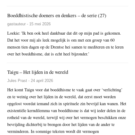
Boeddhistische doeners en denkers – de serie (27)
gastauteur - 15 mei 2026
Loekie: 'Ik ben ook heel dankbaar dat dit op mijn pad is gekomen.
Dat het voor mij als leek mogelijk is om met een groep van 60
mensen tien dagen op de Drentse hei samen te mediteren en te leren
over het boeddhisme, dat is echt heel bijzonder.’
Taigu – Het lijden in de wereld
Jules Prast - 24 april 2026
Het komt Taigu voor dat boeddhisme te vaak gaat over ‘verlichting’
en te weinig over het lijden in de wereld, dat eerst moet worden
opgelost voordat iemand zich in spirituele zin bevrijd kan wanen. Het
existentiële kerndilemma van boeddhisme is dat wij ieder delen in de
rotheid van de wereld, terwijl wij over het vermogen beschikken onze
bevrijding dichterbij te brengen door het lijden van de ander te
verminderen. In sommige teksten wordt dit vermogen