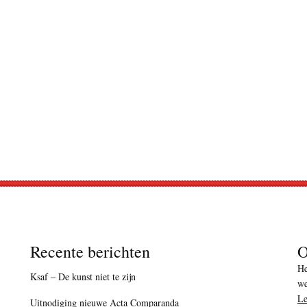
Recente berichten
O
He
Ksaf – De kunst niet te zijn
we
Le
Uitnodiging nieuwe Acta Comparanda