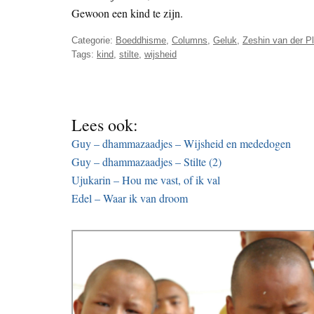
Gewoon een kind te zijn.
Categorie:
Boeddhisme
,
Columns
,
Geluk
,
Zeshin van der P
Tags:
kind
,
stilte
,
wijsheid
Lees ook:
Guy – dhammazaadjes – Wijsheid en mededogen
Guy – dhammazaadjes – Stilte (2)
Ujukarin – Hou me vast, of ik val
Edel – Waar ik van droom