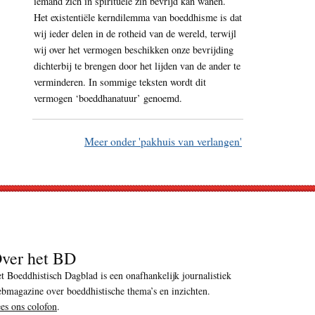
iemand zich in spirituele zin bevrijd kan wanen.
Het existentiële kerndilemma van boeddhisme is dat
wij ieder delen in de rotheid van de wereld, terwijl
wij over het vermogen beschikken onze bevrijding
dichterbij te brengen door het lijden van de ander te
verminderen. In sommige teksten wordt dit
vermogen ‘boeddhanatuur’ genoemd.
Meer onder 'pakhuis van verlangen'
ver het BD
t Boeddhistisch Dagblad is een onafhankelijk journalistiek
bmagazine over boeddhistische thema’s en inzichten.
es ons colofon
.