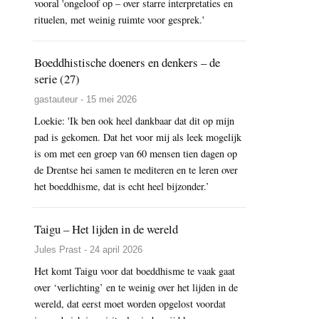
vooral 'ongeloof op – over starre interpretaties en
rituelen, met weinig ruimte voor gesprek.'
Boeddhistische doeners en denkers – de
serie (27)
gastauteur - 15 mei 2026
Loekie: 'Ik ben ook heel dankbaar dat dit op mijn
pad is gekomen. Dat het voor mij als leek mogelijk
is om met een groep van 60 mensen tien dagen op
de Drentse hei samen te mediteren en te leren over
het boeddhisme, dat is echt heel bijzonder.’
Taigu – Het lijden in de wereld
Jules Prast - 24 april 2026
Het komt Taigu voor dat boeddhisme te vaak gaat
over ‘verlichting’ en te weinig over het lijden in de
wereld, dat eerst moet worden opgelost voordat