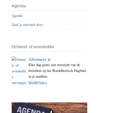
i
Agenda
t
Agenda
e
Geef je activiteit door
Ochtend- of avondeditie
Abonneer je
Elke dag gratis een overzicht van de
berichten op het Boeddhistisch Dagblad
in je mailbox.
Inschrijven »