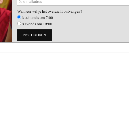
Wanneer wil je het overzicht ontvangen?
's ochtends om 7:00
's avonds om 19:00