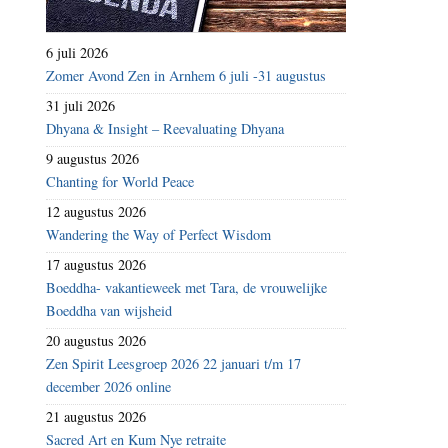
6 juli 2026
Zomer Avond Zen in Arnhem 6 juli -31 augustus
31 juli 2026
Dhyana & Insight – Reevaluating Dhyana
9 augustus 2026
Chanting for World Peace
12 augustus 2026
Wandering the Way of Perfect Wisdom
17 augustus 2026
Boeddha- vakantieweek met Tara, de vrouwelijke
Boeddha van wijsheid
20 augustus 2026
Zen Spirit Leesgroep 2026 22 januari t/m 17
december 2026 online
21 augustus 2026
Sacred Art en Kum Nye retraite