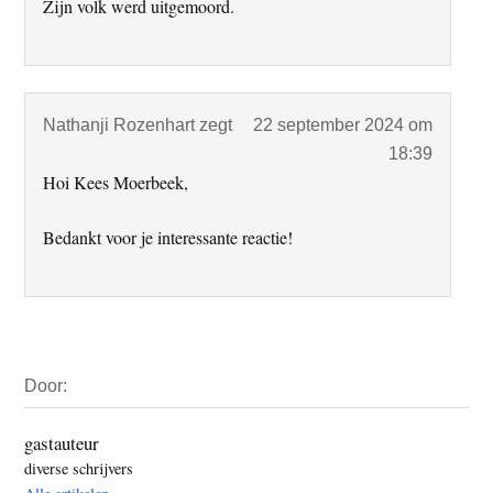
Zijn volk werd uitgemoord.
Nathanji Rozenhart
zegt
22 september 2024 om
18:39
Hoi Kees Moerbeek,
Bedankt voor je interessante reactie!
Primaire
Door:
Sidebar
gastauteur
diverse schrijvers