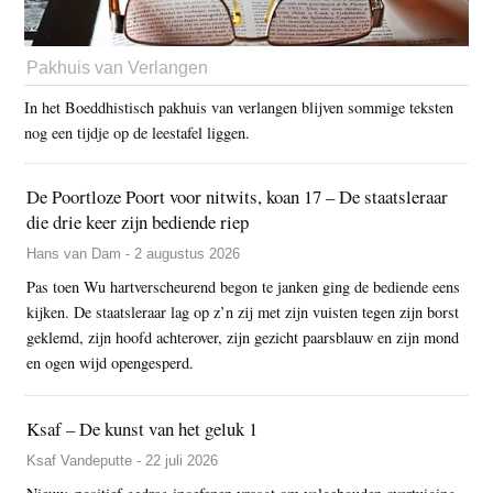
Pakhuis van Verlangen
In het Boeddhistisch pakhuis van verlangen blijven sommige teksten
nog een tijdje op de leestafel liggen.
De Poortloze Poort voor nitwits, koan 17 – De staatsleraar
die drie keer zijn bediende riep
Hans van Dam - 2 augustus 2026
Pas toen Wu hartverscheurend begon te janken ging de bediende eens
kijken. De staatsleraar lag op z’n zij met zijn vuisten tegen zijn borst
geklemd, zijn hoofd achterover, zijn gezicht paarsblauw en zijn mond
en ogen wijd opengesperd.
Ksaf – De kunst van het geluk 1
Ksaf Vandeputte - 22 juli 2026