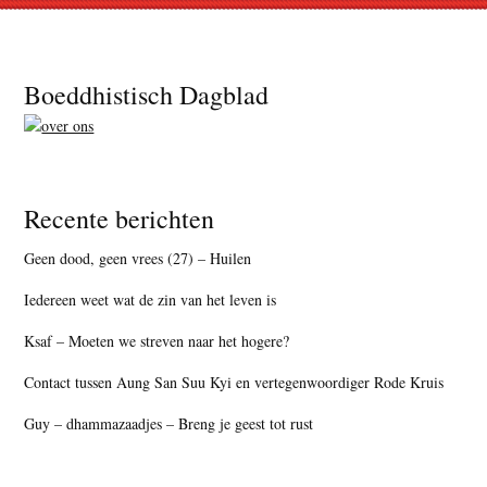
Footer
Boeddhistisch Dagblad
Recente berichten
Geen dood, geen vrees (27) – Huilen
Iedereen weet wat de zin van het leven is
Ksaf – Moeten we streven naar het hogere?
Contact tussen Aung San Suu Kyi en vertegenwoordiger Rode Kruis
Guy – dhammazaadjes – Breng je geest tot rust