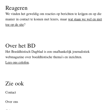
Reageren
We vinden het geweldig om reacties op berichten te krijgen en op die
manier in contact te komen met lezers, maar
wat staan we wel en niet
toe op de site
?
Over het BD
Het Boeddhistisch Dagblad is een onafhankelijk journalistiek
webmagazine over boeddhistische thema’s en inzichten.
Lees ons colofon
.
Zie ook
Contact
Over ons