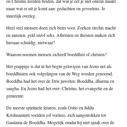
en Christus leerden beiden, dat wat je eet je niet onrein maakt
maar wat er uit je komt aan: gedachten en gevoelens. Je
innerlijk overleg.
Heel veel mensen doen zich beter voor. Zoeken slechts macht
en aanzien, geld en/of seks. Atheïsten en theisten maken zich
hieraan schuldig, nietwaar?
Waarom noemen mensen zichzelf boeddhist of christen?
Het grappige is dat in het begin gelovigen van Jezus net als
boeddhisten ook volgelingen van de Weg werden genoemd.
Boeddha had het over de Drie juwelen: Boeddha, dharma en
sangha. En Jezus had het over: Christus, het evangelie en de
gemeente.
De meeste spirituele leraren, zoals Osho en Jiddu
Krishnamurti voelden (of voelen), zich aangetrokken tot
Gautama de Boeddha. Mogelijk omdat hij niet sprak over de