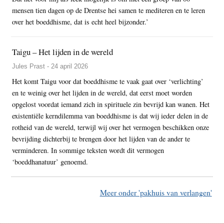
mensen tien dagen op de Drentse hei samen te mediteren en te leren
over het boeddhisme, dat is echt heel bijzonder.’
Taigu – Het lijden in de wereld
Jules Prast - 24 april 2026
Het komt Taigu voor dat boeddhisme te vaak gaat over ‘verlichting’
en te weinig over het lijden in de wereld, dat eerst moet worden
opgelost voordat iemand zich in spirituele zin bevrijd kan wanen. Het
existentiële kerndilemma van boeddhisme is dat wij ieder delen in de
rotheid van de wereld, terwijl wij over het vermogen beschikken onze
bevrijding dichterbij te brengen door het lijden van de ander te
verminderen. In sommige teksten wordt dit vermogen
‘boeddhanatuur’ genoemd.
Meer onder 'pakhuis van verlangen'