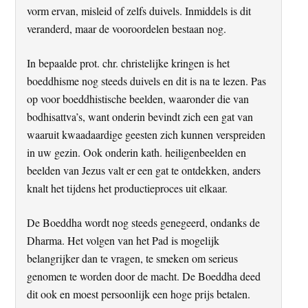
vorm ervan, misleid of zelfs duivels. Inmiddels is dit
veranderd, maar de vooroordelen bestaan nog.
In bepaalde prot. chr. christelijke kringen is het
boeddhisme nog steeds duivels en dit is na te lezen. Pas
op voor boeddhistische beelden, waaronder die van
bodhisattva’s, want onderin bevindt zich een gat van
waaruit kwaadaardige geesten zich kunnen verspreiden
in uw gezin. Ook onderin kath. heiligenbeelden en
beelden van Jezus valt er een gat te ontdekken, anders
knalt het tijdens het productieproces uit elkaar.
De Boeddha wordt nog steeds genegeerd, ondanks de
Dharma. Het volgen van het Pad is mogelijk
belangrijker dan te vragen, te smeken om serieus
genomen te worden door de macht. De Boeddha deed
dit ook en moest persoonlijk een hoge prijs betalen.