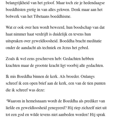
belangrijkheid van het geloof. Maar toch zie je hedendaagse
boeddhisten gretig in van alles geloven. Denk maar aan het
bolwerk van het Tibetaans boeddhisme.
Wat er ook over hen wordt beweerd, hun boodschap van dat
haat nimmer haat verdrijft is duidelijk en tevens hun
uitspraken over geweldloosheid. Boeddha bracht meditatie
onder de aandacht als techniek en Jezus het gebed.
Zoals ik wel eens geschreven heb: Gedachten hebben
krachten maar de grootste kracht ligt voorbij alle gedachten.
Ik mis Boeddha binnen de kerk. Als broeder. Onlangs
schreef ik een open brief aan de kerk, een van de tien punten
die ik schreef was deze:
‘Waarom in hemelsnaam wordt de Boeddha als prediker van
liefde en geweldloosheid genegeerd? Hij riep zichzelf niet uit
tot een god en wilde tevens niet aanbeden worden! Hij sprak