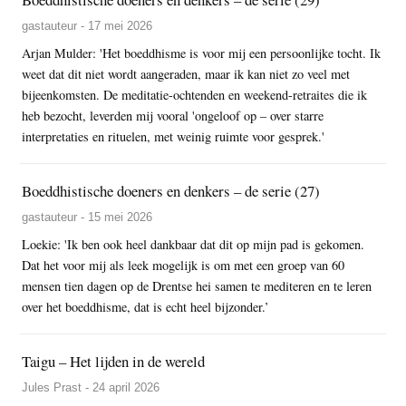
gastauteur - 17 mei 2026
Arjan Mulder: 'Het boeddhisme is voor mij een persoonlijke tocht. Ik
weet dat dit niet wordt aangeraden, maar ik kan niet zo veel met
bijeenkomsten. De meditatie-ochtenden en weekend-retraites die ik
heb bezocht, leverden mij vooral 'ongeloof op – over starre
interpretaties en rituelen, met weinig ruimte voor gesprek.'
Boeddhistische doeners en denkers – de serie (27)
gastauteur - 15 mei 2026
Loekie: 'Ik ben ook heel dankbaar dat dit op mijn pad is gekomen.
Dat het voor mij als leek mogelijk is om met een groep van 60
mensen tien dagen op de Drentse hei samen te mediteren en te leren
over het boeddhisme, dat is echt heel bijzonder.’
Taigu – Het lijden in de wereld
Jules Prast - 24 april 2026