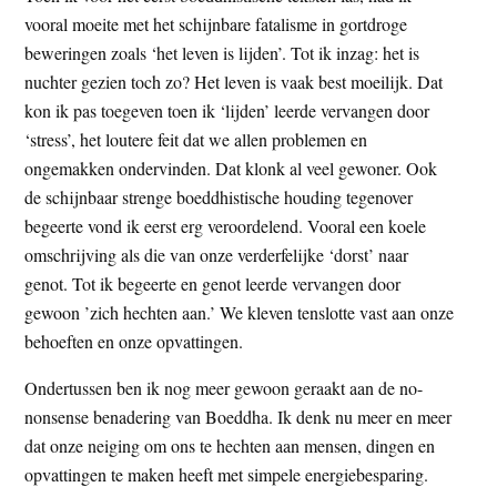
vooral moeite met het schijnbare fatalisme in gortdroge
beweringen zoals ‘het leven is lijden’. Tot ik inzag: het is
nuchter gezien toch zo? Het leven is vaak best moeilijk. Dat
kon ik pas toegeven toen ik ‘lijden’ leerde vervangen door
‘stress’, het loutere feit dat we allen problemen en
ongemakken ondervinden. Dat klonk al veel gewoner. Ook
de schijnbaar strenge boeddhistische houding tegenover
begeerte vond ik eerst erg veroordelend. Vooral een koele
omschrijving als die van onze verderfelijke ‘dorst’ naar
genot. Tot ik begeerte en genot leerde vervangen door
gewoon ’zich hechten aan.’ We kleven tenslotte vast aan onze
behoeften en onze opvattingen.
Ondertussen ben ik nog meer gewoon geraakt aan de no-
nonsense benadering van Boeddha. Ik denk nu meer en meer
dat onze neiging om ons te hechten aan mensen, dingen en
opvattingen te maken heeft met simpele energiebesparing.