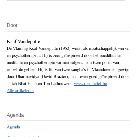
Primaire
Door:
Sidebar
Ksaf Vandeputte
De Vlaming Ksaf Vandeputte (1952) werkt als maatschappelijk werker
en psychotherapeut. Hij is zeer geïnspireerd door het boeddhisme,
meditatie en psychotherapie vormen volgens hem twee polen van
eenzelfde gebied. Hij is lid van twee sangha’s in Vlaanderen en gewijd
door Dharmavidya (David Brazier), maar even goed geïnspireerd door
Thich Nhat Hanh en Ton Lathouwers.
www.meditatief.be
Alle artikelen »
Agenda
Agenda