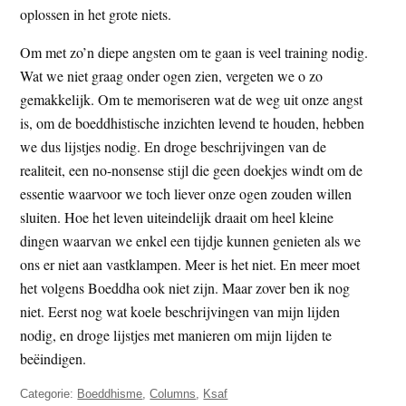
oplossen in het grote niets.
Om met zo’n diepe angsten om te gaan is veel training nodig.
Wat we niet graag onder ogen zien, vergeten we o zo
gemakkelijk. Om te memoriseren wat de weg uit onze angst
is, om de boeddhistische inzichten levend te houden, hebben
we dus lijstjes nodig. En droge beschrijvingen van de
realiteit, een no-nonsense stijl die geen doekjes windt om de
essentie waarvoor we toch liever onze ogen zouden willen
sluiten. Hoe het leven uiteindelijk draait om heel kleine
dingen waarvan we enkel een tijdje kunnen genieten als we
ons er niet aan vastklampen. Meer is het niet. En meer moet
het volgens Boeddha ook niet zijn. Maar zover ben ik nog
niet. Eerst nog wat koele beschrijvingen van mijn lijden
nodig, en droge lijstjes met manieren om mijn lijden te
beëindigen.
Categorie:
Boeddhisme
,
Columns
,
Ksaf