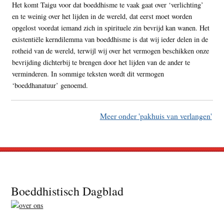
Het komt Taigu voor dat boeddhisme te vaak gaat over ‘verlichting’
en te weinig over het lijden in de wereld, dat eerst moet worden
opgelost voordat iemand zich in spirituele zin bevrijd kan wanen. Het
existentiële kerndilemma van boeddhisme is dat wij ieder delen in de
rotheid van de wereld, terwijl wij over het vermogen beschikken onze
bevrijding dichterbij te brengen door het lijden van de ander te
verminderen. In sommige teksten wordt dit vermogen
‘boeddhanatuur’ genoemd.
Meer onder 'pakhuis van verlangen'
Footer
Boeddhistisch Dagblad