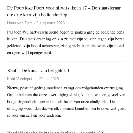
De Poortloze Poort voor nitwits, koan 17 – De staatsleraar
die drie keer zijn bediende riep
Hans van Dam - 2 augustus 2026
Pas toen Wu hartverscheurend begon te janken ging de bediende eens
kijken. De staatsleraar lag op z’n zij met zijn vuisten tegen zijn borst
geklemd, zijn hoofd achterover, zijn gezicht paarsblauw en zijn mond
en ogen wijd opengesperd.
Ksaf – De kunst van het geluk 1
Ksaf Vandeputte - 22 juli 2026
Nieuw, positief gedrag inoefenen vraagt om volgehouden overtuiging.
Om te beletten dat onze overtuiging slinkt, kunnen we een gevoel van
hoogdringendheid opwekken, als besef van onze eindigheid. De
uitdaging wordt dan dat we elk moment benutten om te doen wat goed
is voor onszelf en voor anderen.
Boeddhistische doeners en denkers – de serie (29)