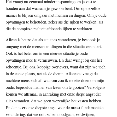
Het vraagt nu eenmaal minder inspanning om je vast te
houden aan dat waaraan je gewoon bent. Om op dezelfde
manier te blijven omgaan met mensen en dingen. Om je oude
opvattingen te behouden, zeker als die lijken te werken, als
die de complexe realiteit afdoende lijken te verklaren.
Alleen is het zo dat als situaties veranderen, je best ook je
omgang met de mensen en dingen in die situatie verandert.
Ook is het beter om in een nieuwe situatie je oude
opvattingen mee te vernieuwen. En daar wringt bij ons het
schoentje. Bij ons, koppige overlevers, want dat zijn we toch
in de eerste plaats, net als de dieren. Allereerst vraagt de
nuchtere mens zich af: waarom zou ik moeite doen om mijn
oude, beproefde manier van leven om te gooien? Vervolgens
komen we allemaal in aanraking met onze diepe angst dat
alles verandert, dat we geen wezenlijke houvasten hebben.
En dan is er onze diepste angst voor de meest fundamentele
verandering: dat we ooit zullen doodgaan, verdwijnen,