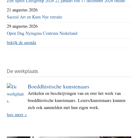
Zen Spirit Leesgroep 2026 22 januari t/m 17 december 2026 online
21 augustus 2026
Sacred Art en Kum Nye retraite
29 augustus 2026
Open Dag Nyingma Centrum Nederland
bekijk de agenda
De werkplaats
Boeddhistische kunstenaars
Artikelen en beschrijvingen van en over het werk van
boeddhistische kunstenaars. Lezers/kunstenaars kunnen
zich ook aanmelden met hun eigen werk.
lees meer »