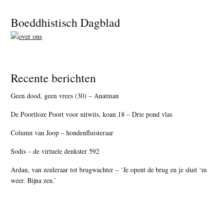
Footer
Boeddhistisch Dagblad
Recente berichten
Geen dood, geen vrees (30) – Anatman
De Poortloze Poort voor nitwits, koan 18 – Drie pond vlas
Column van Joop – hondenfluisteraar
Sodis – de virtuele denkster 592
Ardan, van zenleraar tot brugwachter – ‘Je opent de brug en je sluit ‘m
weer. Bijna zen.’