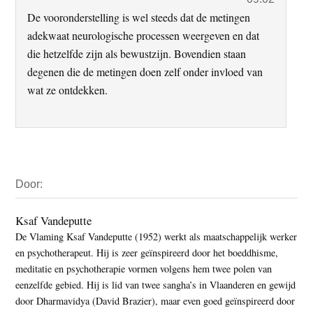
De vooronderstelling is wel steeds dat de metingen
adekwaat neurologische processen weergeven en dat
die hetzelfde zijn als bewustzijn. Bovendien staan
degenen die de metingen doen zelf onder invloed van
wat ze ontdekken.
Primaire
Door:
Sidebar
Ksaf Vandeputte
De Vlaming Ksaf Vandeputte (1952) werkt als maatschappelijk werker
en psychotherapeut. Hij is zeer geïnspireerd door het boeddhisme,
meditatie en psychotherapie vormen volgens hem twee polen van
eenzelfde gebied. Hij is lid van twee sangha’s in Vlaanderen en gewijd
door Dharmavidya (David Brazier), maar even goed geïnspireerd door