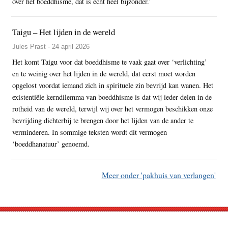
over het boeddhisme, dat is echt heel bijzonder.’
Taigu – Het lijden in de wereld
Jules Prast - 24 april 2026
Het komt Taigu voor dat boeddhisme te vaak gaat over ‘verlichting’
en te weinig over het lijden in de wereld, dat eerst moet worden
opgelost voordat iemand zich in spirituele zin bevrijd kan wanen. Het
existentiële kerndilemma van boeddhisme is dat wij ieder delen in de
rotheid van de wereld, terwijl wij over het vermogen beschikken onze
bevrijding dichterbij te brengen door het lijden van de ander te
verminderen. In sommige teksten wordt dit vermogen
‘boeddhanatuur’ genoemd.
Meer onder 'pakhuis van verlangen'