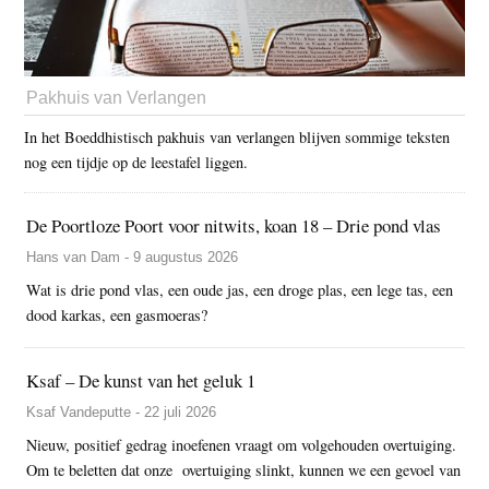
Pakhuis van Verlangen
In het Boeddhistisch pakhuis van verlangen blijven sommige teksten
nog een tijdje op de leestafel liggen.
De Poortloze Poort voor nitwits, koan 18 – Drie pond vlas
Hans van Dam - 9 augustus 2026
Wat is drie pond vlas, een oude jas, een droge plas, een lege tas, een
dood karkas, een gasmoeras?
Ksaf – De kunst van het geluk 1
Ksaf Vandeputte - 22 juli 2026
Nieuw, positief gedrag inoefenen vraagt om volgehouden overtuiging.
Om te beletten dat onze overtuiging slinkt, kunnen we een gevoel van