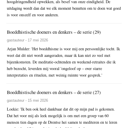
hoogdringendheid opwekken, als besef van onze eindigheid. De
uitdaging wordt dan dat we elk moment benutten om te doen wat goed
is voor onszelf en voor anderen.
Boeddhistische doeners en denkers – de serie (29)
gastauteur - 17 mei 2026
Arjan Mulder: 'Het boeddhisme is voor mij een persoonlijke tocht. Ik
weet dat dit niet wordt aangeraden, maar ik kan niet zo veel met
bijeenkomsten. De meditatie-ochtenden en weekend-retraites die ik
heb bezocht, leverden mij vooral 'ongeloof op – over starre
interpretaties en rituelen, met weinig ruimte voor gesprek.'
Boeddhistische doeners en denkers – de serie (27)
gastauteur - 15 mei 2026
Loekie: 'Ik ben ook heel dankbaar dat dit op mijn pad is gekomen.
Dat het voor mij als leek mogelijk is om met een groep van 60
mensen tien dagen op de Drentse hei samen te mediteren en te leren