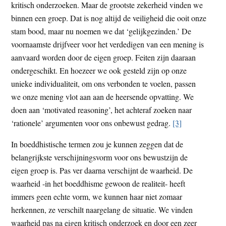
kritisch onderzoeken. Maar de grootste zekerheid vinden we
binnen een groep. Dat is nog altijd de veiligheid die ooit onze
stam bood, maar nu noemen we dat ‘gelijkgezinden.’ De
voornaamste drijfveer voor het verdedigen van een mening is
aanvaard worden door de eigen groep. Feiten zijn daaraan
ondergeschikt. En hoezeer we ook gesteld zijn op onze
unieke individualiteit, om ons verbonden te voelen, passen
we onze mening vlot aan aan de heersende opvatting. We
doen aan ‘motivated reasoning’, het achteraf zoeken naar
‘rationele’ argumenten voor ons onbewust gedrag.
[3]
In boeddhistische termen zou je kunnen zeggen dat de
belangrijkste verschijningsvorm voor ons bewustzijn de
eigen groep is. Pas ver daarna verschijnt de waarheid. De
waarheid -in het boeddhisme gewoon de realiteit- heeft
immers geen echte vorm, we kunnen haar niet zomaar
herkennen, ze verschilt naargelang de situatie. We vinden
waarheid pas na eigen kritisch onderzoek en door een zeer