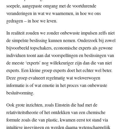
soepele, aangepaste omgang met de voortdurende
veranderingen in wat we waarnemen, in hoe we ons
gedragen – in hoe we leven.
In realiteit zouden we zonder onbewuste impulsen zelfs niet
de simpelste beslissing kunnen nemen. Onderzoek bij zowel
bijvoorbeeld topschakers, economische experts als gewone
individuen toont aan dat voorspellingen en beslissingen van
de meeste ‘experts’ nog willekeuriger zijn dan die van niet
experts. Een kleine groep experts doet het echter wel beter.
Deze groep evalueert regelmatig wat weloverwogen
informatie is of wat emotie in het proces van onbewuste
besluitvorming.
Ook grote inzichten, zoals Einstein die had met de
relativiteitstheorie of het ontdekken van een chemische
formule zoals die van plastic, kwamen eerst tot stand via
intuïtieve ingevingen en werden daarna wetenschappelijk