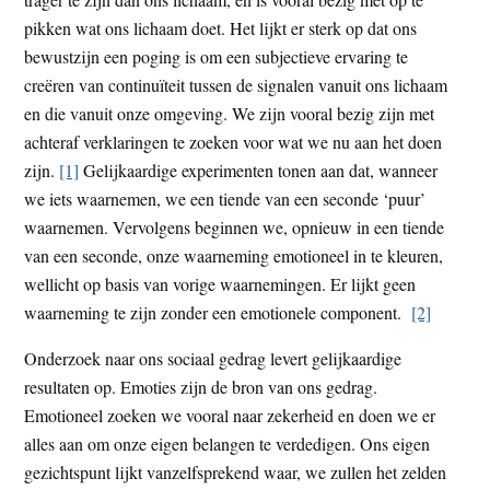
pikken wat ons lichaam doet. Het lijkt er sterk op dat ons
bewustzijn een poging is om een subjectieve ervaring te
creëren van continuïteit tussen de signalen vanuit ons lichaam
en die vanuit onze omgeving. We zijn vooral bezig zijn met
achteraf verklaringen te zoeken voor wat we nu aan het doen
zijn.
[1]
Gelijkaardige experimenten tonen aan dat, wanneer
we iets waarnemen, we een tiende van een seconde ‘puur’
waarnemen. Vervolgens beginnen we, opnieuw in een tiende
van een seconde, onze waarneming emotioneel in te kleuren,
wellicht op basis van vorige waarnemingen. Er lijkt geen
waarneming te zijn zonder een emotionele component.
[2]
Onderzoek naar ons sociaal gedrag levert gelijkaardige
resultaten op. Emoties zijn de bron van ons gedrag.
Emotioneel zoeken we vooral naar zekerheid en doen we er
alles aan om onze eigen belangen te verdedigen. Ons eigen
gezichtspunt lijkt vanzelfsprekend waar, we zullen het zelden