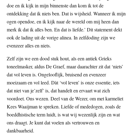
doe en ik kijk in mijn binnenste dan kom ik tot de
ontdekking dat ik niets ben. Dat is wijsheid. Wanneer ik mijn
ogen opendoe, en ik kijk naar de wereld om mij heen dan
merk ik dat ik alles ben. En dat is liefde.’ Dit statement dekt
ook de lading uit de vorige alinea. In zelfdoding zijn we
evenzeer alles en niets.
Zelf zijn we een dood stuk hout, als een antiek Grieks
toneelmasker, aldus De Graef, maar daarachter zit dat ‘niets’
dat vol leven is. Ongelooflijk, bruisend en evenzeer
moeizaam en vol leed. Dàt ‘vol leven’ is onze essentie, iets
dat niet van je’zelf’ is, dat handelt en ervaart wat zich
voordoet. Ons wezen. Deel van de Wezer, om met karmeliet
Kees Waaijman te spreken. Liefde of mededogen, zoals de
boeddhistische term luidt, is wat wij wezenlijk zijn en wat
ons draagt. Je kunt dat voelen als vertrouwen en
dankbaarheid.