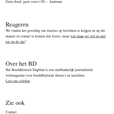
Geen dood, geen vrees (30) – Anatman
Reageren
We vinden het geweldig om reacties op berichten te krijgen en op die
manier in contact te komen met lezers, maar
wat staan we wel en niet
toe op de site
?
Over het BD
Het Boeddhistisch Dagblad is een onafhankelijk journalistiek
webmagazine over boeddhistische thema’s en inzichten.
Lees ons colofon
.
Zie ook
Contact