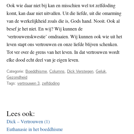
Ook wie daar niet bij kan en misschien wel tot zelfdoding
komt, kan daar niet uitvallen. Uit die liefde, uit die omarming
van de werkelijkheid zoals die is, Gods hand. Nooit. Ook al
besef je het niet. En wij? Wij kunnen de
‘vertrouwenskwestie’ omdraaien. Wij kunnen ook wie uit het
leven stapt ons vertrouwen en onze liefde blijven schenken.
Tot ver over de grens van het leven. In dat vertrouwen wordt
elke dood echt deel van je eigen leven.
Categorie:
Boeddhisme
,
Columns
,
Dick Verstegen
,
Geluk
,
Gezondheid
Tags:
vertrouwen 3
,
zelfdoding
Lees ook:
Dick – Vertrouwen (1)
Euthanasie in het boeddhisme