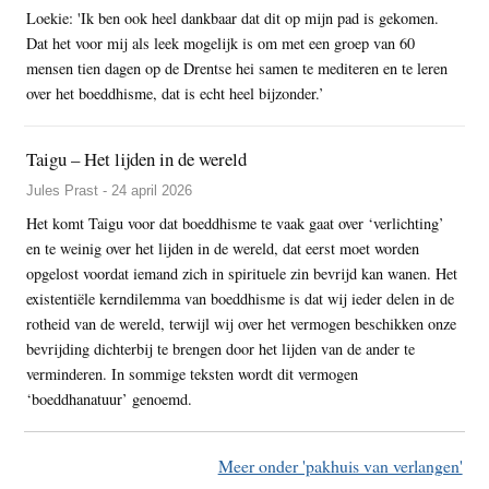
Loekie: 'Ik ben ook heel dankbaar dat dit op mijn pad is gekomen.
Dat het voor mij als leek mogelijk is om met een groep van 60
mensen tien dagen op de Drentse hei samen te mediteren en te leren
over het boeddhisme, dat is echt heel bijzonder.’
Taigu – Het lijden in de wereld
Jules Prast - 24 april 2026
Het komt Taigu voor dat boeddhisme te vaak gaat over ‘verlichting’
en te weinig over het lijden in de wereld, dat eerst moet worden
opgelost voordat iemand zich in spirituele zin bevrijd kan wanen. Het
existentiële kerndilemma van boeddhisme is dat wij ieder delen in de
rotheid van de wereld, terwijl wij over het vermogen beschikken onze
bevrijding dichterbij te brengen door het lijden van de ander te
verminderen. In sommige teksten wordt dit vermogen
‘boeddhanatuur’ genoemd.
Meer onder 'pakhuis van verlangen'