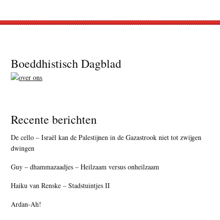
Footer
Boeddhistisch Dagblad
Recente berichten
De cello – Israël kan de Palestijnen in de Gazastrook niet tot zwijgen
dwingen
Guy – dhammazaadjes – Heilzaam versus onheilzaam
Haiku van Renske – Stadstuintjes II
Ardan-Ah!