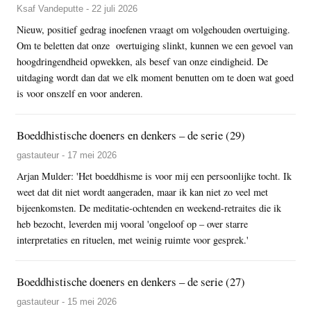
Ksaf Vandeputte - 22 juli 2026
Nieuw, positief gedrag inoefenen vraagt om volgehouden overtuiging.
Om te beletten dat onze overtuiging slinkt, kunnen we een gevoel van
hoogdringendheid opwekken, als besef van onze eindigheid. De
uitdaging wordt dan dat we elk moment benutten om te doen wat goed
is voor onszelf en voor anderen.
Boeddhistische doeners en denkers – de serie (29)
gastauteur - 17 mei 2026
Arjan Mulder: 'Het boeddhisme is voor mij een persoonlijke tocht. Ik
weet dat dit niet wordt aangeraden, maar ik kan niet zo veel met
bijeenkomsten. De meditatie-ochtenden en weekend-retraites die ik
heb bezocht, leverden mij vooral 'ongeloof op – over starre
interpretaties en rituelen, met weinig ruimte voor gesprek.'
Boeddhistische doeners en denkers – de serie (27)
gastauteur - 15 mei 2026