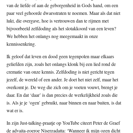
van de liefde of aan de geborgenheid in Gods hand, om een
paar veel gehoorde dwarsstraten te noemen. Maar als dat niet
lukt, die overgave, hoe is vertrouwen dan te rijmen met
bijvoorbeeld zelfdoding als het slotakkoord van een leven?
We hebben het onlangs nog meegemaakt in onze
kennissenkring.
Ik geloof dat leven en dood geen tegenpolen maar elkaars
geliefden zijn, zoals het onlangs klonk bij een lied rond de
crematie van onze kennis. Zelfdoding is niet gericht tegen
jezelf, de wereld of een ander. Je doet het niet zelf, maar het
overkomt je. De weg die zich om je voeten vouwt, brengt je
daar. En dat ‘daar’ is dan precies de werkelijkheid zoals die
is. Als je je ‘ogen’ gebruikt, naar binnen en naar buiten, is dat
wat er is.
In zijn Just-talking-praatje op YouTube citeert Peter de Graef
de advaita-goeroe Nisergadatta: ‘Wanneer ik mijn ogen dicht