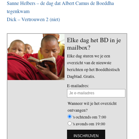
Sanne Helbers – de dag dat Albert Camus de Boeddha
tegenkwam
Dick – Vertrouwen 2 (niet)
Elke dag het BD in je
mailbox?
Elke dag sturen we je een
overzicht van de nieuwste
berichten op het Boeddhistisch
Dagblad. Gratis.
E-mailadres:
Wanneer wil je het overzicht
ontvangen?
's ochtends om 7:00
's avonds om 19:00