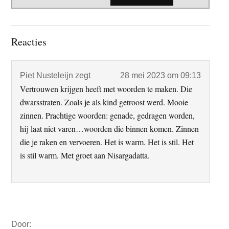
Lees
Reacties
Interacties
Piet Nusteleijn
zegt
28 mei 2023 om 09:13
Vertrouwen krijgen heeft met woorden te maken. Die
dwarsstraten. Zoals je als kind getroost werd. Mooie
zinnen. Prachtige woorden: genade, gedragen worden,
hij laat niet varen…woorden die binnen komen. Zinnen
die je raken en vervoeren. Het is warm. Het is stil. Het
is stil warm. Met groet aan Nisargadatta.
Primaire
Door:
Sidebar