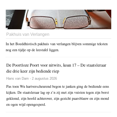
Pakhuis van Verlangen
In het Boeddhistisch pakhuis van verlangen blijven sommige teksten
nog een tijdje op de leestafel liggen.
De Poortloze Poort voor nitwits, koan 17 – De staatsleraar
die drie keer zijn bediende riep
Hans van Dam - 2 augustus 2026
Pas toen Wu hartverscheurend begon te janken ging de bediende eens
kijken. De staatsleraar lag op z’n zij met zijn vuisten tegen zijn borst
geklemd, zijn hoofd achterover, zijn gezicht paarsblauw en zijn mond
en ogen wijd opengesperd.