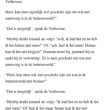
Verhevene:
Heer, kan men eigenlijk wel geschokt zijn om wat niet
aanwezig is in de buitenwereld?”
“Dat is mogelijk”, sprak de Verhevene.
“Hierbij denkt iemand als volgt: “Ach, ik had het en nu heb
ik het helaas niet meer!” Of: “ach, had ik het maar! Helaas
kan ik het niet krijgen!” Daarom treurt hij, jammert hij en
raakt hij in verwarring. Zo is men geschokt om wat niet
aanwezig is in de buitenwereld.”
“Heer, kan men ook niet geschokt zijn om wat in de
buitenwereld niet bestaat?”
“Dat is mogelijk”, sprak de Verhevene.
“Hierbij denkt iemand als volgt: “Ik had het en nu heb ik het
niet meer.” Of: had ik het maar; helaas kan ik het niet