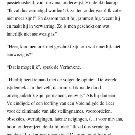
passieloosheid, voor nirvana, onderwijst. Hij denkt daarop:
“Ik zal dus vernietigd worden! Ik zal ten onder gaan! Ik zal er
niet meer zijn!” En daarom treurt hij, jammert hij, weent hij
en raakt hij in verwarring. Zo is men geschokt om wat
innerlijk niet aanwezig is.”
“Heer, kan men ook niet geschokt zijn om wat innerlijk niet
aanwezig is?”
“Dat is mogelijk”, sprak de Verhevene.
“Hierbij heeft iemand niet de volgende opinie: “De wereld
is[identiek aan] het zelf; daarom zal ik na de dood
onvergankelijk zijn, permanent, eeuwig.” Als hij dan een
Voleindigde of een leerling van een Voleindigde de Leer
voor de eliminatie van alle stellingnames, vooroordelen,
obsessies, overtuigingen, latente neigingen, (…) voor nirvana,
hoort onderwijzen denkt hij niet: “Ik zal dus vernietigd
worden. Ik zal er niet meer zijn.” Daarom treurt hij niet,