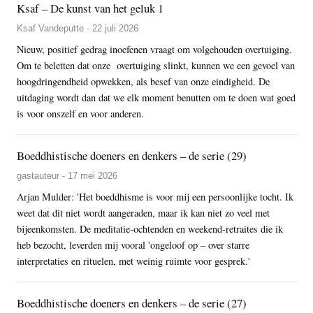
Ksaf – De kunst van het geluk 1
Ksaf Vandeputte - 22 juli 2026
Nieuw, positief gedrag inoefenen vraagt om volgehouden overtuiging.
Om te beletten dat onze overtuiging slinkt, kunnen we een gevoel van
hoogdringendheid opwekken, als besef van onze eindigheid. De
uitdaging wordt dan dat we elk moment benutten om te doen wat goed
is voor onszelf en voor anderen.
Boeddhistische doeners en denkers – de serie (29)
gastauteur - 17 mei 2026
Arjan Mulder: 'Het boeddhisme is voor mij een persoonlijke tocht. Ik
weet dat dit niet wordt aangeraden, maar ik kan niet zo veel met
bijeenkomsten. De meditatie-ochtenden en weekend-retraites die ik
heb bezocht, leverden mij vooral 'ongeloof op – over starre
interpretaties en rituelen, met weinig ruimte voor gesprek.'
Boeddhistische doeners en denkers – de serie (27)