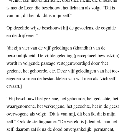
is met de Leer, die beschouwt het lichaam als volgt: “Dit is
van mij, dit ben ik, dit is mijn zelf.”
Op dezelfde wijze beschouwt hij de gevoelens, de cognitie
en de drijfveren”
[dit zijn vier van de vijf geledingen (khandha) van de
persoonlijkheid. De vijfde geleding (perceptueel bewustzijn)
wordt in volgende passage vertegenwoordigd door ‘het
geziene, het gehoorde, etc. Deze vijf geledingen van het toe-
eigenen vormen de bestanddelen van wat men als ‘zichzelf’
ervaart.]
“Hij beschouwt het geziene, het gehoorde, het gedachte, het
waargenomene, het verkregene, het gezochte, het in de geest
overwogene als volgt: “Dit is van mij, dit ben ik, dit is mijn
zelf.” Ook de stellingname: “De wereld is [identiek] aan het
zelf; daarom zal ik na de dood onvergankelijk, permanent,