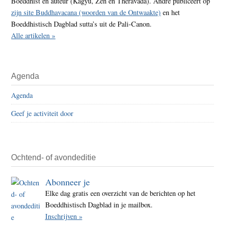
Boeddhist en auteur (Kagyu, Zen en Theravada). André publiceert op
zijn site Buddhavacana (woorden van de Ontwaakte)
en het
Boeddhistisch Dagblad sutta’s uit de Pali-Canon.
Alle artikelen »
Agenda
Agenda
Geef je activiteit door
Ochtend- of avondeditie
Abonneer je
Elke dag gratis een overzicht van de berichten op het
Boeddhistisch Dagblad in je mailbox.
Inschrijven »