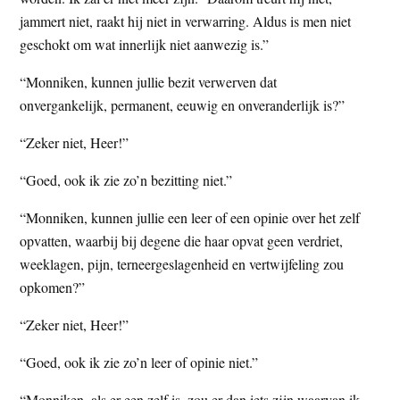
jammert niet, raakt hij niet in verwarring. Aldus is men niet
geschokt om wat innerlijk niet aanwezig is.”
“Monniken, kunnen jullie bezit verwerven dat
onvergankelijk, permanent, eeuwig en onveranderlijk is?”
“Zeker niet, Heer!”
“Goed, ook ik zie zo’n bezitting niet.”
“Monniken, kunnen jullie een leer of een opinie over het zelf
opvatten, waarbij bij degene die haar opvat geen verdriet,
weeklagen, pijn, terneergeslagenheid en vertwijfeling zou
opkomen?”
“Zeker niet, Heer!”
“Goed, ook ik zie zo’n leer of opinie niet.”
“Monniken, als er een zelf is, zou er dan iets zijn waarvan ik