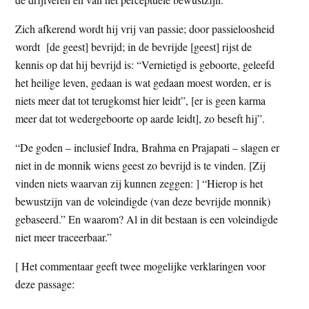
Zich afkerend wordt hij vrij van passie; door passieloosheid
wordt [de geest] bevrijd; in de bevrijde [geest] rijst de
kennis op dat hij bevrijd is: “Vernietigd is geboorte, geleefd
het heilige leven, gedaan is wat gedaan moest worden, er is
niets meer dat tot terugkomst hier leidt”, [er is geen karma
meer dat tot wedergeboorte op aarde leidt], zo beseft hij”.
“De goden – inclusief Indra, Brahma en Prajapati – slagen er
niet in de monnik wiens geest zo bevrijd is te vinden. [Zij
vinden niets waarvan zij kunnen zeggen: ] “Hierop is het
bewustzijn van de voleindigde (van deze bevrijde monnik)
gebaseerd.” En waarom? Al in dit bestaan is een voleindigde
niet meer traceerbaar.”
[ Het commentaar geeft twee mogelijke verklaringen voor
deze passage: