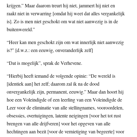
krijgen.” Maar daarom treurt hij niet, jammert hij niet en
raakt niet in verwarring [omdat hij weet dat alles vergankelijk
is]. Zo is men niet geschokt om wat niet aanwezig is in de
buitenwereld.”
“Heer kan men geschokt zijn om wat innerlijk niet aanwezig
is?” [d.w.z.: een eeuwig, onveranderlijk zelf]
“Dat is mogelijk”, sprak de Verhevene.
“Hierbij heeft iemand de volgende opinie: “De wereld is
[identiek aan] het zelf; daarom zal ik na de dood
onvergankelijk zijn, permanent, eeuwig.” Maar dan hoort hij
hoe een Voleindigde of een leerling van een Voleindigde de
Leer voor de eliminatie van alle stellingnames, vooroordelen,
obsessies, overtuigingen, latente neigingen [voor het tot rust
brengen van alle drijfveren] voor het opgeven van alle
hechtingen aan bezit [voor de vernietiging van begeerte] voor