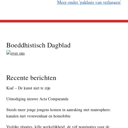
Meer onder 'pakhuis van verlangen'
Footer
Boeddhistisch Dagblad
Recente berichten
Ksaf – De kunst niet te zijn
Uitnodiging nieuwe Acta Comparanda
Steeds meer jonge jongens komen in aanraking met manosphere:
kanalen met vrouwenhaat en homofobie
Vrolijke plaatjes, kille werkelijkheid: de vijf nominaties voor de