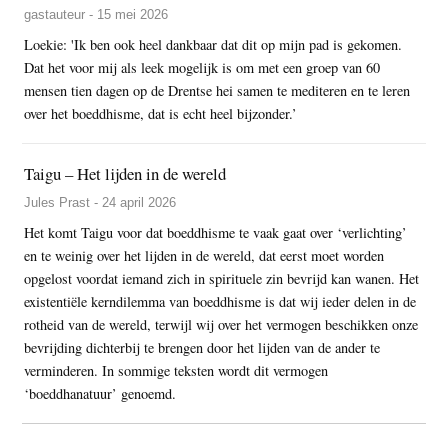
gastauteur - 15 mei 2026
Loekie: 'Ik ben ook heel dankbaar dat dit op mijn pad is gekomen.
Dat het voor mij als leek mogelijk is om met een groep van 60
mensen tien dagen op de Drentse hei samen te mediteren en te leren
over het boeddhisme, dat is echt heel bijzonder.’
Taigu – Het lijden in de wereld
Jules Prast - 24 april 2026
Het komt Taigu voor dat boeddhisme te vaak gaat over ‘verlichting’
en te weinig over het lijden in de wereld, dat eerst moet worden
opgelost voordat iemand zich in spirituele zin bevrijd kan wanen. Het
existentiële kerndilemma van boeddhisme is dat wij ieder delen in de
rotheid van de wereld, terwijl wij over het vermogen beschikken onze
bevrijding dichterbij te brengen door het lijden van de ander te
verminderen. In sommige teksten wordt dit vermogen
‘boeddhanatuur’ genoemd.