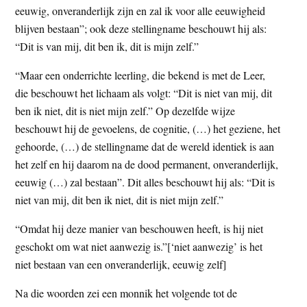
eeuwig, onveranderlijk zijn en zal ik voor alle eeuwigheid
blijven bestaan”; ook deze stellingname beschouwt hij als:
“Dit is van mij, dit ben ik, dit is mijn zelf.”
“Maar een onderrichte leerling, die bekend is met de Leer,
die beschouwt het lichaam als volgt: “Dit is niet van mij, dit
ben ik niet, dit is niet mijn zelf.” Op dezelfde wijze
beschouwt hij de gevoelens, de cognitie, (…) het geziene, het
gehoorde, (…) de stellingname dat de wereld identiek is aan
het zelf en hij daarom na de dood permanent, onveranderlijk,
eeuwig (…) zal bestaan”. Dit alles beschouwt hij als: “Dit is
niet van mij, dit ben ik niet, dit is niet mijn zelf.”
“Omdat hij deze manier van beschouwen heeft, is hij niet
geschokt om wat niet aanwezig is.”[‘niet aanwezig’ is het
niet bestaan van een onveranderlijk, eeuwig zelf]
Na die woorden zei een monnik het volgende tot de