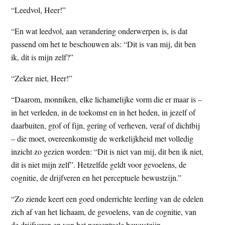
“Leedvol, Heer!”
“En wat leedvol, aan verandering onderwerpen is, is dat
passend om het te beschouwen als: “Dit is van mij, dit ben
ik, dit is mijn zelf?”
“Zeker niet, Heer!”
“Daarom, monniken, elke lichamelijke vorm die er maar is –
in het verleden, in de toekomst en in het heden, in jezelf of
daarbuiten, grof of fijn, gering of verheven, veraf of dichtbij
– die moet, overeenkomstig de werkelijkheid met volledig
inzicht zo gezien worden: “Dit is niet van mij, dit ben ik niet,
dit is niet mijn zelf”. Hetzelfde geldt voor gevoelens, de
cognitie, de drijfveren en het perceptuele bewustzijn.”
“Zo ziende keert een goed onderrichte leerling van de edelen
zich af van het lichaam, de gevoelens, van de cognitie, van
de drijfveren en van het perceptuele bewustzijn.