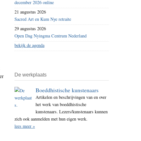
december 2026 online
21 augustus 2026
Sacred Art en Kum Nye retraite
29 augustus 2026
Open Dag Nyingma Centrum Nederland
bekijk de agenda
De werkplaats
er
Boeddhistische kunstenaars
Artikelen en beschrijvingen van en over
het werk van boeddhistische
kunstenaars. Lezers/kunstenaars kunnen
zich ook aanmelden met hun eigen werk.
lees meer »