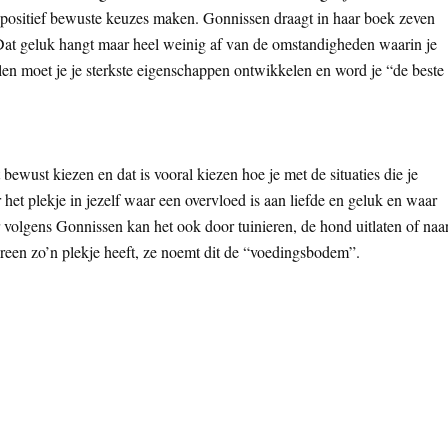
e positief bewuste keuzes maken. Gonnissen draagt in haar boek zeven
at geluk hangt maar heel weinig af van de omstandigheden waarin je
kelen moet je je sterkste eigenschappen ontwikkelen en word je “de beste
bewust kiezen en dat is vooral kiezen hoe je met de situaties die je
het plekje in jezelf waar een overvloed is aan liefde en geluk en waar
r volgens Gonnissen kan het ook door tuinieren, de hond uitlaten of naa
ereen zo’n plekje heeft, ze noemt dit de “voedingsbodem”.