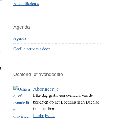
Alle artikelen »
i
t
e
Agenda
Agenda
Geef je activiteit door
n
t
Ochtend- of avondeditie
Abonneer je
Elke dag gratis een overzicht van de
berichten op het Boeddhistisch Dagblad
in je mailbox.
Inschrijven »