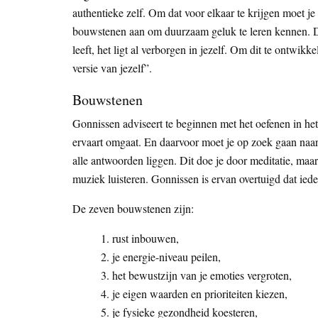
authentieke zelf. Om dat voor elkaar te krijgen moet j
bouwstenen aan om duurzaam geluk te leren kennen. D
leeft, het ligt al verborgen in jezelf. Om dit te ontwik
versie van jezelf”.
Bouwstenen
Gonnissen adviseert te beginnen met het oefenen in het 
ervaart omgaat. En daarvoor moet je op zoek gaan naar 
alle antwoorden liggen. Dit doe je door meditatie, maa
muziek luisteren. Gonnissen is ervan overtuigd dat ied
De zeven bouwstenen zijn:
rust inbouwen,
je energie-niveau peilen,
het bewustzijn van je emoties vergroten,
je eigen waarden en prioriteiten kiezen,
je fysieke gezondheid koesteren,