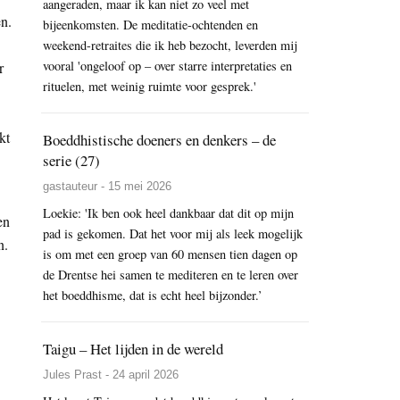
aangeraden, maar ik kan niet zo veel met
en.
bijeenkomsten. De meditatie-ochtenden en
weekend-retraites die ik heb bezocht, leverden mij
vooral 'ongeloof op – over starre interpretaties en
r
rituelen, met weinig ruimte voor gesprek.'
kt
Boeddhistische doeners en denkers – de
serie (27)
gastauteur - 15 mei 2026
Loekie: 'Ik ben ook heel dankbaar dat dit op mijn
en
pad is gekomen. Dat het voor mij als leek mogelijk
n.
is om met een groep van 60 mensen tien dagen op
de Drentse hei samen te mediteren en te leren over
het boeddhisme, dat is echt heel bijzonder.’
Taigu – Het lijden in de wereld
Jules Prast - 24 april 2026