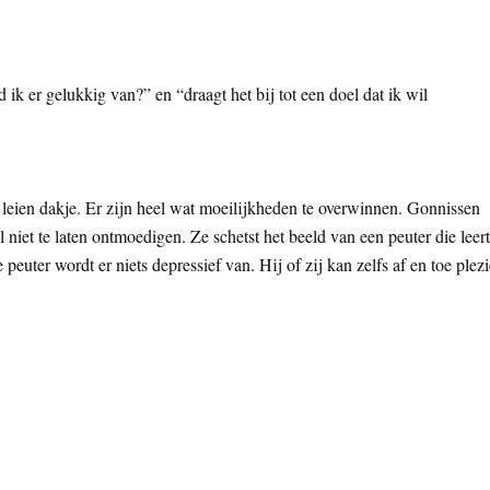
k er gelukkig van?” en “draagt het bij tot een doel dat ik wil
 leien dakje. Er zijn heel wat moeilijkheden te overwinnen. Gonnissen
l niet te laten ontmoedigen. Ze schetst het beeld van een peuter die leert
peuter wordt er niets depressief van. Hij of zij kan zelfs af en toe plezi