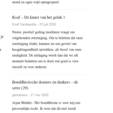
mond en ogen wijd opengesperd.
Ksaf – De kunst van het geluk 1
Ksaf Vandeputte - 22 juli 2026
Nieuw, positief gedrag inoefenen vraagt om
 je
volgehouden overtuiging. Om te beletten dat onze
overtuiging slinkt, kunnen we een gevoel van
r
hoogdringendheid opwekken, als besef van onze
eindigheid. De uitdaging wordt dan dat we elk
moment benutten om te doen wat goed is voor
onszelf en voor anderen.
Boeddhistische doeners en denkers – de
serie (29)
gastauteur - 17 mei 2026
Arjan Mulder: 'Het boeddhisme is voor mij een
persoonlijke tocht. Ik weet dat dit niet wordt