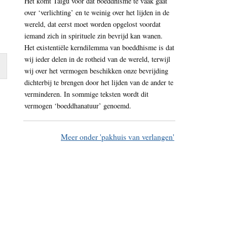
Het komt Taigu voor dat boeddhisme te vaak gaat
over ‘verlichting’ en te weinig over het lijden in de
wereld, dat eerst moet worden opgelost voordat
iemand zich in spirituele zin bevrijd kan wanen.
Het existentiële kerndilemma van boeddhisme is dat
wij ieder delen in de rotheid van de wereld, terwijl
wij over het vermogen beschikken onze bevrijding
dichterbij te brengen door het lijden van de ander te
verminderen. In sommige teksten wordt dit
vermogen ‘boeddhanatuur’ genoemd.
Meer onder 'pakhuis van verlangen'