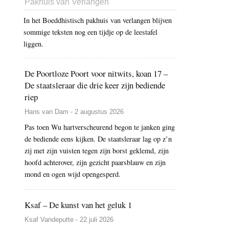
Pakhuis van Verlangen
In het Boeddhistisch pakhuis van verlangen blijven
sommige teksten nog een tijdje op de leestafel
liggen.
De Poortloze Poort voor nitwits, koan 17 –
De staatsleraar die drie keer zijn bediende
riep
Hans van Dam - 2 augustus 2026
Pas toen Wu hartverscheurend begon te janken ging
de bediende eens kijken. De staatsleraar lag op z’n
zij met zijn vuisten tegen zijn borst geklemd, zijn
hoofd achterover, zijn gezicht paarsblauw en zijn
mond en ogen wijd opengesperd.
Ksaf – De kunst van het geluk 1
Ksaf Vandeputte - 22 juli 2026