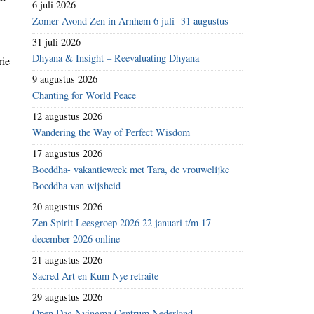
6 juli 2026
Zomer Avond Zen in Arnhem 6 juli -31 augustus
31 juli 2026
Dhyana & Insight – Reevaluating Dhyana
rie
9 augustus 2026
Chanting for World Peace
12 augustus 2026
Wandering the Way of Perfect Wisdom
17 augustus 2026
Boeddha- vakantieweek met Tara, de vrouwelijke
Boeddha van wijsheid
20 augustus 2026
Zen Spirit Leesgroep 2026 22 januari t/m 17
december 2026 online
21 augustus 2026
Sacred Art en Kum Nye retraite
29 augustus 2026
Open Dag Nyingma Centrum Nederland