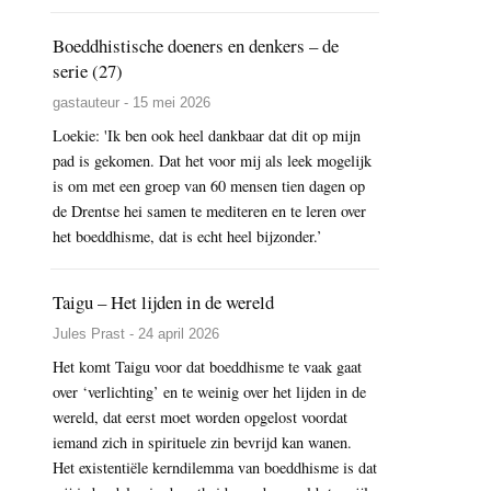
Boeddhistische doeners en denkers – de
serie (27)
gastauteur - 15 mei 2026
Loekie: 'Ik ben ook heel dankbaar dat dit op mijn
pad is gekomen. Dat het voor mij als leek mogelijk
is om met een groep van 60 mensen tien dagen op
de Drentse hei samen te mediteren en te leren over
het boeddhisme, dat is echt heel bijzonder.’
Taigu – Het lijden in de wereld
Jules Prast - 24 april 2026
Het komt Taigu voor dat boeddhisme te vaak gaat
over ‘verlichting’ en te weinig over het lijden in de
wereld, dat eerst moet worden opgelost voordat
iemand zich in spirituele zin bevrijd kan wanen.
Het existentiële kerndilemma van boeddhisme is dat