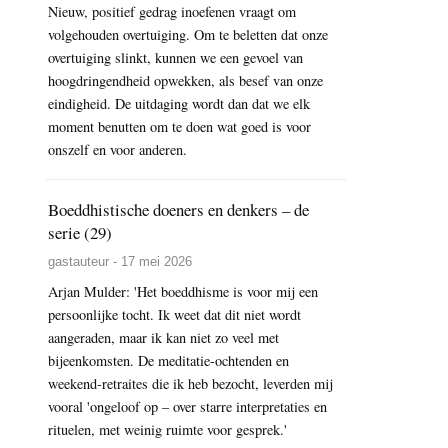
Nieuw, positief gedrag inoefenen vraagt om
volgehouden overtuiging. Om te beletten dat onze
overtuiging slinkt, kunnen we een gevoel van
hoogdringendheid opwekken, als besef van onze
eindigheid. De uitdaging wordt dan dat we elk
moment benutten om te doen wat goed is voor
onszelf en voor anderen.
Boeddhistische doeners en denkers – de
serie (29)
gastauteur - 17 mei 2026
Arjan Mulder: 'Het boeddhisme is voor mij een
persoonlijke tocht. Ik weet dat dit niet wordt
aangeraden, maar ik kan niet zo veel met
bijeenkomsten. De meditatie-ochtenden en
weekend-retraites die ik heb bezocht, leverden mij
vooral 'ongeloof op – over starre interpretaties en
rituelen, met weinig ruimte voor gesprek.'