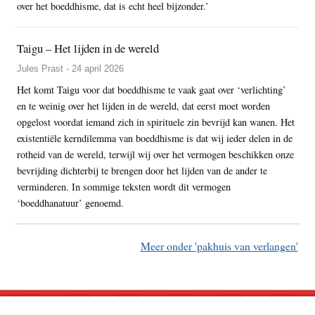
over het boeddhisme, dat is echt heel bijzonder.’
Taigu – Het lijden in de wereld
Jules Prast - 24 april 2026
Het komt Taigu voor dat boeddhisme te vaak gaat over ‘verlichting’
en te weinig over het lijden in de wereld, dat eerst moet worden
opgelost voordat iemand zich in spirituele zin bevrijd kan wanen. Het
existentiële kerndilemma van boeddhisme is dat wij ieder delen in de
rotheid van de wereld, terwijl wij over het vermogen beschikken onze
bevrijding dichterbij te brengen door het lijden van de ander te
verminderen. In sommige teksten wordt dit vermogen
‘boeddhanatuur’ genoemd.
Meer onder 'pakhuis van verlangen'