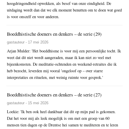
hoogdringendheid opwekken, als besef van onze eindigheid. De
uitdaging wordt dan dat we elk moment benutten om te doen wat goed
is voor onszelf en voor anderen.
Boeddhistische doeners en denkers – de serie (29)
gastauteur - 17 mei 2026
Arjan Mulder: 'Het boeddhisme is voor mij een persoonlijke tocht. Ik
weet dat dit niet wordt aangeraden, maar ik kan niet zo veel met
bijeenkomsten. De meditatie-ochtenden en weekend-retraites die ik
heb bezocht, leverden mij vooral 'ongeloof op – over starre
interpretaties en rituelen, met weinig ruimte voor gesprek.'
Boeddhistische doeners en denkers – de serie (27)
gastauteur - 15 mei 2026
Loekie: 'Ik ben ook heel dankbaar dat dit op mijn pad is gekomen.
Dat het voor mij als leek mogelijk is om met een groep van 60
mensen tien dagen op de Drentse hei samen te mediteren en te leren