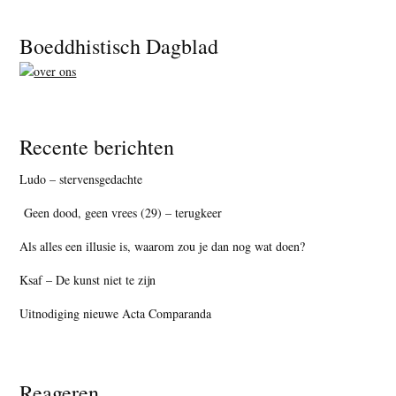
Footer
Boeddhistisch Dagblad
Recente berichten
Ludo – stervensgedachte
Geen dood, geen vrees (29) – terugkeer
Als alles een illusie is, waarom zou je dan nog wat doen?
Ksaf – De kunst niet te zijn
Uitnodiging nieuwe Acta Comparanda
Reageren