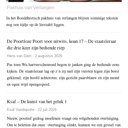
Pakhuis van Verlangen
In het Boeddhistisch pakhuis van verlangen blijven sommige teksten
nog een tijdje op de leestafel liggen.
De Poortloze Poort voor nitwits, koan 17 – De staatsleraar
die drie keer zijn bediende riep
Hans van Dam - 2 augustus 2026
Pas toen Wu hartverscheurend begon te janken ging de bediende eens
kijken. De staatsleraar lag op z’n zij met zijn vuisten tegen zijn borst
geklemd, zijn hoofd achterover, zijn gezicht paarsblauw en zijn mond
en ogen wijd opengesperd.
Ksaf – De kunst van het geluk 1
Ksaf Vandeputte - 22 juli 2026
Nieuw, positief gedrag inoefenen vraagt om volgehouden overtuiging.
Om te beletten dat onze overtuiging slinkt, kunnen we een gevoel van