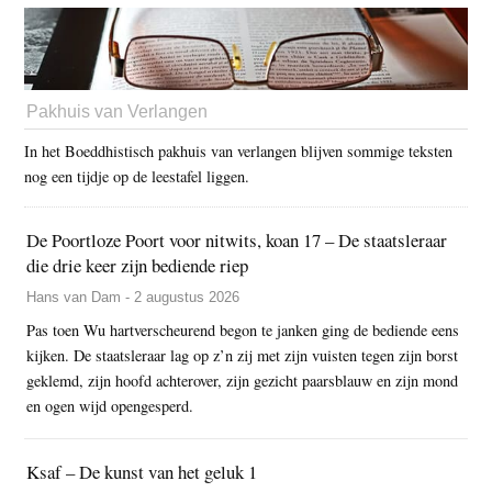
Pakhuis van Verlangen
In het Boeddhistisch pakhuis van verlangen blijven sommige teksten
nog een tijdje op de leestafel liggen.
De Poortloze Poort voor nitwits, koan 17 – De staatsleraar
die drie keer zijn bediende riep
Hans van Dam - 2 augustus 2026
Pas toen Wu hartverscheurend begon te janken ging de bediende eens
kijken. De staatsleraar lag op z’n zij met zijn vuisten tegen zijn borst
geklemd, zijn hoofd achterover, zijn gezicht paarsblauw en zijn mond
en ogen wijd opengesperd.
Ksaf – De kunst van het geluk 1