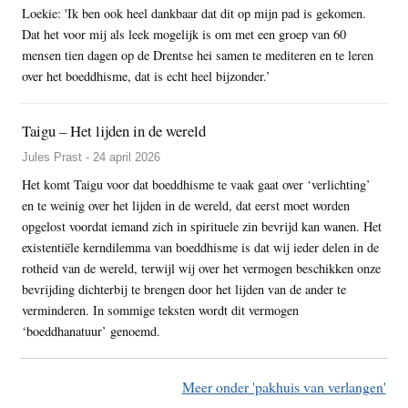
Loekie: 'Ik ben ook heel dankbaar dat dit op mijn pad is gekomen.
Dat het voor mij als leek mogelijk is om met een groep van 60
mensen tien dagen op de Drentse hei samen te mediteren en te leren
over het boeddhisme, dat is echt heel bijzonder.’
Taigu – Het lijden in de wereld
Jules Prast - 24 april 2026
Het komt Taigu voor dat boeddhisme te vaak gaat over ‘verlichting’
en te weinig over het lijden in de wereld, dat eerst moet worden
opgelost voordat iemand zich in spirituele zin bevrijd kan wanen. Het
existentiële kerndilemma van boeddhisme is dat wij ieder delen in de
rotheid van de wereld, terwijl wij over het vermogen beschikken onze
bevrijding dichterbij te brengen door het lijden van de ander te
verminderen. In sommige teksten wordt dit vermogen
‘boeddhanatuur’ genoemd.
Meer onder 'pakhuis van verlangen'