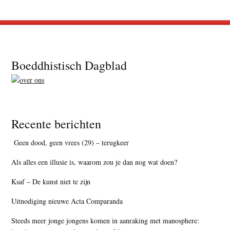
Footer
Boeddhistisch Dagblad
Recente berichten
Geen dood, geen vrees (29) – terugkeer
Als alles een illusie is, waarom zou je dan nog wat doen?
Ksaf – De kunst niet te zijn
Uitnodiging nieuwe Acta Comparanda
Steeds meer jonge jongens komen in aanraking met manosphere: