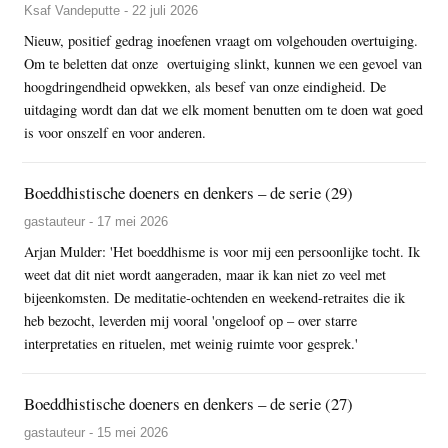
Ksaf Vandeputte - 22 juli 2026
Nieuw, positief gedrag inoefenen vraagt om volgehouden overtuiging.
Om te beletten dat onze overtuiging slinkt, kunnen we een gevoel van
hoogdringendheid opwekken, als besef van onze eindigheid. De
uitdaging wordt dan dat we elk moment benutten om te doen wat goed
is voor onszelf en voor anderen.
Boeddhistische doeners en denkers – de serie (29)
gastauteur - 17 mei 2026
Arjan Mulder: 'Het boeddhisme is voor mij een persoonlijke tocht. Ik
weet dat dit niet wordt aangeraden, maar ik kan niet zo veel met
bijeenkomsten. De meditatie-ochtenden en weekend-retraites die ik
heb bezocht, leverden mij vooral 'ongeloof op – over starre
interpretaties en rituelen, met weinig ruimte voor gesprek.'
Boeddhistische doeners en denkers – de serie (27)
gastauteur - 15 mei 2026