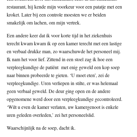
restaurant, hij kende mijn voorkeur voor een patatje met een
kroket. Later bij een controle moesten we er beiden
smakelijk om lachen, om mijn vertrek.
Een andere keer dat ik voor korte tijd in het ziekenhuis
terecht kwam kwam ik op een kamer terecht met een lastige
en verbaal drukke man, zo waarschuwde het personeel mij.
Ik nam het voor lief. Zittend in een stoel zag ik hoe een
verpleegkundige de patiënt met enig geweld een kop soep
naar binnen probeerde te gieten. ‘U moet eten’, zei de
verpleegkundige. Uren verliepen in stilte, er was helemaal
geen verbaal geweld. De deur ging open en de andere
opgenomene werd door een verpleegkundige gecontroleerd.
‘Wilt u even de kamer verlaten, uw kamergenoot is enkele
uren geleden overleden,’ zei het personeelslid.
Waarschijnlijk na de soep, dacht ik.