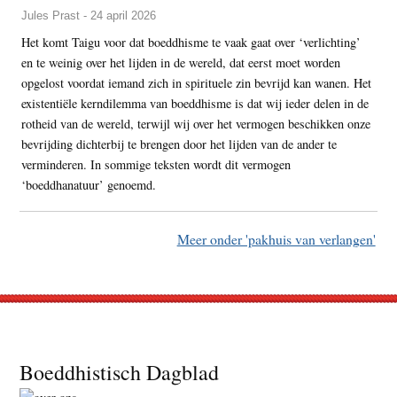
Jules Prast - 24 april 2026
Het komt Taigu voor dat boeddhisme te vaak gaat over ‘verlichting’
en te weinig over het lijden in de wereld, dat eerst moet worden
opgelost voordat iemand zich in spirituele zin bevrijd kan wanen. Het
existentiële kerndilemma van boeddhisme is dat wij ieder delen in de
rotheid van de wereld, terwijl wij over het vermogen beschikken onze
bevrijding dichterbij te brengen door het lijden van de ander te
verminderen. In sommige teksten wordt dit vermogen
‘boeddhanatuur’ genoemd.
Meer onder 'pakhuis van verlangen'
Footer
Boeddhistisch Dagblad