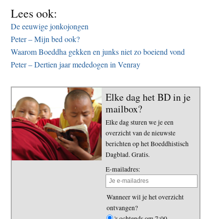
Lees ook:
De eeuwige jonkojongen
Peter – Mijn bed ook?
Waarom Boeddha gekken en junks niet zo boeiend vond
Peter – Dertien jaar mededogen in Venray
Elke dag het BD in je
mailbox?
Elke dag sturen we je een
overzicht van de nieuwste
berichten op het Boeddhistisch
Dagblad. Gratis.
E-mailadres:
Wanneer wil je het overzicht
ontvangen?
's ochtends om 7:00