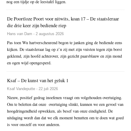
nog een tijdje op de leestafel liggen.
De Poortloze Poort voor nitwits, koan 17 – De staatsleraar
die drie keer zijn bediende riep
Hans van Dam - 2 augustus 2026
Pas toen Wu hartverscheurend begon te janken ging de bediende eens
kijken. De staatsleraar lag op z’n zij met zijn vuisten tegen zijn borst
geklemd, zijn hoofd achterover, zijn gezicht paarsblauw en zijn mond
en ogen wijd opengesperd.
Ksaf – De kunst van het geluk 1
Ksaf Vandeputte - 22 juli 2026
Nieuw, positief gedrag inoefenen vraagt om volgehouden overtuiging.
Om te beletten dat onze overtuiging slinkt, kunnen we een gevoel van
hoogdringendheid opwekken, als besef van onze eindigheid. De
uitdaging wordt dan dat we elk moment benutten om te doen wat goed
is voor onszelf en voor anderen.