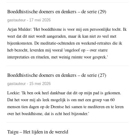
Boeddhistische doeners en denkers – de serie (29)
gastauteur - 17 mei 2026
Arjan Mulder: 'Het boeddhisme is voor mij een persoonlijke tocht. Ik
weet dat dit niet wordt aangeraden, maar ik kan niet zo veel met
bijeenkomsten. De meditatie-ochtenden en weekend-retraites die ik
heb bezocht, leverden mij vooral 'ongeloof op – over starre
interpretaties en rituelen, met weinig ruimte voor gesprek.'
Boeddhistische doeners en denkers – de serie (27)
gastauteur - 15 mei 2026
Loekie: 'Ik ben ook heel dankbaar dat dit op mijn pad is gekomen.
Dat het voor mij als leek mogelijk is om met een groep van 60
mensen tien dagen op de Drentse hei samen te mediteren en te leren
over het boeddhisme, dat is echt heel bijzonder.’
Taigu – Het lijden in de wereld