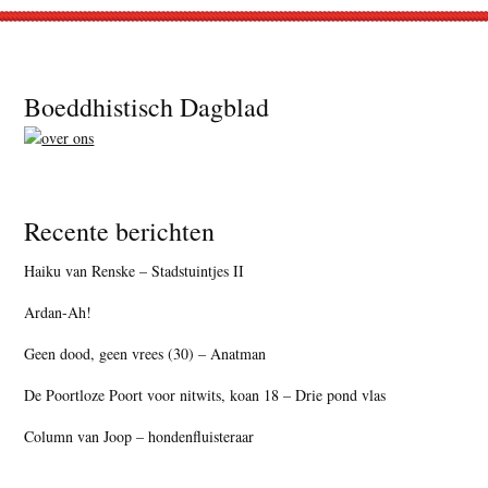
Footer
Boeddhistisch Dagblad
Recente berichten
Haiku van Renske – Stadstuintjes II
Ardan-Ah!
Geen dood, geen vrees (30) – Anatman
De Poortloze Poort voor nitwits, koan 18 – Drie pond vlas
Column van Joop – hondenfluisteraar