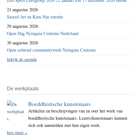
Zen Spirit Leesgroep 2026 22 januari t/m 17 december 2026 online
21 augustus 2026
Sacred Art en Kum Nye retraite
29 augustus 2026
Open Dag Nyingma Centrum Nederland
30 augustus 2026
Open ochtend communitywerk Nyingma Centrum
bekijk de agenda
De werkplaats
Boeddhistische kunstenaars
Artikelen en beschrijvingen van en over het werk van
boeddhistische kunstenaars. Lezers/kunstenaars kunnen
zich ook aanmelden met hun eigen werk.
lees meer »