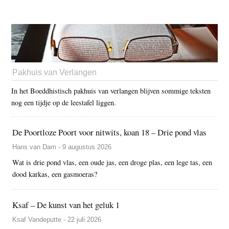
Pakhuis van Verlangen
In het Boeddhistisch pakhuis van verlangen blijven sommige teksten
nog een tijdje op de leestafel liggen.
De Poortloze Poort voor nitwits, koan 18 – Drie pond vlas
Hans van Dam - 9 augustus 2026
Wat is drie pond vlas, een oude jas, een droge plas, een lege tas, een
dood karkas, een gasmoeras?
Ksaf – De kunst van het geluk 1
Ksaf Vandeputte - 22 juli 2026