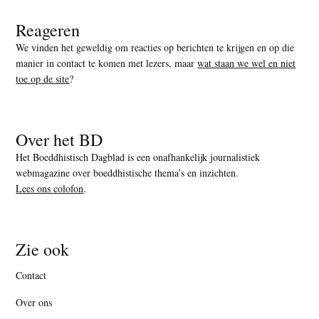
Reageren
We vinden het geweldig om reacties op berichten te krijgen en op die
manier in contact te komen met lezers, maar
wat staan we wel en niet
toe op de site
?
Over het BD
Het Boeddhistisch Dagblad is een onafhankelijk journalistiek
webmagazine over boeddhistische thema’s en inzichten.
Lees ons colofon
.
Zie ook
Contact
Over ons