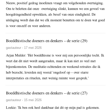
Nieuw, positief gedrag inoefenen vraagt om volgehouden overtuiging.
Om te beletten dat onze overtuiging slinkt, kunnen we een gevoel van
hoogdringendheid opwekken, als besef van onze eindigheid. De
uitdaging wordt dan dat we elk moment benutten om te doen wat goed
is voor onszelf en voor anderen.
Boeddhistische doeners en denkers – de serie (29)
gastauteur - 17 mei 2026
Arjan Mulder: 'Het boeddhisme is voor mij een persoonlijke tocht. Ik
weet dat dit niet wordt aangeraden, maar ik kan niet zo veel met
bijeenkomsten. De meditatie-ochtenden en weekend-retraites die ik
heb bezocht, leverden mij vooral 'ongeloof op – over starre
interpretaties en rituelen, met weinig ruimte voor gesprek.'
Boeddhistische doeners en denkers – de serie (27)
gastauteur - 15 mei 2026
Loekie: 'Ik ben ook heel dankbaar dat dit op mijn pad is gekomen.