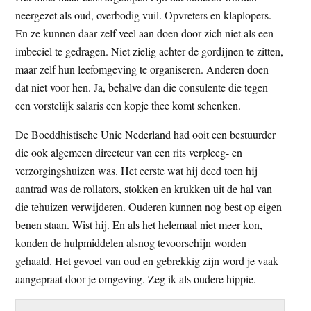
neergezet als oud, overbodig vuil. Opvreters en klaplopers.
En ze kunnen daar zelf veel aan doen door zich niet als een
imbeciel te gedragen. Niet zielig achter de gordijnen te zitten,
maar zelf hun leefomgeving te organiseren. Anderen doen
dat niet voor hen. Ja, behalve dan die consulente die tegen
een vorstelijk salaris een kopje thee komt schenken.
De Boeddhistische Unie Nederland had ooit een bestuurder
die ook algemeen directeur van een rits verpleeg- en
verzorgingshuizen was. Het eerste wat hij deed toen hij
aantrad was de rollators, stokken en krukken uit de hal van
die tehuizen verwijderen. Ouderen kunnen nog best op eigen
benen staan. Wist hij. En als het helemaal niet meer kon,
konden de hulpmiddelen alsnog tevoorschijn worden
gehaald. Het gevoel van oud en gebrekkig zijn word je vaak
aangepraat door je omgeving. Zeg ik als oudere hippie.