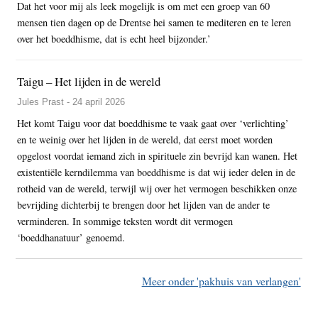
Dat het voor mij als leek mogelijk is om met een groep van 60
mensen tien dagen op de Drentse hei samen te mediteren en te leren
over het boeddhisme, dat is echt heel bijzonder.’
Taigu – Het lijden in de wereld
Jules Prast - 24 april 2026
Het komt Taigu voor dat boeddhisme te vaak gaat over ‘verlichting’
en te weinig over het lijden in de wereld, dat eerst moet worden
opgelost voordat iemand zich in spirituele zin bevrijd kan wanen. Het
existentiële kerndilemma van boeddhisme is dat wij ieder delen in de
rotheid van de wereld, terwijl wij over het vermogen beschikken onze
bevrijding dichterbij te brengen door het lijden van de ander te
verminderen. In sommige teksten wordt dit vermogen
‘boeddhanatuur’ genoemd.
Meer onder 'pakhuis van verlangen'