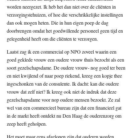
t
worden neergezet. Ik heb het dan niet over de cliënten in
e
e
verzorgingstehuizen, of hoe die verschrikkelijke instellingen
s
dan ook mogen heten. Die in hun eigen poep de dag
i
doorbrengen omdat het goedwillende personeel geen tijd en
t
gelegenheid heeft om die cliënten te verzorgen.
e
Laatst zag ik een commercial op NPO zoveel waarin een
goed geklede vrouw een oudere vrouw thuis bezocht als een
soort gezelschapsdame. De oudere vrouw- nog goed ter been
en niet kwijlend of naar poep riekend, kreeg een kopje thee
ingeschonken van de consulente. Ik dacht: kan die oudere
vrouw dat zelf niet? Ik kreeg ook niet de indruk dat deze
gezelschapsdame voor nop oudere mensen bezoekt. Ze zal
wel van een commercieel bureau zijn dat een financieel gat
in de markt heeft ontdekt nu Den Haag de ouderenzorg om
zeep heeft geholpen.
Het moet maar eens afgelopen zijn dat ouderen worden